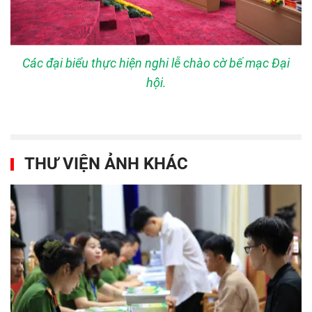
Các đại biểu thực hiện nghi lễ chào cờ bế mạc Đại
hội.
THƯ VIỆN ẢNH KHÁC