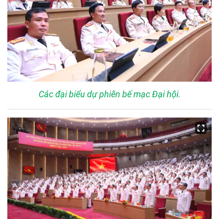
Các đại biểu dự phiên bế mạc Đại hội.