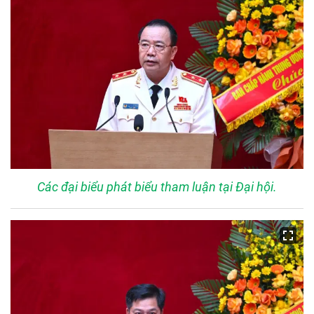
Các đại biểu phát biểu tham luận tại Đại hội.