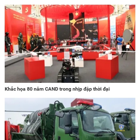
Khắc họa 80 năm CAND trong nhịp đập thời đại