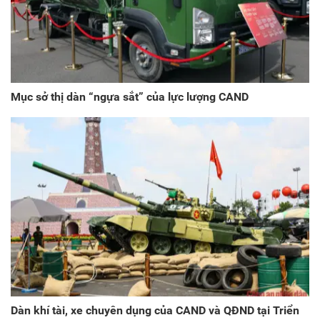
Mục sở thị dàn “ngựa sắt” của lực lượng CAND
Dàn khí tài, xe chuyên dụng của CAND và QĐND tại Triển