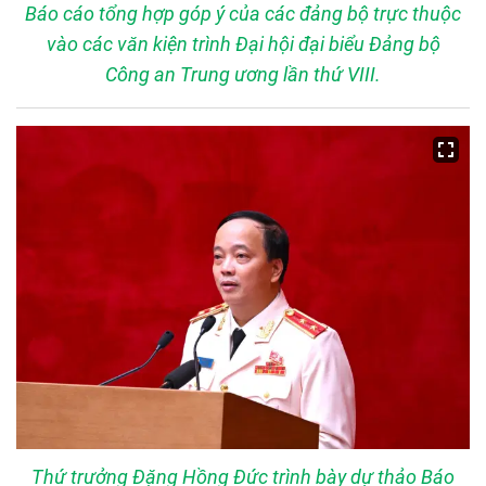
Báo cáo tổng hợp góp ý của các đảng bộ trực thuộc
vào các văn kiện trình Đại hội đại biểu Đảng bộ
Công an Trung ương lần thứ VIII.
Thứ trưởng Đặng Hồng Đức trình bày dự thảo Báo