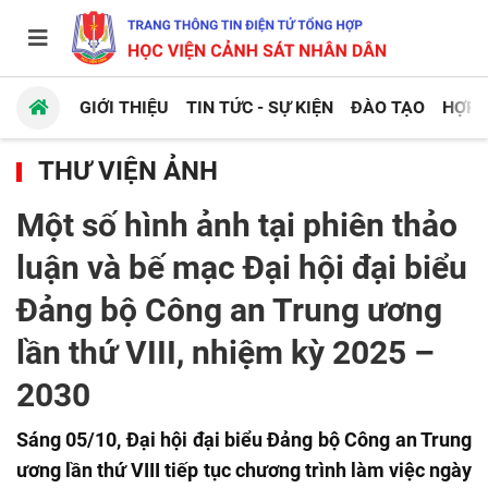
GIỚI THIỆU
TIN TỨC - SỰ KIỆN
ĐÀO TẠO
HỢP 
THƯ VIỆN ẢNH
Một số hình ảnh tại phiên thảo
luận và bế mạc Đại hội đại biểu
Đảng bộ Công an Trung ương
lần thứ VIII, nhiệm kỳ 2025 –
2030
Sáng 05/10, Đại hội đại biểu Đảng bộ Công an Trung
ương lần thứ VIII tiếp tục chương trình làm việc ngày