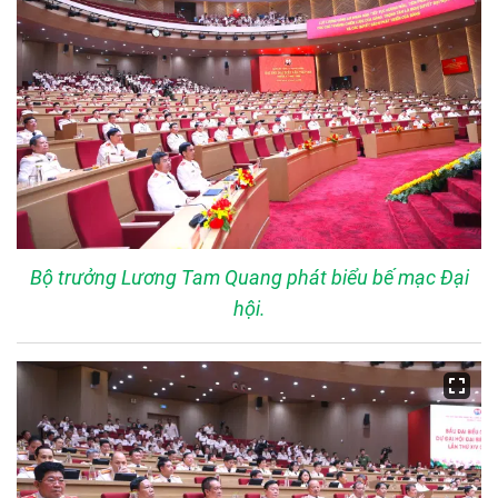
Bộ trưởng Lương Tam Quang phát biểu bế mạc Đại
hội.