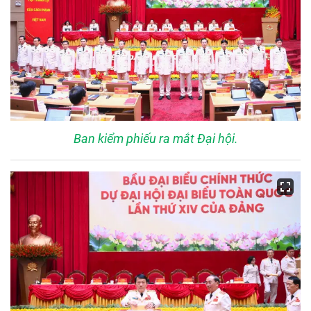
Ban kiểm phiếu ra mắt Đại hội.