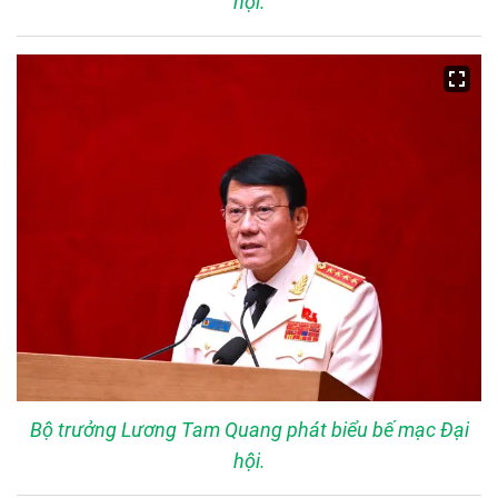
hội.
Bộ trưởng Lương Tam Quang phát biểu bế mạc Đại
hội.