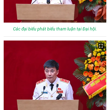
Các đại biểu phát biểu tham luận tại Đại hội.