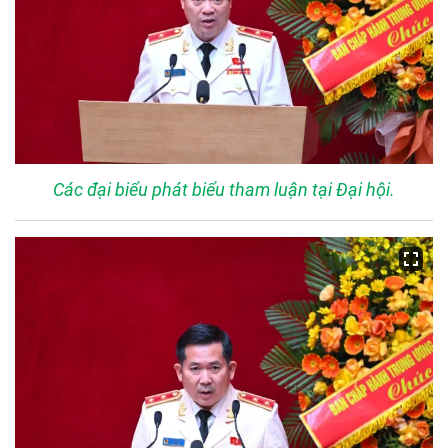
Các đại biểu phát biểu tham luận tại Đại hội.