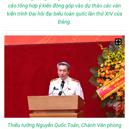
cáo tổng hợp ý kiến đóng góp vào dự thảo các văn
kiện trình Đại hội đại biểu toàn quốc lần thứ XIV của
Đảng.
Thiếu tướng Nguyễn Quốc Toản, Chánh Văn phòng