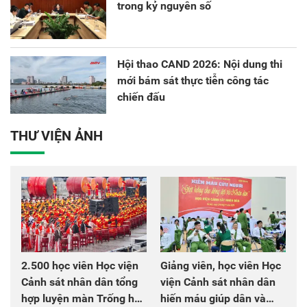
trong kỷ nguyên số
Hội thao CAND 2026: Nội dung thi
mới bám sát thực tiễn công tác
chiến đấu
THƯ VIỆN ẢNH
2.500 học viên Học viện
Giảng viên, học viên Học
Cảnh sát nhân dân tổng
viện Cảnh sát nhân dân
hợp luyện màn Trống hội
hiến máu giúp dân và