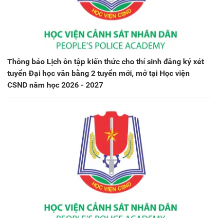
Thông báo Lịch ôn tập kiến thức cho thí sinh đăng ký xét
tuyển Đại học văn bằng 2 tuyển mới, mở tại Học viện
CSND năm học 2026 - 2027