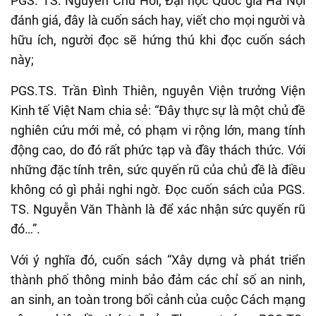
PGS. TS. Nguyễn Chu Hồi, Đại học Quốc gia Hà Nội
đánh giá, đây là cuốn sách hay, viết cho mọi người và
hữu ích, người đọc sẽ hứng thú khi đọc cuốn sách
này;
PGS.TS. Trần Đình Thiên, nguyên Viện trưởng Viện
Kinh tế Việt Nam chia sẻ: “Đây thực sự là một chủ đề
nghiên cứu mới mẻ, có phạm vi rộng lớn, mang tính
động cao, do đó rất phức tạp và đầy thách thức. Với
những đặc tính trên, sức quyến rũ của chủ đề là điều
không có gì phải nghi ngờ. Đọc cuốn sách của PGS.
TS. Nguyễn Văn Thành là để xác nhận sức quyến rũ
đó…”.
Với ý nghĩa đó, cuốn sách “Xây dựng và phát triển
thành phố thông minh bảo đảm các chỉ số an ninh,
an sinh, an toàn trong bối cảnh của cuộc Cách mạng