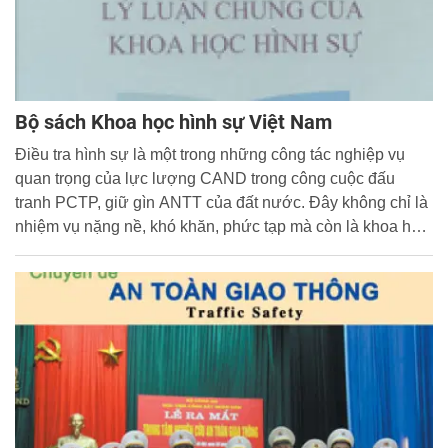
Bộ sách Khoa học hình sự Việt Nam
Điều tra hình sự là một trong những công tác nghiệp vụ
quan trọng của lực lượng CAND trong công cuộc đấu
tranh PCTP, giữ gìn ANTT của đất nước. Đây không chỉ là
nhiệm vụ nặng nề, khó khăn, phức tạp mà còn là khoa học,
“nghệ thuật” trong quá trình giải quyết vụ án.