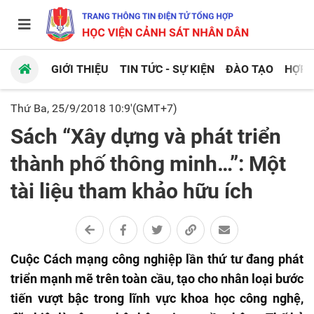
GIỚI THIỆU
TIN TỨC - SỰ KIỆN
ĐÀO TẠO
HỢP 
Thứ Ba, 25/9/2018 10:9'(GMT+7)
Sách “Xây dựng và phát triển
thành phố thông minh…”: Một
tài liệu tham khảo hữu ích
Cuộc Cách mạng công nghiệp lần thứ tư đang phát
triển mạnh mẽ trên toàn cầu, tạo cho nhân loại bước
tiến vượt bậc trong lĩnh vực khoa học công nghệ,