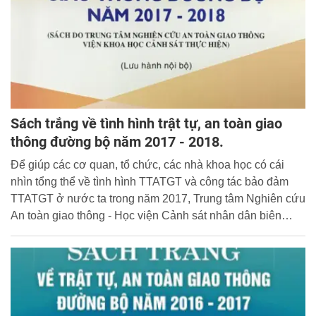
Sách trắng về tình hình trật tự, an toàn giao
thông đường bộ năm 2017 - 2018.
Để giúp các cơ quan, tổ chức, các nhà khoa học có cái
nhìn tổng thể về tình hình TTATGT và công tác bảo đảm
TTATGT ở nước ta trong năm 2017, Trung tâm Nghiên cứu
An toàn giao thông - Học viện Cảnh sát nhân dân biên
soạn và xuất bản “Sách trắng về tình hình trật tự, an toàn
giao thông đường bộ năm 2017 - 2018”.