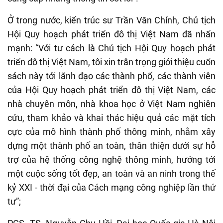
Ở trong nước, kiến trúc sư Trần Văn Chính, Chủ tịch
Hội Quy hoạch phát triển đô thị Việt Nam đã nhấn
mạnh: “Với tư cách là Chủ tịch Hội Quy hoạch phát
triển đô thị Việt Nam, tôi xin trân trọng giới thiệu cuốn
sách này tới lãnh đạo các thành phố, các thành viên
của Hội Quy hoạch phát triển đô thị Việt Nam, các
nhà chuyên môn, nhà khoa học ở Việt Nam nghiên
cứu, tham khảo và khai thác hiệu quả các mặt tích
cực của mô hình thành phố thông minh, nhằm xây
dựng một thành phố an toàn, thân thiện dưới sự hỗ
trợ của hệ thống công nghệ thông minh, hướng tới
một cuộc sống tốt đẹp, an toàn và an ninh trong thế
kỷ XXI - thời đại của Cách mạng công nghiệp lần thứ
tư”;