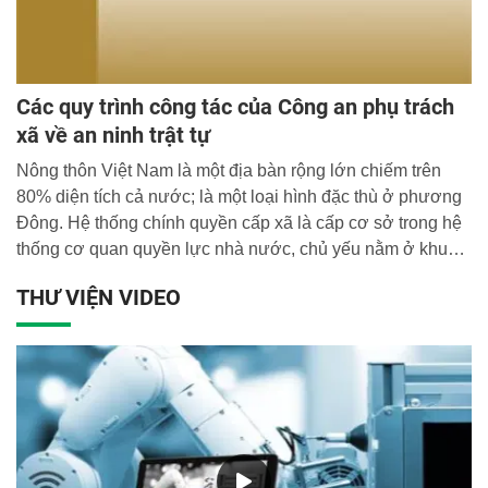
Các quy trình công tác của Công an phụ trách
xã về an ninh trật tự
Nông thôn Việt Nam là một địa bàn rộng lớn chiếm trên
80% diện tích cả nước; là một loại hình đặc thù ở phương
Đông. Hệ thống chính quyền cấp xã là cấp cơ sở trong hệ
thống cơ quan quyền lực nhà nước, chủ yếu nằm ở khu
vực nông thôn.
THƯ VIỆN VIDEO