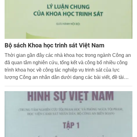
Bộ sách Khoa học trinh sát Việt Nam
Thời gian gần đây các nhà khoa học trong ngành Công an
đã quan tâm nghiên cứu, tổng kết và công bố nhiều công
trình khoa học về công tác nghiệp vụ trinh sát của lực
lượng Công an nhân dân dưới dạng các bài viết, đề tài
khoa học, báo cáo tổng kết, sách chuyên khảo và các giáo
trình nghiệp vụ ở các Học viện, nhà trường Công an nhân
dân...