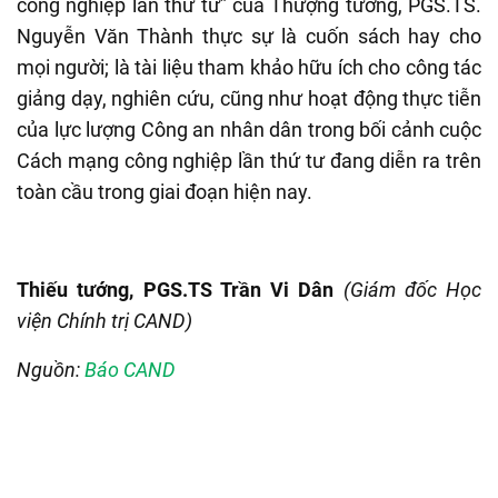
công nghiệp lần thứ tư” của Thượng tướng, PGS.TS.
Nguyễn Văn Thành thực sự là cuốn sách hay cho
mọi người; là tài liệu tham khảo hữu ích cho công tác
giảng dạy, nghiên cứu, cũng như hoạt động thực tiễn
của lực lượng Công an nhân dân trong bối cảnh cuộc
Cách mạng công nghiệp lần thứ tư đang diễn ra trên
toàn cầu trong giai đoạn hiện nay.
Thiếu tướng, PGS.TS Trần Vi Dân
(Giám đốc Học
viện Chính trị CAND)
Nguồn:
Báo CAND