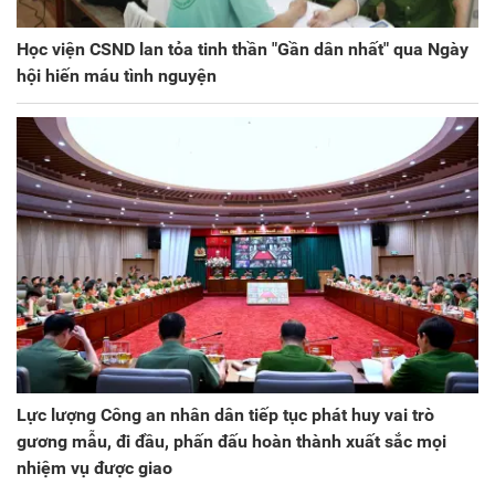
Học viện CSND lan tỏa tinh thần "Gần dân nhất" qua Ngày
hội hiến máu tình nguyện
Lực lượng Công an nhân dân tiếp tục phát huy vai trò
gương mẫu, đi đầu, phấn đấu hoàn thành xuất sắc mọi
nhiệm vụ được giao