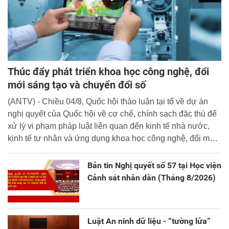
Thúc đẩy phát triển khoa học công nghệ, đổi
mới sáng tạo và chuyển đổi số
(ANTV) - Chiều 04/8, Quốc hội thảo luận tại tổ về dự án
nghị quyết của Quốc hội về cơ chế, chính sạch đặc thù để
xử lý vi phạm pháp luật liên quan đến kinh tế nhà nước,
kinh tế tư nhân và ứng dụng khoa học công nghệ, đổi mới
sáng tạo và chuyển đổi số.
Bản tin Nghị quyết số 57 tại Học viện
Cảnh sát nhân dân (Tháng 8/2026)
Luật An ninh dữ liệu - “tường lửa”