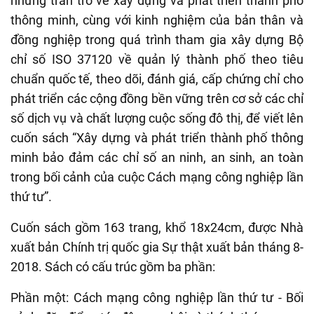
những trăn trở về xây dựng và phát triển thành phố
thông minh, cùng với kinh nghiệm của bản thân và
đồng nghiệp trong quá trình tham gia xây dựng Bộ
chỉ số ISO 37120 về quản lý thành phố theo tiêu
chuẩn quốc tế, theo dõi, đánh giá, cấp chứng chỉ cho
phát triển các cộng đồng bền vững trên cơ sở các chỉ
số dịch vụ và chất lượng cuộc sống đô thị, để viết lên
cuốn sách “Xây dựng và phát triển thành phố thông
minh bảo đảm các chỉ số an ninh, an sinh, an toàn
trong bối cảnh của cuộc Cách mạng công nghiệp lần
thứ tư”.
Cuốn sách gồm 163 trang, khổ 18x24cm, được Nhà
xuất bản Chính trị quốc gia Sự thật xuất bản tháng 8-
2018. Sách có cấu trúc gồm ba phần:
Phần một: Cách mạng công nghiệp lần thứ tư - Bối