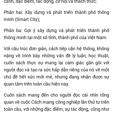
cảnh, đặc điểm, tác động, cơ hội và thách thức;
Phần hai: Xây dựng và phát triển thành phố thông
minh (Smart City);
Phần ba: Gợi ý xây dựng và phát triển thành phố
thông minh tại một số tỉnh, thành phố của Việt Nam.
Với cấu trúc đơn giản, cách tiếp cận hệ thống, không
nặng về trình bày những vấn đề lý luận, học thuật,
cuốn sách thực sự mang lại cảm giác gần gũi với
người đọc và tạo ra sức hấp dẫn riêng của nó về một
chủ đề hết sức mới mẻ, nhưng đang nhận được sự
quan tâm trên toàn cầu hiện nay.
Cuốn sách mang đến cho người đọc cái nhìn tổng
quan về cuộc Cách mạng công nghiệp lần thứ tư trên
toàn cầu, với những đặc điểm, sự tác động, cũng như