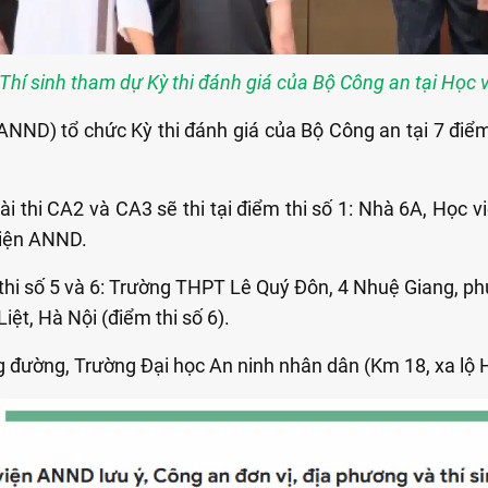
Thí sinh tham dự Kỳ thi đánh giá của Bộ Công an tại Học
ND) tổ chức Kỳ thi đánh giá của Bộ Công an tại 7 điểm t
ài thi CA2 và CA3 sẽ thi tại điểm thi số 1: Nhà 6A, Học v
viện ANND.
thi số 5 và 6: Trường THPT Lê Quý Đôn, 4 Nhuệ Giang, 
ệt, Hà Nội (điểm thi số 6).
 đường, Trường Đại học An ninh nhân dân (Km 18, xa lộ 