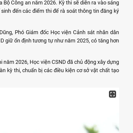
a Bộ Công an năm 2026. Kỳ thi sẽ diễn ra vào sáng
hí sinh đến các điểm thi để rà soát thông tin đăng ký
 Dũng, Phó Giám đốc Học viện Cảnh sát nhân dân
ND giữ ổn định tương tự như năm 2025, có tăng hơn
 thi năm 2026, Học viện CSND đã chủ động xây dựng
 kỳ thi, chuẩn bị các điều kiện cơ sở vật chất tạo