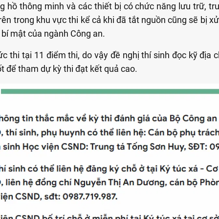
 hồ thông minh và các thiết bị có chức năng lưu trữ, tr
trên trong khu vực thi kể cả khi đã tắt nguồn cũng sẽ bị x
ệu bí mật của ngành Công an.
thi tại 11 điểm thi, do vậy đề nghị thí sinh đọc kỹ địa 
ốt để tham dự kỳ thi đạt kết quả cao.