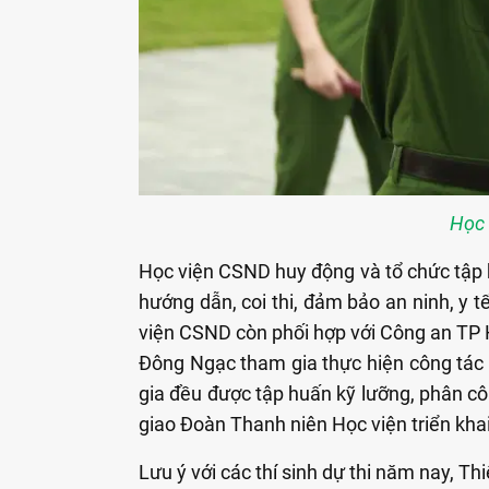
Học 
Học viện CSND huy động và tổ chức tập hu
hướng dẫn, coi thi, đảm bảo an ninh, y t
viện CSND còn phối hợp với Công an TP 
Đông Ngạc tham gia thực hiện công tác đ
gia đều được tập huấn kỹ lưỡng, phân cô
giao Đoàn Thanh niên Học viện triển khai
Lưu ý với các thí sinh dự thi năm nay, T