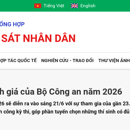
Tiếng Việt
English
ỢP TÁC QUỐC TẾ
NGHIÊN CỨU - TRAO ĐỔI
THƯ VIỆN ẢNH
nh giá của Bộ Công an năm 2026
6 sẽ diễn ra vào sáng 21/6 với sự tham gia của gần 23.0
 công kỳ thi, góp phần tuyển chọn những thí sinh có đủ