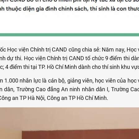
ốc Học viện Chính trị CAND cũng chia sẻ:
Năm nay, Học v
nh dự thi.
Học viện Chính trị CAND tổ chức 9 điểm thi dành
c; 4 điểm thi tại TP. Hồ Chí Minh dành cho thí sinh khu v
 1.000 nhân lực là cán bộ, giảng viên, học viên của học
n dân, Trường Cao đẳng An ninh nhân dân I, Trường Cao
 Công an TP Hà Nội, Công an TP Hồ Chí Minh.