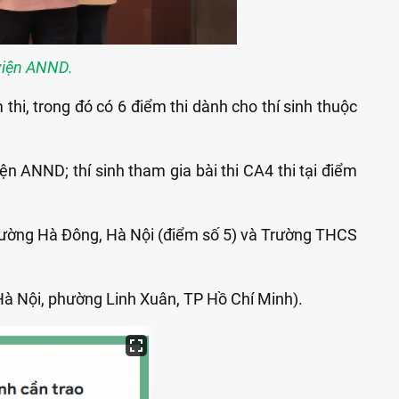
 viện ANND.
hi, trong đó có 6 điểm thi dành cho thí sinh thuộc
iện ANND; thí sinh tham gia bài thi CA4 thi tại điểm
phường Hà Đông, Hà Nội (điểm số 5) và Trường THCS
Hà Nội, phường Linh Xuân, TP Hồ Chí Minh).