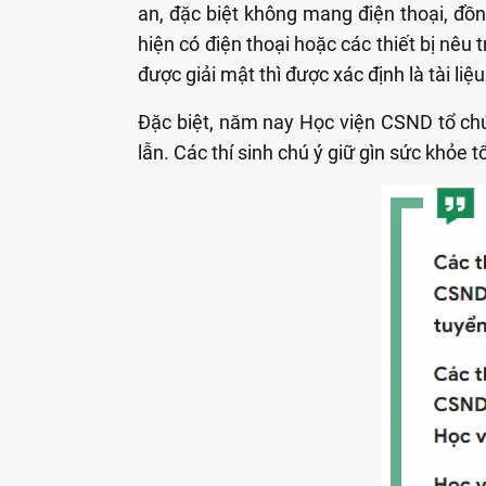
an, đặc biệt không mang điện thoại, đồng
hiện có điện thoại hoặc các thiết bị nêu 
được giải mật thì được xác định là tài li
Đặc biệt, năm nay Học viện CSND tổ chức 
lẫn. Các thí sinh chú ý giữ gìn sức khỏe t