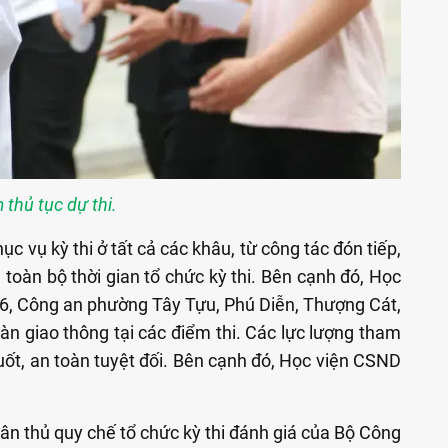
thủ tục dự thi.
 vụ kỳ thi ở tất cả các khâu, từ công tác đón tiếp,
g toàn bộ thời gian tổ chức kỳ thi. Bên cạnh đó, Học
06, Công an phường Tây Tựu, Phú Diễn, Thượng Cát,
àn giao thông tại các điểm thi. Các lực lượng tham
uốt, an toàn tuyệt đối. Bên cạnh đó, Học viện CSND
uân thủ quy chế tổ chức kỳ thi đánh giá của Bộ Công