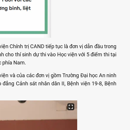
iện Chính trị CAND tiếp tục là đơn vị dẫn đầu trong
 cho thí sinh dự thi vào Học viện với 5 điểm thi tại
ực phía Nam.
 viện và của các đơn vị gồm Trường Đại học An ninh
 đẳng Cảnh sát nhân dân II, Bệnh viện 19-8, Bệnh