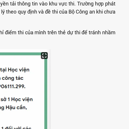
uyền tải thông tin vào khu vực thi. Trường hợp phát
ử lý theo quy định và đề thi của Bộ Công an khi chưa
chỉ điểm thi của mình trên thẻ dự thi để tránh nhầm