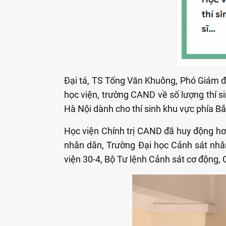
Đại tá, TS Tống Văn Khuông, Phó Giám đ
học viện, trường CAND về số lượng thí si
Hà Nội dành cho thí sinh khu vực phía Bắ
Học viện Chính trị CAND đã huy động hơn
nhân dân, Trường Đại học Cảnh sát nhâ
viện 30-4, Bộ Tư lệnh Cảnh sát cơ động,