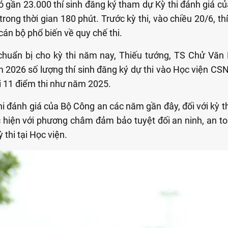
 gần 23.000 thí sinh đăng ký tham dự Kỳ thi đánh giá củ
 trong thời gian 180 phút. Trước kỳ thi, vào chiều 20/6, t
 cán bộ phổ biến về quy chế thi.
chuẩn bị cho kỳ thi năm nay, Thiếu tướng, TS Chử Văn
 2026 số lượng thí sinh đăng ký dự thi vào Học viện CS
ại 11 điểm thi như năm 2025.
thi đánh giá của Bộ Công an các năm gần đây, đối với kỳ
hiện với phương châm đảm bảo tuyệt đối an ninh, an toàn
 thi tại Học viện.