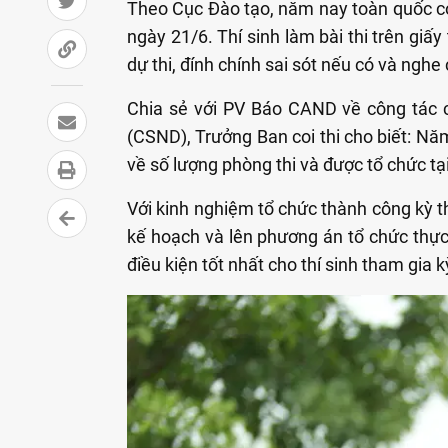
Theo Cục Đào tạo, năm nay toàn quốc có
ngày 21/6. Thí sinh làm bài thi trên giấy
dự thi, đính chính sai sót nếu có và nghe
Chia sẻ với PV Báo CAND về công tác 
(CSND), Trưởng Ban coi thi cho biết:
Năm
về số lượng phòng thi và được tổ chức t
Với kinh nghiệm tổ chức thành công kỳ 
kế hoạch và lên phương án tổ chức thực 
điều kiện tốt nhất cho thí sinh tham gia kỳ