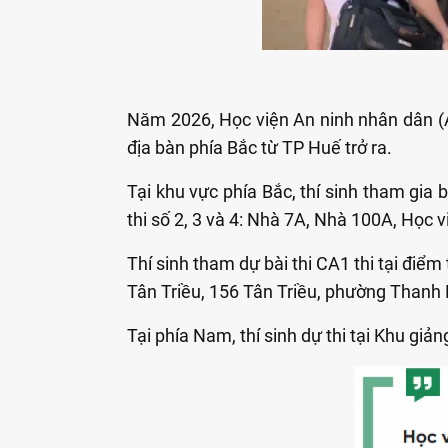
Năm 2026, Học viện An ninh nhân dân (AN
địa bàn phía Bắc từ TP Huế trở ra.
Tại khu vực phía Bắc, thí sinh tham gia b
thi số 2, 3 và 4: Nhà 7A, Nhà 100A, Học 
Thí sinh tham dự bài thi CA1 thi tại đ
iểm 
Tân Triều, 156 Tân Triều, phường Thanh Li
Tại phía Nam, thí sinh dự thi tại
Khu giảng