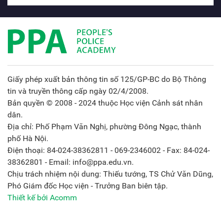
Giấy phép xuất bản thông tin số 125/GP-BC do Bộ Thông
tin và truyền thông cấp ngày 02/4/2008.
Bản quyền © 2008 - 2024 thuộc Học viện Cảnh sát nhân
dân.
Địa chỉ: Phố Phạm Văn Nghị, phường Đông Ngạc, thành
phố Hà Nội.
Điện thoại: 84-024-38362811 - 069-2346002 - Fax: 84-024-
38362801 - Email: info@ppa.edu.vn.
Chịu trách nhiệm nội dung: Thiếu tướng, TS Chử Văn Dũng,
Phó Giám đốc Học viện - Trưởng Ban biên tập.
Thiết kế bởi Acomm