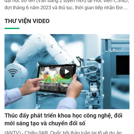
đại học trở lên (Văn bằng 2 tuyển mới) tại Học viện CSND,
đợt tháng 6 năm 2023 và thủ tục, thời gian tiếp nhận Đơn
phúc khảo.
THƯ VIỆN VIDEO
Thúc đẩy phát triển khoa học công nghệ, đổi
mới sáng tạo và chuyển đổi số
(ANTV) - Chiều 04/8, Quốc hội thảo luận tại tổ về dự án