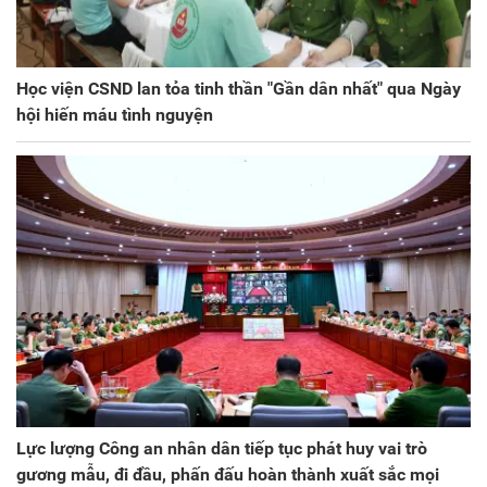
Học viện CSND lan tỏa tinh thần "Gần dân nhất" qua Ngày
hội hiến máu tình nguyện
Lực lượng Công an nhân dân tiếp tục phát huy vai trò
gương mẫu, đi đầu, phấn đấu hoàn thành xuất sắc mọi