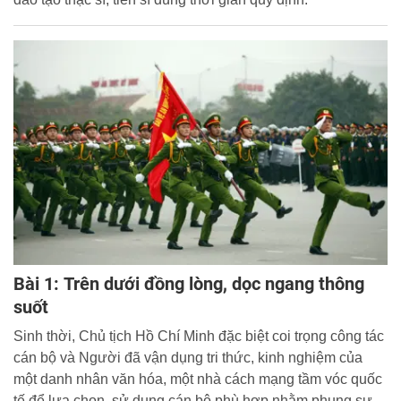
Bài 1: Trên dưới đồng lòng, dọc ngang thông
suốt
Sinh thời, Chủ tịch Hồ Chí Minh đặc biệt coi trọng công tác
cán bộ và Người đã vận dụng tri thức, kinh nghiệm của
một danh nhân văn hóa, một nhà cách mạng tầm vóc quốc
tế để lựa chọn, sử dụng cán bộ phù hợp nhằm phụng sự