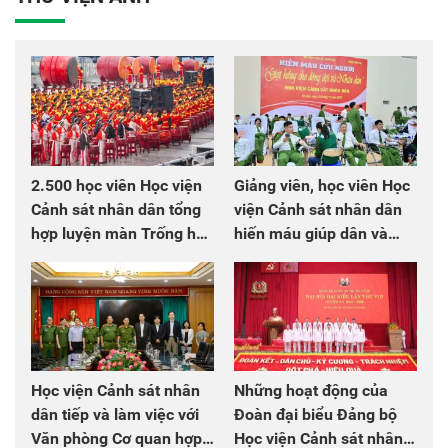
2.500 học viên Học viện
Giảng viên, học viên Học
Cảnh sát nhân dân tổng
viện Cảnh sát nhân dân
hợp luyện màn Trống hội
hiến máu giúp dân và
chào mừng Đại hội Đảng
đồng đội
Học viện Cảnh sát nhân
Những hoạt động của
dân tiếp và làm việc với
Đoàn đại biểu Đảng bộ
Văn phòng Cơ quan hợp
Học viện Cảnh sát nhân