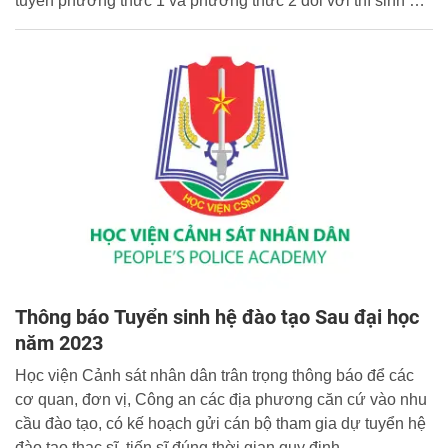
tuyển phương thức 1 và phương thức 2 đối với thí sinh đủ
điều kiện xét tuyển phương thức 1 và phương thức 2.
Thông báo Tuyển sinh hệ đào tạo Sau đại học
năm 2023
Học viện Cảnh sát nhân dân trân trọng thông báo để các
cơ quan, đơn vị, Công an các địa phương căn cứ vào nhu
cầu đào tạo, có kế hoạch gửi cán bộ tham gia dự tuyển hệ
đào tạo thạc sĩ, tiến sĩ đúng thời gian quy định.