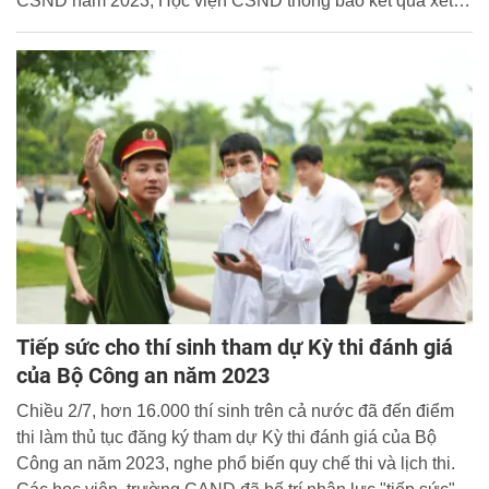
CSND năm 2023, Học viện CSND thông báo kết quả xét
tuyển Phương thức 1 như sau:
Tiếp sức cho thí sinh tham dự Kỳ thi đánh giá
của Bộ Công an năm 2023
Chiều 2/7, hơn 16.000 thí sinh trên cả nước đã đến điểm
thi làm thủ tục đăng ký tham dự Kỳ thi đánh giá của Bộ
Công an năm 2023, nghe phổ biến quy chế thi và lịch thi.