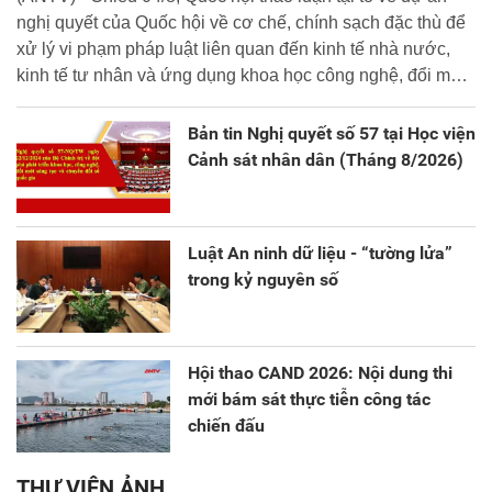
nghị quyết của Quốc hội về cơ chế, chính sạch đặc thù để
xử lý vi phạm pháp luật liên quan đến kinh tế nhà nước,
kinh tế tư nhân và ứng dụng khoa học công nghệ, đổi mới
sáng tạo và chuyển đổi số.
Bản tin Nghị quyết số 57 tại Học viện
Cảnh sát nhân dân (Tháng 8/2026)
Luật An ninh dữ liệu - “tường lửa”
trong kỷ nguyên số
Hội thao CAND 2026: Nội dung thi
mới bám sát thực tiễn công tác
chiến đấu
THƯ VIỆN ẢNH