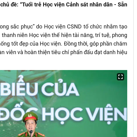
 chủ đề: “Tuổi trẻ Học viện Cảnh sát nhân dân - Sẵn
 trong sắc phục” do Học viện CSND tổ chức nhằm tạo
 thanh niên Học viện thể hiện tài năng, trí tuệ, phong
hống tốt đẹp của Học viện. Đồng thời, góp phần chăm
àn viên và hoàn thiện tiêu chí phấn đấu đạt danh hiệu