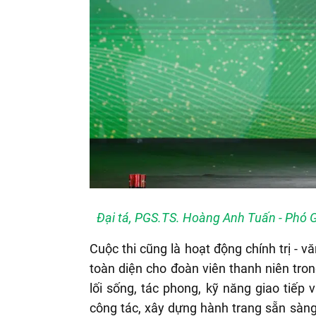
Đại tá, PGS.TS. Hoàng Anh Tuấn - Phó 
Cuộc thi cũng là hoạt động chính trị - 
toàn diện cho đoàn viên thanh niên tron
lối sống, tác phong, kỹ năng giao tiếp 
công tác, xây dựng hành trang sẵn sàn