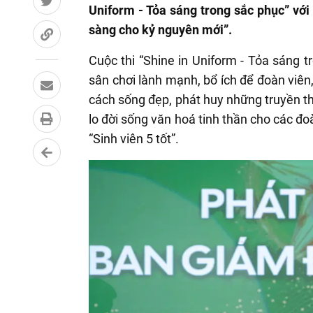
Uniform - Tỏa sáng trong sắc phục” với
sàng cho kỷ nguyên mới”.
Cuộc thi “Shine in Uniform - Tỏa sáng
sân chơi lành mạnh, bổ ích để đoàn viên,
cách sống đẹp, phát huy những truyền t
lo đời sống văn hoá tinh thần cho các đo
“Sinh viên 5 tốt”.