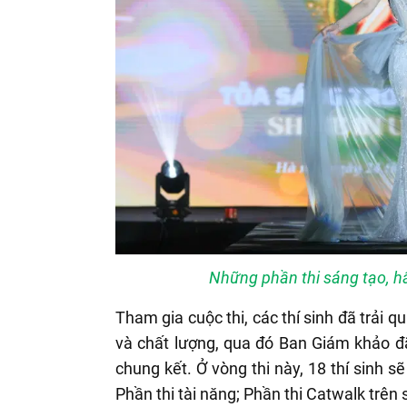
Những phần thi sáng tạo, hấ
Tham gia cuộc thi, các thí sinh đã trải q
và chất lượng, qua đó Ban Giám khảo đã
chung kết. Ở vòng thi này, 18 thí sinh sẽ
Phần thi tài năng; Phần thi Catwalk trên