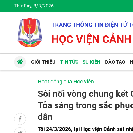
Thứ Bảy, 8/8/2026
GIỚI THIỆU
TIN TỨC - SỰ KIỆN
ĐÀO TẠO
H
Hoạt động của Học viện
Sôi nổi vòng chung kết 
Tỏa sáng trong sắc phục
dân
Tối 24/3/2026, tại Học viện Cảnh sát nh