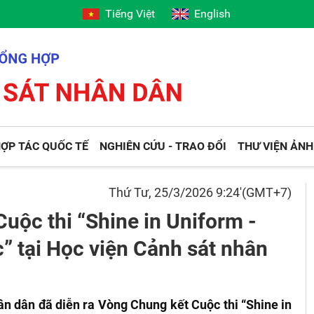
Tiếng Việt
English
ỢP TÁC QUỐC TẾ
NGHIÊN CỨU - TRAO ĐỔI
THƯ VIỆN ẢNH
Thứ Tư, 25/3/2026 9:24'(GMT+7)
Cuộc thi “Shine in Uniform -
” tại Học viện Cảnh sát nhân
ân dân đã diễn ra Vòng Chung kết Cuộc thi “Shine in