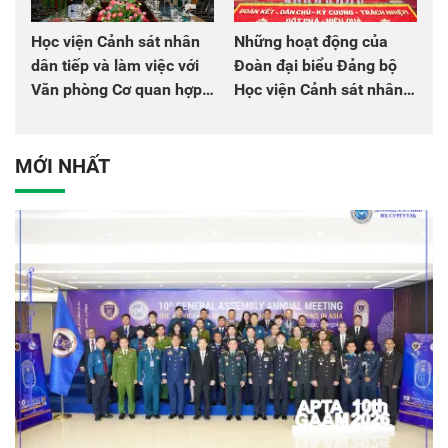
Học viện Cảnh sát nhân
Những hoạt động của
dân tiếp và làm việc với
Đoàn đại biểu Đảng bộ
Văn phòng Cơ quan hợp
Học viện Cảnh sát nhân
tác quốc tế Nhật Bản tại
dân tại Đại hội đại biểu
Việt Nam
Đảng bộ Công an Trung
ương lần thứ VIII, nhiệm
MỚI NHẤT
kỳ 2025 - 2030