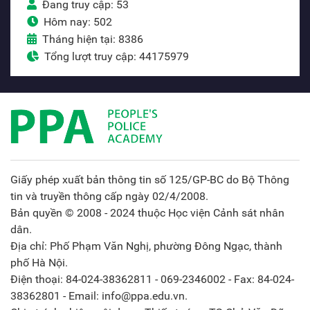
Đang truy cập: 53
Hôm nay: 502
Tháng hiện tại: 8386
Tổng lượt truy cập: 44175979
Giấy phép xuất bản thông tin số 125/GP-BC do Bộ Thông
tin và truyền thông cấp ngày 02/4/2008.
Bản quyền © 2008 - 2024 thuộc Học viện Cảnh sát nhân
dân.
Địa chỉ: Phố Phạm Văn Nghị, phường Đông Ngạc, thành
phố Hà Nội.
Điện thoại: 84-024-38362811 - 069-2346002 - Fax: 84-024-
38362801 - Email: info@ppa.edu.vn.