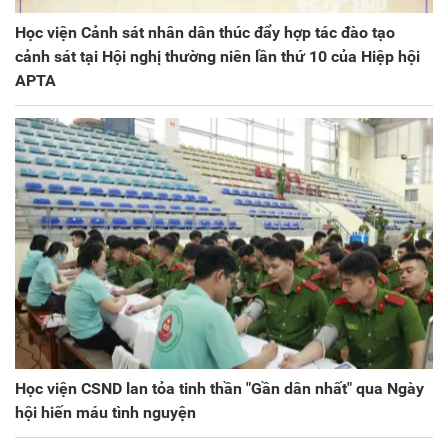
Học viện Cảnh sát nhân dân thúc đẩy hợp tác đào tạo
cảnh sát tại Hội nghị thường niên lần thứ 10 của Hiệp hội
APTA
Học viện CSND lan tỏa tinh thần "Gần dân nhất" qua Ngày
hội hiến máu tình nguyện