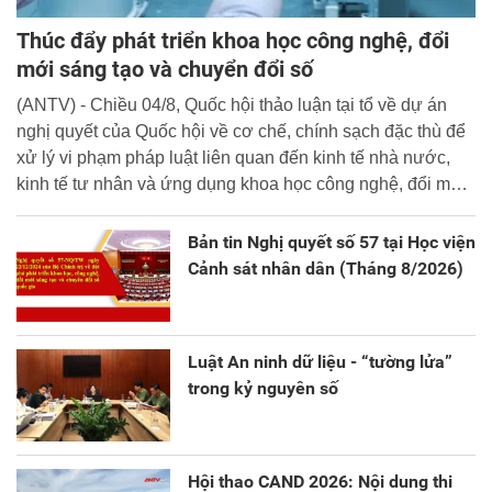
Thúc đẩy phát triển khoa học công nghệ, đổi
mới sáng tạo và chuyển đổi số
(ANTV) - Chiều 04/8, Quốc hội thảo luận tại tổ về dự án
nghị quyết của Quốc hội về cơ chế, chính sạch đặc thù để
xử lý vi phạm pháp luật liên quan đến kinh tế nhà nước,
kinh tế tư nhân và ứng dụng khoa học công nghệ, đổi mới
sáng tạo và chuyển đổi số.
Bản tin Nghị quyết số 57 tại Học viện
Cảnh sát nhân dân (Tháng 8/2026)
Luật An ninh dữ liệu - “tường lửa”
trong kỷ nguyên số
Hội thao CAND 2026: Nội dung thi