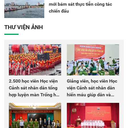
mới bám sát thực tiễn công tác
chiến đấu
THƯ VIỆN ẢNH
2.500 học viên Học viện
Giảng viên, học viên Học
Cảnh sát nhân dân tổng
viện Cảnh sát nhân dân
hợp luyện màn Trống hội
hiến máu giúp dân và
chào mừng Đại hội Đảng
đồng đội