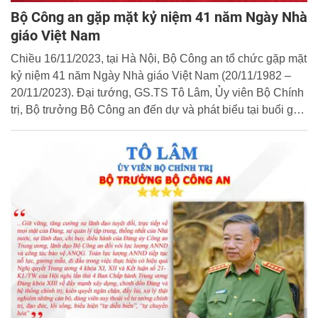
Bộ Công an gặp mặt kỷ niệm 41 năm Ngày Nhà
giáo Việt Nam
Chiều 16/11/2023, tại Hà Nội, Bộ Công an tổ chức gặp mặt
kỷ niệm 41 năm Ngày Nhà giáo Việt Nam (20/11/1982 –
20/11/2023). Đại tướng, GS.TS Tô Lâm, Ủy viên Bộ Chính
trị, Bộ trưởng Bộ Công an đến dự và phát biểu tại buổi gặp
mặt.