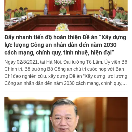
Đẩy nhanh tiến độ hoàn thiện Đề án “Xây dựng
lực lượng Công an nhân dân đến năm 2030
cách mạng, chính quy, tinh nhuệ, hiện đại”
Ngày 02/8/2021, tại Hà Nội, Đại tướng Tô Lâm, Ủy viên Bộ
Chính trị, Bộ trưởng Bộ Công an chủ trì cuộc họp với Ban
Chỉ đạo nghiên cứu, xây dựng Đề án “Xây dựng lực lượng
Công an nhân dân đến năm 2030 cách mạng, chính quy,
tinh nhuệ, hiện đại” (gọi tắt là Đề án).