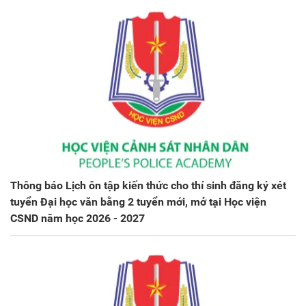
Thông báo Lịch ôn tập kiến thức cho thí sinh đăng ký xét
tuyển Đại học văn bằng 2 tuyển mới, mở tại Học viện
CSND năm học 2026 - 2027