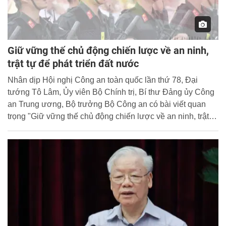
Giữ vững thế chủ động chiến lược về an ninh,
trật tự để phát triển đất nước
Nhân dịp Hội nghị Công an toàn quốc lần thứ 78, Đại
tướng Tô Lâm, Ủy viên Bộ Chính trị, Bí thư Đảng ủy Công
an Trung ương, Bộ trưởng Bộ Công an có bài viết quan
trọng "Giữ vững thế chủ động chiến lược về an ninh, trật tự
để phát triển đất nước". Cổng Thông tin điện tử Học viện
CSND trân trọng giới thiệu bài viết của đồng chí Bộ
trưởng.