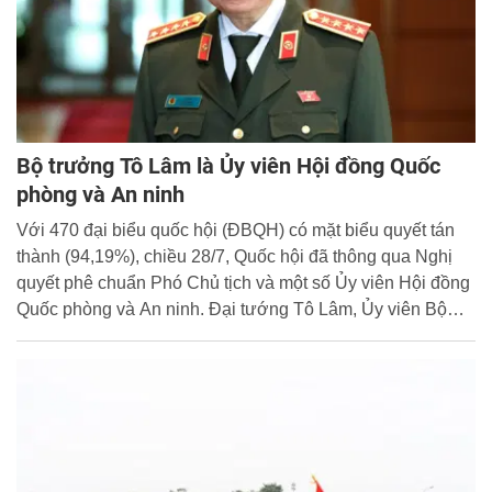
Bộ trưởng Tô Lâm là Ủy viên Hội đồng Quốc
phòng và An ninh
Với 470 đại biểu quốc hội (ĐBQH) có mặt biểu quyết tán
thành (94,19%), chiều 28/7, Quốc hội đã thông qua Nghị
quyết phê chuẩn Phó Chủ tịch và một số Ủy viên Hội đồng
Quốc phòng và An ninh. Đại tướng Tô Lâm, Ủy viên Bộ
Chính trị, Bộ trưởng Bộ Công an là một trong 4 Ủy viên Hội
đồng Quốc phòng và An ninh.