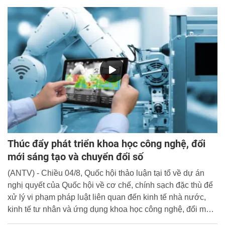
Thúc đẩy phát triển khoa học công nghệ, đổi
mới sáng tạo và chuyển đổi số
(ANTV) - Chiều 04/8, Quốc hội thảo luận tại tổ về dự án
nghị quyết của Quốc hội về cơ chế, chính sạch đặc thù để
xử lý vi phạm pháp luật liên quan đến kinh tế nhà nước,
kinh tế tư nhân và ứng dụng khoa học công nghệ, đổi mới
sáng tạo và chuyển đổi số.