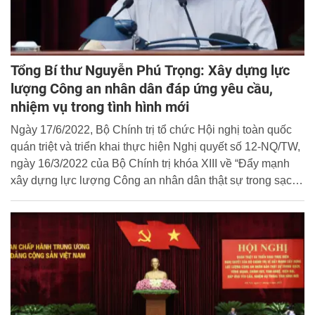
Tổng Bí thư Nguyễn Phú Trọng: Xây dựng lực
lượng Công an nhân dân đáp ứng yêu cầu,
nhiệm vụ trong tình hình mới
Ngày 17/6/2022, Bộ Chính trị tổ chức Hội nghị toàn quốc
quán triệt và triển khai thực hiện Nghị quyết số 12-NQ/TW,
ngày 16/3/2022 của Bộ Chính trị khóa XIII về “Đẩy mạnh
xây dựng lực lượng Công an nhân dân thật sự trong sạch,
vững mạnh, chính quy, tinh nhuệ, hiện đại, đáp ứng yêu
cầu, nhiệm vụ trong tình hình mới”.