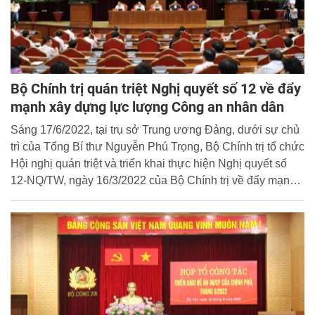
Bộ Chính trị quán triệt Nghị quyết số 12 về đẩy
mạnh xây dựng lực lượng Công an nhân dân
Sáng 17/6/2022, tại trụ sở Trung ương Đảng, dưới sự chủ
trì của Tổng Bí thư Nguyễn Phú Trọng, Bộ Chính trị tổ chức
Hội nghị quán triệt và triển khai thực hiện Nghị quyết số
12-NQ/TW, ngày 16/3/2022 của Bộ Chính trị về đẩy mạnh
xây dựng lực lượng Công an nhân dân thật sự trong sạch,
vững mạnh, chính quy, tinh nhuệ, hiện đại, đáp ứng yêu
cầu, nhiệm vụ trong tình hình mới.