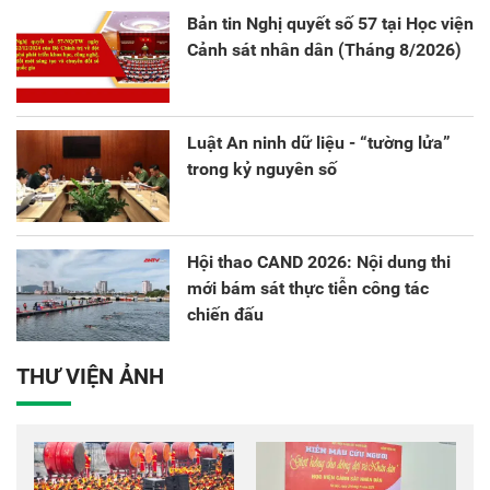
Bản tin Nghị quyết số 57 tại Học viện
Cảnh sát nhân dân (Tháng 8/2026)
Luật An ninh dữ liệu - “tường lửa”
trong kỷ nguyên số
Hội thao CAND 2026: Nội dung thi
mới bám sát thực tiễn công tác
chiến đấu
THƯ VIỆN ẢNH