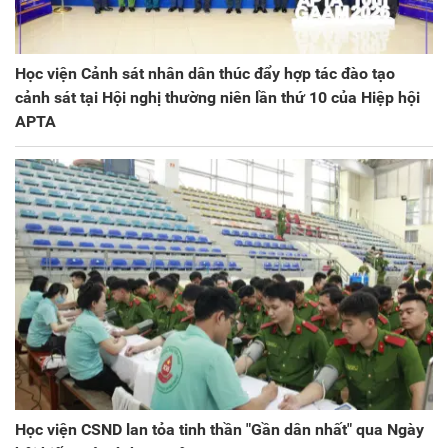
Học viện Cảnh sát nhân dân thúc đẩy hợp tác đào tạo
cảnh sát tại Hội nghị thường niên lần thứ 10 của Hiệp hội
APTA
Học viện CSND lan tỏa tinh thần "Gần dân nhất" qua Ngày