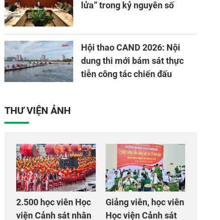
lửa” trong kỷ nguyên số
Hội thao CAND 2026: Nội
dung thi mới bám sát thực
tiễn công tác chiến đấu
THƯ VIỆN ẢNH
2.500 học viên Học
Giảng viên, học viên
viện Cảnh sát nhân
Học viện Cảnh sát