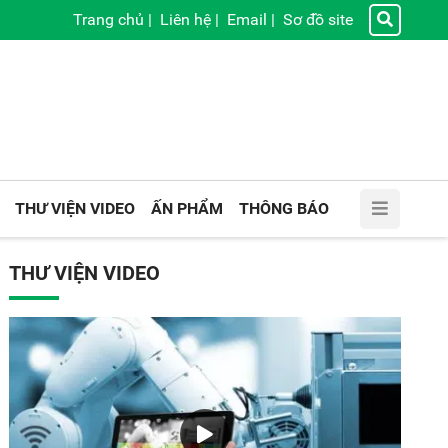
Trang chủ
|
Liên hệ
|
Email
|
Sơ đồ site
THƯ VIỆN VIDEO
ẤN PHẨM
THÔNG BÁO
THƯ VIỆN VIDEO