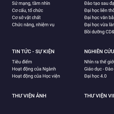
Sứ mạng, tầm nhìn
Đào tạo sau đạ
Cơ cấu, tổ chức
Đại học liên t
Cơ sở vật chất
Đại học văn b
Chức năng, nhiệm vụ
Đại học vừa l
Bồi dưỡng CD
TIN TỨC - SỰ KIỆN
NGHIÊN CỨU
Tiêu điểm
Nhìn ra thế giớ
Hoạt động của Ngành
Giáo dục - Đào
Hoạt động của Học viện
Đại học 4.0
THƯ VIỆN ẢNH
THƯ VIỆN V