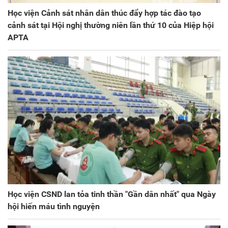
Học viện Cảnh sát nhân dân thúc đẩy hợp tác đào tạo
cảnh sát tại Hội nghị thường niên lần thứ 10 của Hiệp hội
APTA
Học viện CSND lan tỏa tinh thần "Gần dân nhất" qua Ngày
hội hiến máu tình nguyện