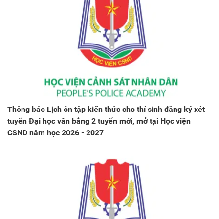
Thông báo Lịch ôn tập kiến thức cho thí sinh đăng ký xét
tuyển Đại học văn bằng 2 tuyển mới, mở tại Học viện
CSND năm học 2026 - 2027