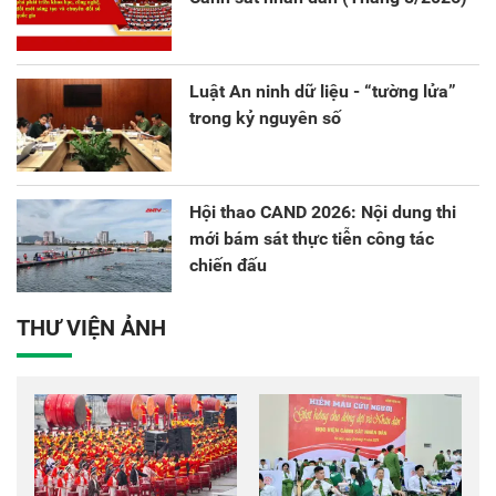
Luật An ninh dữ liệu - “tường lửa”
trong kỷ nguyên số
Hội thao CAND 2026: Nội dung thi
mới bám sát thực tiễn công tác
chiến đấu
THƯ VIỆN ẢNH