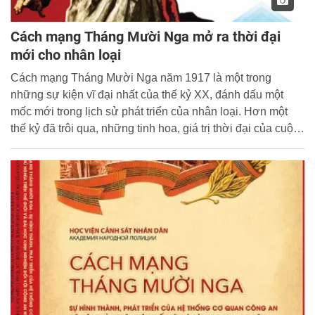
Cách mạng Tháng Mười Nga mở ra thời đại
mới cho nhân loại
Cách mạng Tháng Mười Nga năm 1917 là một trong
những sự kiện vĩ đại nhất của thế kỷ XX, đánh dấu một
mốc mới trong lịch sử phát triển của nhân loại. Hơn một
thế kỷ đã trôi qua, những tinh hoa, giá trị thời đại của cuộc
Cách mạng Tháng Mười Nga vẫn luôn tỏa sáng, là nguồn
động lực lớn thôi thúc và khơi dậy tinh thần cách mạng
của nhân dân tiến bộ toàn thế giới, trong đó có nhân dân
Việt Nam.