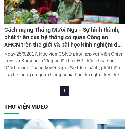
Cách mạng Tháng Mười Nga - Sự hình thành,
phát triển của hệ thống cơ quan Công an
XHCN trên thế giới và bài học kinh nghiệm đối
với CAND Việt Nam
Ngày 25/9/2017, Học viện CSND phối hợp với Viện Chiến
lược và Khoa học Công an tổ chức Hội thảo khoa học:
“Cách mạng Tháng Mười Nga - Sự hình thành, phát triển
của hệ thống cơ quan Công an xã hội chủ nghĩa trên thế
giới và bài học kinh nghiệm đối với Công an nhân dân Việt
Nam”.
1
THƯ VIỆN VIDEO