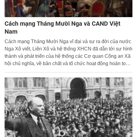
Cách mạng Tháng Mười Nga và CAND Việt
Nam
Cách mạng Tháng Mười Nga vĩ đại và sự ra đời của nước
Nga Xô viết, Liên Xô và hệ thống XHCN đã dẫn tới sự hình
thành và phát triển của hệ thống các Cơ quan Công an Xã
hội chủ nghĩa, về bản chất và tổ chức hoạt động hoàn toàn
khác với các loại hình cơ quan Công an đã từng tồn tại
trước đó trong xã hội loài người.