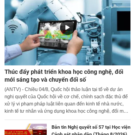
Thúc đẩy phát triển khoa học công nghệ, đổi
mới sáng tạo và chuyển đổi số
(ANTV) - Chiều 04/8, Quốc hội thảo luận tại tổ về dự án
nghị quyết của Quốc hội về cơ chế, chính sạch đặc thù để
xử lý vi phạm pháp luật liên quan đến kinh tế nhà nước,
kinh tế tư nhân và ứng dụng khoa học công nghệ, đổi mới
sáng tạo và chuyển đổi số.
Bản tin Nghị quyết số 57 tại Học viện
Cảnh sát nhân dân (Tháng 8/2026)