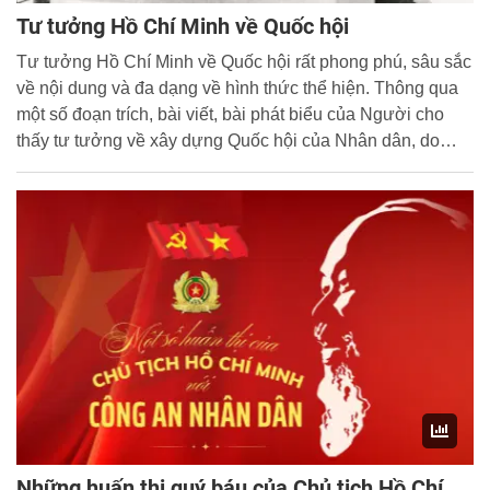
Tư tưởng Hồ Chí Minh về Quốc hội
Tư tưởng Hồ Chí Minh về Quốc hội rất phong phú, sâu sắc
về nội dung và đa dạng về hình thức thể hiện. Thông qua
một số đoạn trích, bài viết, bài phát biểu của Người cho
thấy tư tưởng về xây dựng Quốc hội của Nhân dân, do
Nhân dân, vì Nhân dân và được hiện thực hóa ngay từ
ngày đầu thành lập nước.
Những huấn thị quý báu của Chủ tịch Hồ Chí