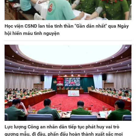
Học viện CSND lan tỏa tinh thần "Gần dân nhất" qua Ngày
hội hiến máu tình nguyện
Lực lượng Công an nhân dân tiếp tục phát huy vai trò
gương mẫu, đi đầu, phấn đấu hoàn thành xuất sắc mọi