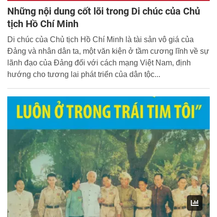
Những nội dung cốt lõi trong Di chúc của Chủ
tịch Hồ Chí Minh
Di chúc của Chủ tịch Hồ Chí Minh là tài sản vô giá của
Đảng và nhân dân ta, một văn kiện ở tầm cương lĩnh về sự
lãnh đạo của Đảng đối với cách mạng Việt Nam, định
hướng cho tương lai phát triển của dân tộc...