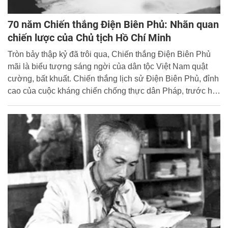
70 năm Chiến thắng Điện Biên Phủ: Nhãn quan
chiến lược của Chủ tịch Hồ Chí Minh
Tròn bảy thập kỷ đã trôi qua, Chiến thắng Điện Biên Phủ
mãi là biểu tượng sáng ngời của dân tộc Việt Nam quật
cường, bất khuất. Chiến thắng lịch sử Điện Biên Phủ, đỉnh
cao của cuộc kháng chiến chống thực dân Pháp, trước hết
là thắng lợi của đường lối chính trị, đường lối quân sự
đúng đắn và sáng tạo của Đảng, đứng đầu là Chủ tịch Hồ
Chí Minh.