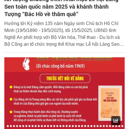
Sen toàn quốc năm 2025 và khánh thành
Tượng “Bác Hồ về thăm quê”
Hướng tới Kỷ niệm 135 năm Ngày sinh Chủ tịch Hồ Chí
Minh (19/5/1890 - 19/5/2025), tối 15/5/2025, UBND tỉnh
Nghệ An phối hợp với Bộ Văn hóa, Thể thao - Du lịch và
Bộ Công an tổ chức trọng thể Khai mạc Lễ hội Làng Sen
toàn quốc 2025 và Khánh thành công trình Tượng "Bác Hồ
về thăm quê" tại Nghệ An. Tổng Bí thư Tô Lâm dự và chỉ
đạo buổi lễ.