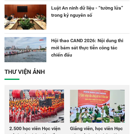
Luật An ninh dữ liệu - “tường lửa”
trong kỷ nguyên số
Hội thao CAND 2026: Nội dung thi
mới bám sát thực tiễn công tác
chiến đấu
THƯ VIỆN ẢNH
2.500 học viên Học viện
Giảng viên, học viên Học