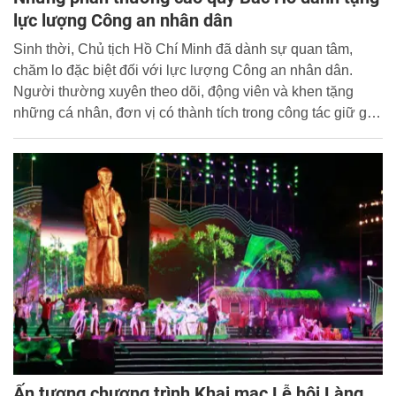
lực lượng Công an nhân dân
Sinh thời, Chủ tịch Hồ Chí Minh đã dành sự quan tâm,
chăm lo đặc biệt đối với lực lượng Công an nhân dân.
Người thường xuyên theo dõi, động viên và khen tặng
những cá nhân, đơn vị có thành tích trong công tác giữ gìn
an ninh trật tự.
Ấn tượng chương trình Khai mạc Lễ hội Làng