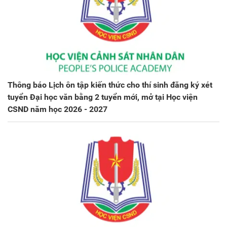
Thông báo Lịch ôn tập kiến thức cho thí sinh đăng ký xét
tuyển Đại học văn bằng 2 tuyển mới, mở tại Học viện
CSND năm học 2026 - 2027