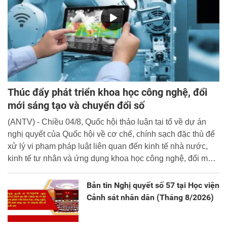
Thúc đẩy phát triển khoa học công nghệ, đổi
mới sáng tạo và chuyển đổi số
(ANTV) - Chiều 04/8, Quốc hội thảo luận tại tổ về dự án
nghị quyết của Quốc hội về cơ chế, chính sạch đặc thù để
xử lý vi phạm pháp luật liên quan đến kinh tế nhà nước,
kinh tế tư nhân và ứng dụng khoa học công nghệ, đổi mới
sáng tạo và chuyển đổi số.
Bản tin Nghị quyết số 57 tại Học viện
Cảnh sát nhân dân (Tháng 8/2026)