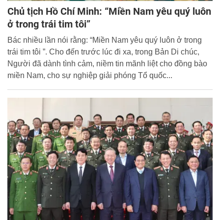
Chủ tịch Hồ Chí Minh: “Miền Nam yêu quý luôn
ở trong trái tim tôi”
Bác nhiều lần nói rằng: “Miền Nam yêu quý luôn ở trong
trái tim tôi ”. Cho đến trước lúc đi xa, trong Bản Di chúc,
Người đã dành tình cảm, niềm tin mãnh liệt cho đồng bào
miền Nam, cho sự nghiệp giải phóng Tổ quốc...