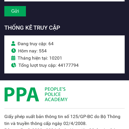
THỐNG KÊ TRUY CẬP
Đang truy cập: 64
Hôm nay: 554
Tháng hiện tại: 10201
Tổng lượt truy cập: 44177794
Giấy phép xuất bản thông tin số 125/GP-BC do Bộ Thông
tin và truyền thông cấp ngày 02/4/2008.