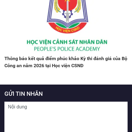
Thông báo kết quả điểm phúc khảo Kỳ thi đánh giá của Bộ
Công an năm 2026 tại Học viện CSND
GỬI TIN NHẮN