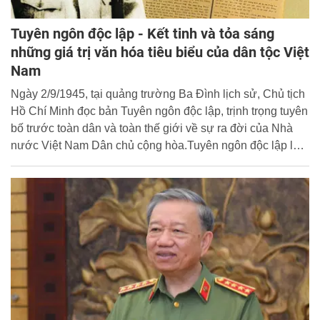
Tuyên ngôn độc lập - Kết tinh và tỏa sáng
những giá trị văn hóa tiêu biểu của dân tộc Việt
Nam
Ngày 2/9/1945, tại quảng trường Ba Đình lịch sử, Chủ tịch
Hồ Chí Minh đọc bản Tuyên ngôn độc lập, trịnh trọng tuyên
bố trước toàn dân và toàn thế giới về sự ra đời của Nhà
nước Việt Nam Dân chủ cộng hòa.Tuyên ngôn độc lập là
áng văn lập quốc vĩ đại, là văn kiện có giá trị cao về tư
tưởng, lý luận của Chủ tịch Hồ Chí Minh.