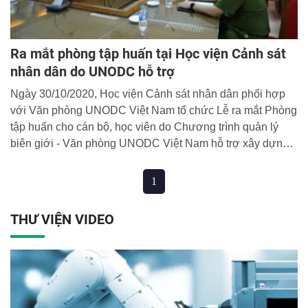
Ra mắt phòng tập huấn tại Học viện Cảnh sát
nhân dân do UNODC hỗ trợ
Ngày 30/10/2020, Học viện Cảnh sát nhân dân phối hợp
với Văn phòng UNODC Việt Nam tổ chức Lễ ra mắt Phòng
tập huấn cho cán bộ, học viên do Chương trình quản lý
biên giới - Văn phòng UNODC Việt Nam hỗ trợ xây dựng
tại Học viện.
1
THƯ VIỆN VIDEO