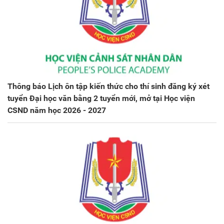
Thông báo Lịch ôn tập kiến thức cho thí sinh đăng ký xét
tuyển Đại học văn bằng 2 tuyển mới, mở tại Học viện
CSND năm học 2026 - 2027