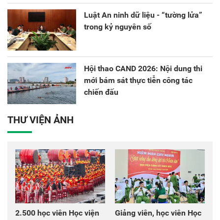
Luật An ninh dữ liệu - “tường lửa”
trong kỷ nguyên số
Hội thao CAND 2026: Nội dung thi
mới bám sát thực tiễn công tác
chiến đấu
THƯ VIỆN ẢNH
2.500 học viên Học viện
Giảng viên, học viên Học