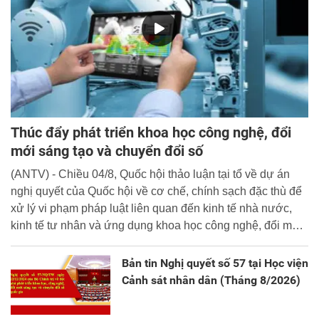
Thúc đẩy phát triển khoa học công nghệ, đổi
mới sáng tạo và chuyển đổi số
(ANTV) - Chiều 04/8, Quốc hội thảo luận tại tổ về dự án
nghị quyết của Quốc hội về cơ chế, chính sạch đặc thù để
xử lý vi phạm pháp luật liên quan đến kinh tế nhà nước,
kinh tế tư nhân và ứng dụng khoa học công nghệ, đổi mới
sáng tạo và chuyển đổi số.
Bản tin Nghị quyết số 57 tại Học viện
Cảnh sát nhân dân (Tháng 8/2026)