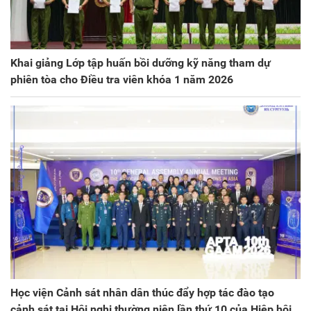
Khai giảng Lớp tập huấn bồi dưỡng kỹ năng tham dự
phiên tòa cho Điều tra viên khóa 1 năm 2026
Học viện Cảnh sát nhân dân thúc đẩy hợp tác đào tạo
cảnh sát tại Hội nghị thường niên lần thứ 10 của Hiệp hội