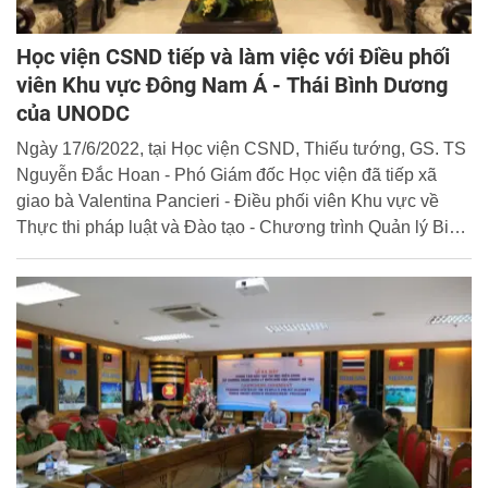
Học viện CSND tiếp và làm việc với Điều phối
viên Khu vực Đông Nam Á - Thái Bình Dương
của UNODC
Ngày 17/6/2022, tại Học viện CSND, Thiếu tướng, GS. TS
Nguyễn Đắc Hoan - Phó Giám đốc Học viện đã tiếp xã
giao bà Valentina Pancieri - Điều phối viên Khu vực về
Thực thi pháp luật và Đào tạo - Chương trình Quản lý Biên
giới - UNODC khu vực Đông Nam Á - Thái Bình Dương.