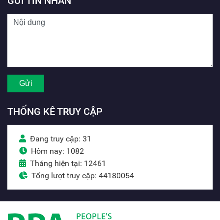
GỬI TIN NHẮN
THỐNG KÊ TRUY CẬP
Đang truy cập: 31
Hôm nay: 1082
Tháng hiện tại: 12461
Tổng lượt truy cập: 44180054