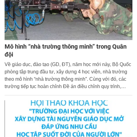
Mô hình “nhà trường thông minh” trong Quân
đội
Về giáo dục, đào tạo (GD, ĐT), năm học mới này, Bộ Quốc
phòng tập trung đầu tư, xây dựng 4 học viện, nhà trường
theo mô hình “nhà trường thông minh”. Cùng với đó, các
trường tiếp tục hoàn chỉnh Đề án điều chỉnh quy trình,
chương trình đào tạo cán bộ các cấp trong các nhà trường
Quân đội (NTQĐ), đáp ứng yêu cầu nhiệm vụ trong tình
hình mới.