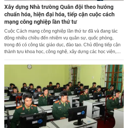
Xây dựng Nhà trường Quân đội theo hướng
chuẩn hóa, hiện đại hóa, tiếp cận cuộc cách
mạng công nghiệp lần thứ tư
Cuộc Cách mạng công nghiệp lần thứ tư đã và đang tác
động nhiều chiều đến nhiệm vụ quân sự, quốc phòng,
trong đó có công tác giáo dục, đào tạo. Chủ động tiếp cận
thành tựu khoa học, công nghệ, xây dựng các học viện,
nhà trường trong Quân đội ngang tầm yêu cầu, nhiệm vụ,
đáp ứng yêu cầu xây dựng Quân đội cách mạng, chính
quy, tinh nhuệ, từng bước hiện đại trong tình hình mới là
vấn đề cần được chú trọng đẩy mạnh.