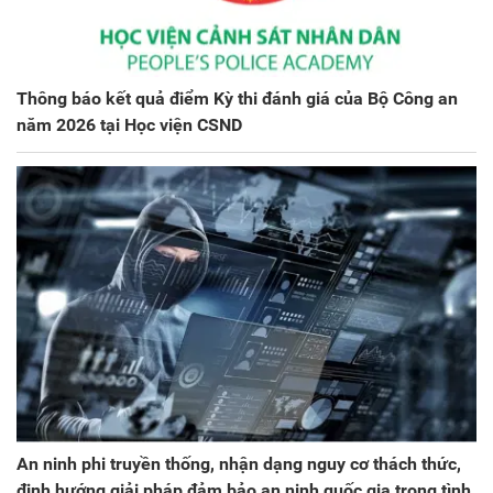
Thông báo kết quả điểm Kỳ thi đánh giá của Bộ Công an
năm 2026 tại Học viện CSND
An ninh phi truyền thống, nhận dạng nguy cơ thách thức,
định hướng giải pháp đảm bảo an ninh quốc gia trong tình