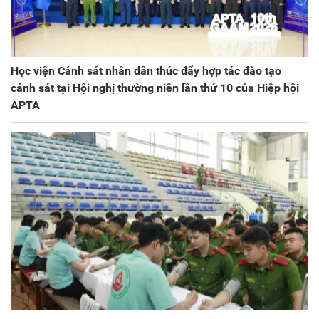
Học viện Cảnh sát nhân dân thúc đẩy hợp tác đào tạo
cảnh sát tại Hội nghị thường niên lần thứ 10 của Hiệp hội
APTA