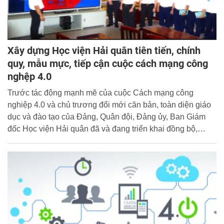
Xây dựng Học viện Hải quân tiên tiến, chính
quy, mẫu mực, tiếp cận cuộc cách mạng công
nghệp 4.0
Trước tác động mạnh mẽ của cuộc Cách mạng công
nghiệp 4.0 và chủ trương đổi mới căn bản, toàn diện giáo
dục và đào tạo của Đảng, Quân đội, Đảng ủy, Ban Giám
đốc Học viện Hải quân đã và đang triển khai đồng bộ,
quyết liệt nhiều giải pháp xây dựng Học viện theo hướng
hiện đại, nhằm đào tạo nguồn nhân lực chất lượng cao,
đáp ứng yêu cầu hiện đại hóa lực lượng Hải quân.