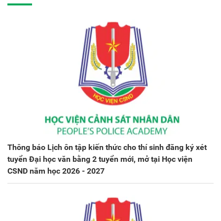
Thông báo Lịch ôn tập kiến thức cho thí sinh đăng ký xét
tuyển Đại học văn bằng 2 tuyển mới, mở tại Học viện
CSND năm học 2026 - 2027