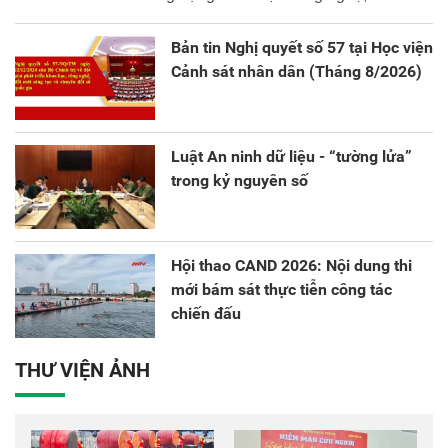
sáng tạo và chuyển đổi số.
Bản tin Nghị quyết số 57 tại Học viện
Cảnh sát nhân dân (Tháng 8/2026)
Luật An ninh dữ liệu - “tường lửa”
trong kỷ nguyên số
Hội thao CAND 2026: Nội dung thi
mới bám sát thực tiễn công tác
chiến đấu
THƯ VIỆN ẢNH