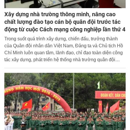
Xây dựng nhà trường thông minh, nâng cao
chất lượng đào tạo cán bộ quân đội trước tác
động từ cuộc Cách mạng công nghiệp lần thứ 4
Trong suốt quá trình xây dựng, chiến đấu, trưởng thành
của Quân đội nhân dân Việt Nam, Đảng ta và Chủ tịch Hồ
Chí Minh luôn quan tâm, lãnh đạo, chỉ đạo toàn diện công
tác xây dựng, phát triển hệ thống nhà trường quân đội
(NTQĐ) để nâng cao chất lượng đào tạo đội ngũ cán bộ
(ĐNCB), nhân viên chuyên môn kỹ thuật trong toàn quân,
đáp ứng yêu cầu nhiệm vụ trước mắt và lâu dài.