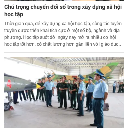
Chú trọng chuyển đổi số trong xây dựng xã hội
học tập
Thời gian qua, để xây dựng xã hội học tập, công tác tuyên
truyền được triển khai tích cực ở một số bộ, ngành và địa
phương. Học tập suốt đời ngày nay mở ra nhiều cơ hội
học tập tốt hơn, có chất lượng hơn gắn liền với giáo dục
mở với nền tảng để thực thi là chuyển đổi số, công nghệ
số.