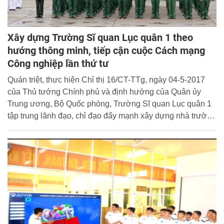
Xây dựng Trường Sĩ quan Lục quân 1 theo
hướng thông minh, tiếp cận cuộc Cách mạng
Công nghiệp lần thứ tư
Quán triệt, thực hiện Chỉ thị 16/CT-TTg, ngày 04-5-2017
của Thủ tướng Chính phủ và định hướng của Quân ủy
Trung ương, Bộ Quốc phòng, Trường Sĩ quan Lục quân 1
tập trung lãnh đạo, chỉ đạo đẩy mạnh xây dựng nhà trường
thông minh, tiếp cận cuộc Cách mạng Công nghiệp lần thứ
tư, đạt kết quả tích cực, thiết thực nâng cao chất lượng
giáo dục, đào tạo.