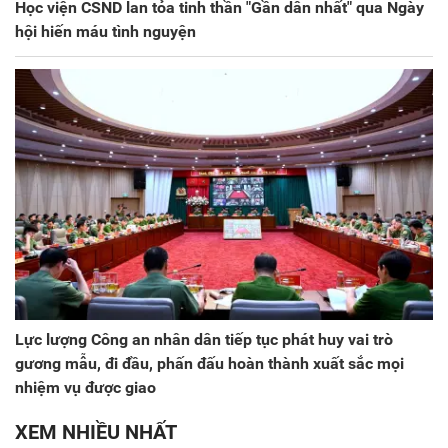
Học viện CSND lan tỏa tinh thần "Gần dân nhất" qua Ngày
hội hiến máu tình nguyện
Lực lượng Công an nhân dân tiếp tục phát huy vai trò
gương mẫu, đi đầu, phấn đấu hoàn thành xuất sắc mọi
nhiệm vụ được giao
XEM NHIỀU NHẤT