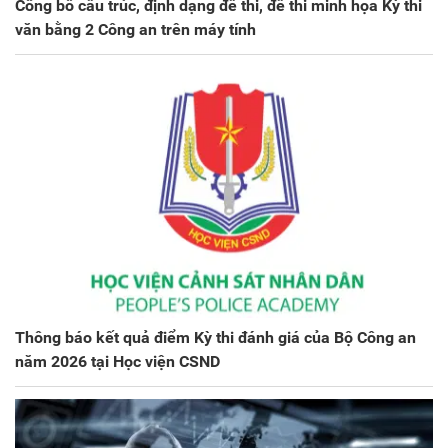
Công bố cấu trúc, định dạng đề thi, đề thi minh họa Kỳ thi
văn bằng 2 Công an trên máy tính
Thông báo kết quả điểm Kỳ thi đánh giá của Bộ Công an
năm 2026 tại Học viện CSND