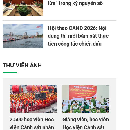
lửa” trong kỷ nguyên số
Hội thao CAND 2026: Nội
dung thi mới bám sát thực
tiễn công tác chiến đấu
THƯ VIỆN ẢNH
2.500 học viên Học
Giảng viên, học viên
viện Cảnh sát nhân
Học viện Cảnh sát