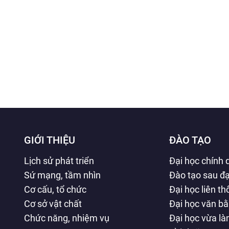
GIỚI THIỆU
ĐÀO TẠO
Lịch sử phát triển
Đại học chính 
Sứ mạng, tầm nhìn
Đào tạo sau đạ
Cơ cấu, tổ chức
Đại học liên t
Cơ sở vật chất
Đại học văn b
Chức năng, nhiệm vụ
Đại học vừa l