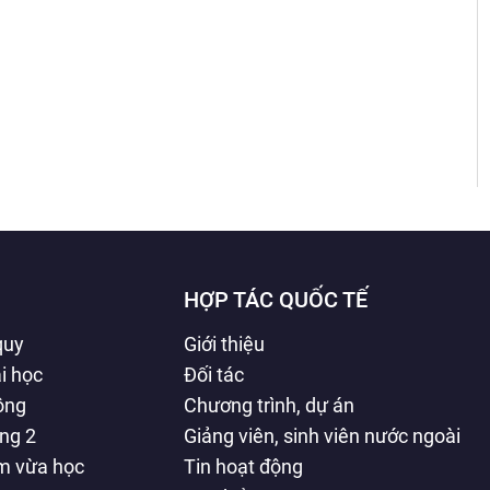
HỢP TÁC QUỐC TẾ
quy
Giới thiệu
i học
Đối tác
hông
Chương trình, dự án
ằng 2
Giảng viên, sinh viên nước ngoài
àm vừa học
Tin hoạt động