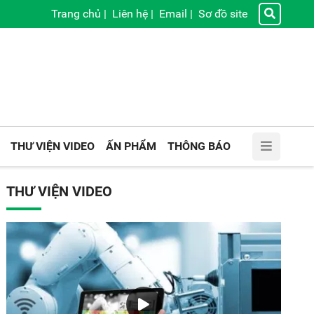
Trang chủ
|
Liên hệ
|
Email
|
Sơ đồ site
THƯ VIỆN VIDEO
ẤN PHẨM
THÔNG BÁO
THƯ VIỆN VIDEO