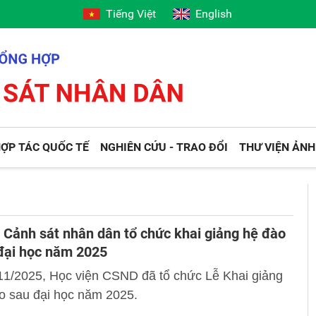
Tiếng Việt
English
ỢP TÁC QUỐC TẾ
NGHIÊN CỨU - TRAO ĐỔI
THƯ VIỆN ẢNH
 Cảnh sát nhân dân tổ chức khai giảng hệ đào
đại học năm 2025
11/2025, Học viện CSND đã tổ chức Lễ Khai giảng
o sau đại học năm 2025.