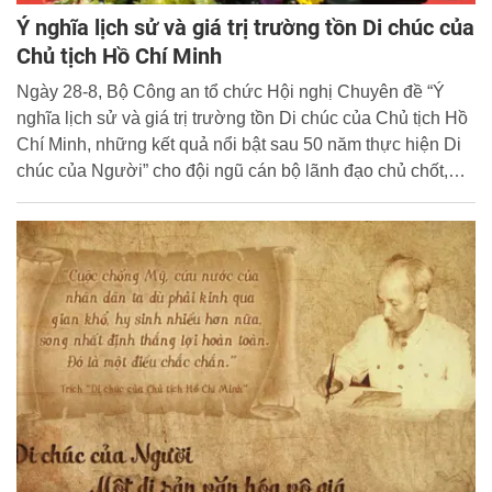
Ý nghĩa lịch sử và giá trị trường tồn Di chúc của
Chủ tịch Hồ Chí Minh
Ngày 28-8, Bộ Công an tổ chức Hội nghị Chuyên đề “Ý
nghĩa lịch sử và giá trị trường tồn Di chúc của Chủ tịch Hồ
Chí Minh, những kết quả nổi bật sau 50 năm thực hiện Di
chúc của Người” cho đội ngũ cán bộ lãnh đạo chủ chốt,
báo cáo viên trong CAND theo hình thức truyền hình trực
tuyến trong toàn lực lượng.