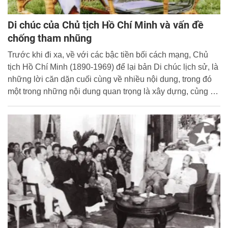
Di chúc của Chủ tịch Hồ Chí Minh và vấn đề
chống tham nhũng
Trước khi đi xa, về với các bậc tiền bối cách mạng, Chủ
tịch Hồ Chí Minh (1890-1969) để lại bản Di chúc lịch sử, là
những lời căn dặn cuối cùng về nhiều nội dung, trong đó
một trong những nội dung quan trọng là xây dựng, củng cố
Đảng, chống suy thoái, tiêu cực, tham nhũng.