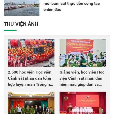
mới bám sát thực tiễn công tác
chiến đấu
THƯ VIỆN ẢNH
2.500 học viên Học viện
Giảng viên, học viên Học
Cảnh sát nhân dân tổng
viện Cảnh sát nhân dân
hợp luyện màn Trống hội
hiến máu giúp dân và
chào mừng Đại hội Đảng
đồng đội