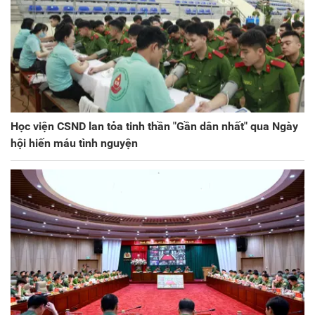
Học viện CSND lan tỏa tinh thần "Gần dân nhất" qua Ngày
hội hiến máu tình nguyện