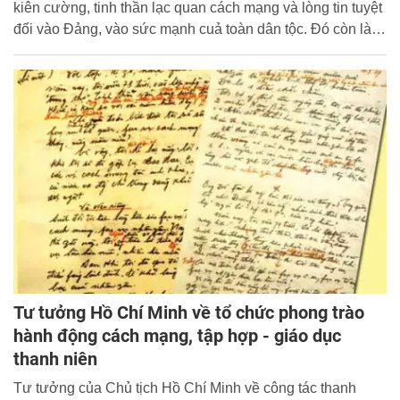
kiên cường, tinh thần lạc quan cách mạng và lòng tin tuyệt
đối vào Đảng, vào sức mạnh cuả toàn dân tộc. Đó còn là
tấm gương đạo đức ngời sáng và tình đoàn kết quốc tế
chân thành…
Tư tưởng Hồ Chí Minh về tổ chức phong trào
hành động cách mạng, tập hợp - giáo dục
thanh niên
Tư tưởng của Chủ tịch Hồ Chí Minh về công tác thanh