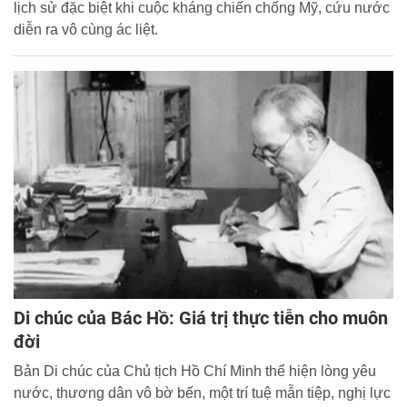
lịch sử đặc biệt khi cuộc kháng chiến chống Mỹ, cứu nước
diễn ra vô cùng ác liệt.
Di chúc của Bác Hồ: Giá trị thực tiễn cho muôn
đời
Bản Di chúc của Chủ tịch Hồ Chí Minh thể hiện lòng yêu
nước, thương dân vô bờ bến, một trí tuệ mẫn tiệp, nghị lực