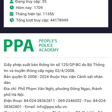
Đang truy cập: 35
Hôm nay: 1709
Tháng hiện tại: 11356
Tổng lượt truy cập: 44178949
Giấy phép xuất bản thông tin số 125/GP-BC do Bộ Thông
tin và truyền thông cấp ngày 02/4/2008.
Bản quyền © 2008 - 2024 thuộc Học viện Cảnh sát nhân
dân.
Địa chỉ: Phố Phạm Văn Nghị, phường Đông Ngạc, thành
phố Hà Nội.
Điện thoại: 84-024-38362811 - 069-2346002 - Fax: 84-024-
38362801 - Email: info@ppa.edu.vn.