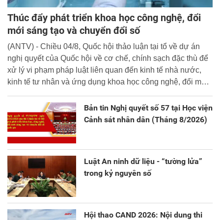
Thúc đẩy phát triển khoa học công nghệ, đổi
mới sáng tạo và chuyển đổi số
(ANTV) - Chiều 04/8, Quốc hội thảo luận tại tổ về dự án
nghị quyết của Quốc hội về cơ chế, chính sạch đặc thù để
xử lý vi phạm pháp luật liên quan đến kinh tế nhà nước,
kinh tế tư nhân và ứng dụng khoa học công nghệ, đổi mới
sáng tạo và chuyển đổi số.
Bản tin Nghị quyết số 57 tại Học viện
Cảnh sát nhân dân (Tháng 8/2026)
Luật An ninh dữ liệu - “tường lửa”
trong kỷ nguyên số
Hội thao CAND 2026: Nội dung thi