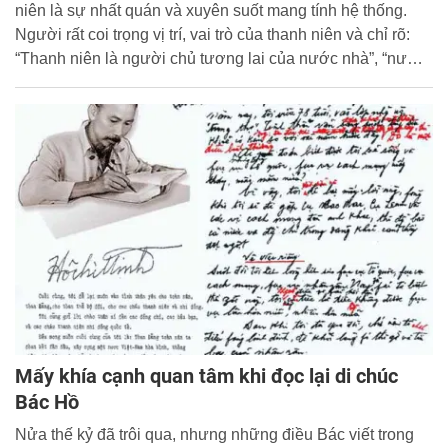
niên là sự nhất quán và xuyên suốt mang tính hệ thống.
Người rất coi trọng vị trí, vai trò của thanh niên và chỉ rõ:
“Thanh niên là người chủ tương lai của nước nhà”, “nước
nhà thịnh hay suy, yếu hay mạnh, một phần lớn là do các
thanh niên”.
Mấy khía cạnh quan tâm khi đọc lại di chúc
Bác Hồ
Nửa thế kỷ đã trôi qua, nhưng những điều Bác viết trong