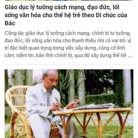
Giáo dục lý tưởng cách mạng, đạo đức, lối
sống văn hóa cho thế hệ trẻ theo Di chúc của
Bác
Công tác giáo dục lý tưởng cách mạng, chính trị tư tưởng,
đạo đức, lối sống văn hóa cho thanh thiếu nhi có vai trò, vị
trí đặc biệt quan trọng trong việc xây dựng, củng cố tình
cảm, niềm tin, bản lĩnh chính trị, qua đó xây dựng thế hệ trẻ
có hoài bão, lý tưởng, khát vọng và trách nhiệm để xứng
đáng làm chủ nước nhà theo Di chúc Chủ tịch Hồ Chí
Minh.