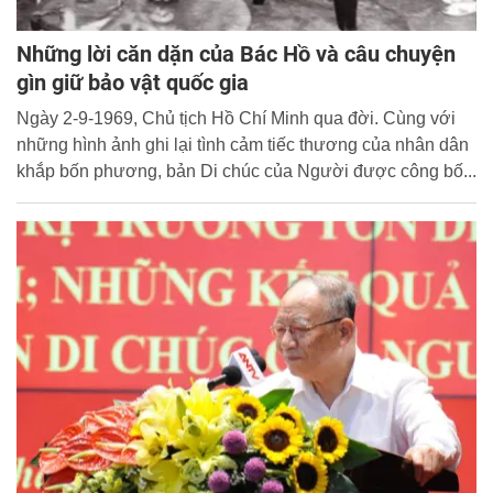
Những lời căn dặn của Bác Hồ và câu chuyện
gìn giữ bảo vật quốc gia
Ngày 2-9-1969, Chủ tịch Hồ Chí Minh qua đời. Cùng với
những hình ảnh ghi lại tình cảm tiếc thương của nhân dân
khắp bốn phương, bản Di chúc của Người được công bố...