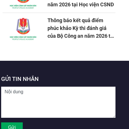
năm 2026 tại Học viện CSND
Thông báo kết quả điểm
phúc khảo Kỳ thi đánh giá
của Bộ Công an năm 2026 tại
Học viện CSND
GỬI TIN NHẮN