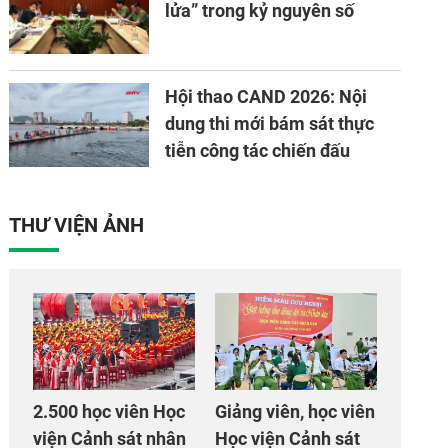
lửa” trong kỷ nguyên số
Hội thao CAND 2026: Nội
dung thi mới bám sát thực
tiễn công tác chiến đấu
THƯ VIỆN ẢNH
2.500 học viên Học
Giảng viên, học viên
viện Cảnh sát nhân
Học viện Cảnh sát