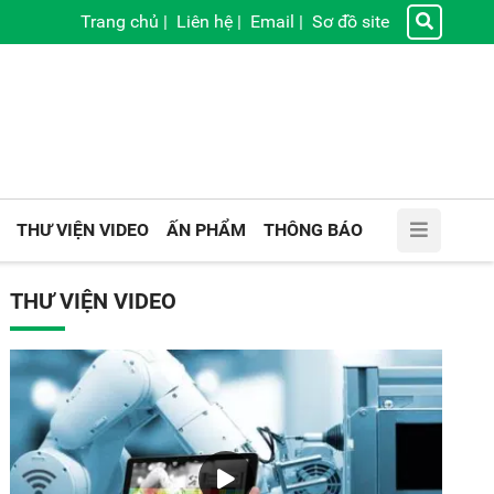
Trang chủ
|
Liên hệ
|
Email
|
Sơ đồ site
THƯ VIỆN VIDEO
ẤN PHẨM
THÔNG BÁO
THƯ VIỆN VIDEO