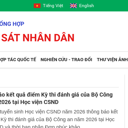
Tiếng Việt
English
ỢP TÁC QUỐC TẾ
NGHIÊN CỨU - TRAO ĐỔI
THƯ VIỆN ẢNH
o kết quả điểm Kỳ thi đánh giá của Bộ Công
2026 tại Học viện CSND
 tuyển sinh Học viện CSND năm 2026 thông báo kết
Kỳ thi đánh giá của Bộ Công an năm 2026 tại Học
D và thời hạn nhận Đơn phúc khảo.