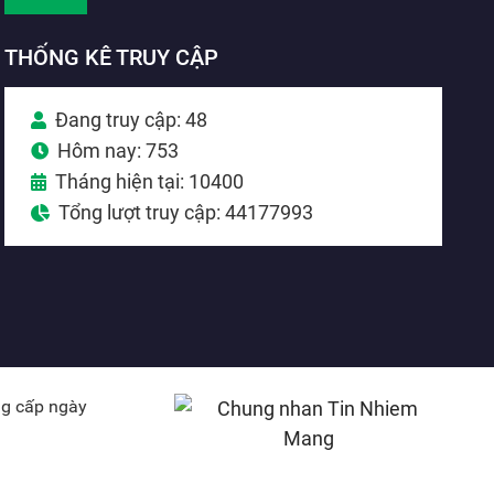
THỐNG KÊ TRUY CẬP
Đang truy cập: 48
Hôm nay: 753
Tháng hiện tại: 10400
Tổng lượt truy cập: 44177993
ng cấp ngày