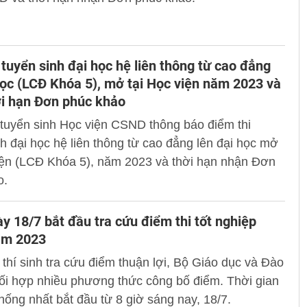
 tuyển sinh đại học hệ liên thông từ cao đẳng
học (LCĐ Khóa 5), mở tại Học viện năm 2023 và
ời hạn Đơn phúc khảo
tuyển sinh Học viện CSND thông báo điểm thi
h đại học hệ liên thông từ cao đẳng lên đại học mở
iện (LCĐ Khóa 5), năm 2023 và thời hạn nhận Đơn
o.
ày 18/7 bắt đầu tra cứu điểm thi tốt nghiệp
ăm 2023
 thí sinh tra cứu điểm thuận lợi, Bộ Giáo dục và Đào
ối hợp nhiều phương thức công bố điểm. Thời gian
hống nhất bắt đầu từ 8 giờ sáng nay, 18/7.