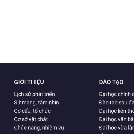
GIỚI THIỆU
ĐÀO TẠO
Lịch sử phát triển
Đại học chính 
Sứ mạng, tầm nhìn
Đào tạo sau đạ
Cơ cấu, tổ chức
Đại học liên t
Cơ sở vật chất
Đại học văn b
Chức năng, nhiệm vụ
Đại học vừa l