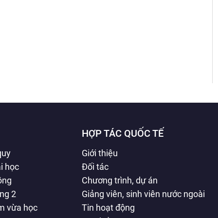
HỢP TÁC QUỐC TẾ
quy
Giới thiệu
i học
Đối tác
hông
Chương trình, dự án
ằng 2
Giảng viên, sinh viên nước ngoài
àm vừa học
Tin hoạt động