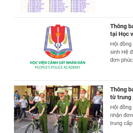
Thông bá
tại Học 
Hội đồng 
sinh Hệ đ
đơn phúc
Thông bá
từ trung
Hội đồng 
nhận đơn 
trung cấp