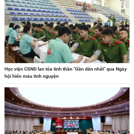
Học viện CSND lan tỏa tinh thần "Gần dân nhất" qua Ngày
hội hiến máu tình nguyện