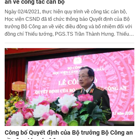
an về công tác cán bộ
Ngày 02/4/2021, thực hiện quy trình về công tác cán bộ,
Học viện CSND đã tổ chức thông báo Quyết định của Bộ
trưởng Bộ Công an về việc điều động và bổ nhiệm đối với
đồng chí Thiếu tướng, PGS.TS Trần Thành Hưng. Thiếu
tướng, GS.TS Trần Minh Hưởng, Giám đốc Học viện chủ
trì buổi lễ.
Công bố Quyết định của Bộ trưởng Bộ Công an