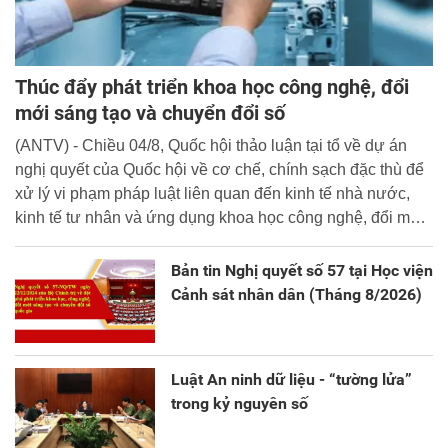
Thúc đẩy phát triển khoa học công nghệ, đổi
mới sáng tạo và chuyển đổi số
(ANTV) - Chiều 04/8, Quốc hội thảo luận tại tổ về dự án
nghị quyết của Quốc hội về cơ chế, chính sạch đặc thù để
xử lý vi phạm pháp luật liên quan đến kinh tế nhà nước,
kinh tế tư nhân và ứng dụng khoa học công nghệ, đổi mới
sáng tạo và chuyển đổi số.
Bản tin Nghị quyết số 57 tại Học viện
Cảnh sát nhân dân (Tháng 8/2026)
Luật An ninh dữ liệu - “tường lửa”
trong kỷ nguyên số