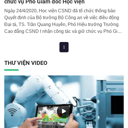
chức vụ Phó Giám đốc Học viện
Ngày 24/4/2020, Học viện CSND đã tổ chức thông báo
Quyết định của Bộ trưởng Bộ Công an về việc điều động
Đại tá, TS. Trần Quang Huyên, Phó Hiệu trưởng Trường
Cao đẳng CSND I nhận công tác và giữ chức vụ Phó Giám
đốc Học viện.
1
THƯ VIỆN VIDEO