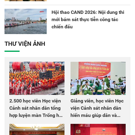
Hội thao CAND 2026: Nội dung thi
mới bám sát thực tiễn công tác
chiến đấu
THƯ VIỆN ẢNH
2.500 học viên Học viện
Giảng viên, học viên Học
Cảnh sát nhân dân tổng
viện Cảnh sát nhân dân
hợp luyện màn Trống hội
hiến máu giúp dân và
chào mừng Đại hội Đảng
đồng đội