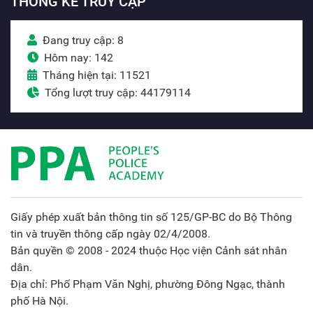
THỐNG KÊ TRUY CẬP
Đang truy cập: 8
Hôm nay: 142
Tháng hiện tại: 11521
Tổng lượt truy cập: 44179114
Giấy phép xuất bản thông tin số 125/GP-BC do Bộ Thông
tin và truyền thông cấp ngày 02/4/2008.
Bản quyền © 2008 - 2024 thuộc Học viện Cảnh sát nhân
dân.
Địa chỉ: Phố Phạm Văn Nghị, phường Đông Ngạc, thành
phố Hà Nội.