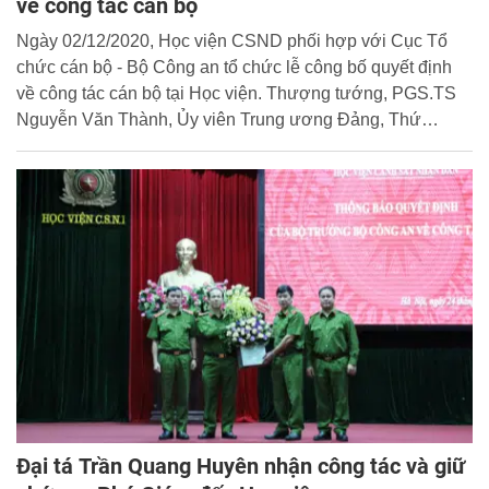
về công tác cán bộ
Ngày 02/12/2020, Học viện CSND phối hợp với Cục Tổ
chức cán bộ - Bộ Công an tổ chức lễ công bố quyết định
về công tác cán bộ tại Học viện. Thượng tướng, PGS.TS
Nguyễn Văn Thành, Ủy viên Trung ương Đảng, Thứ
trưởng Bộ Công an đến dự và phát biểu chỉ đạo tại buổi
Lễ.
Đại tá Trần Quang Huyên nhận công tác và giữ