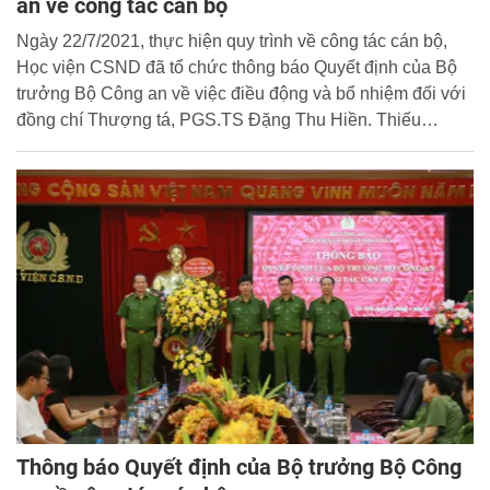
an về công tác cán bộ
Ngày 22/7/2021, thực hiện quy trình về công tác cán bộ,
Học viện CSND đã tổ chức thông báo Quyết định của Bộ
trưởng Bộ Công an về việc điều động và bổ nhiệm đối với
đồng chí Thượng tá, PGS.TS Đặng Thu Hiền. Thiếu
tướng, GS.TS Trần Minh Hưởng, Giám đốc Học viện chủ
trì buổi lễ.
Thông báo Quyết định của Bộ trưởng Bộ Công