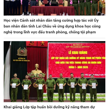
Học viện Cảnh sát nhân dân tăng cường hợp tác với Ủy
ban nhân dân tỉnh Lai Châu về ứng dụng khoa học công
nghệ trong lĩnh vực đấu tranh phòng, chống tội phạm
Khai giảng Lớp tập huấn bồi dưỡng kỹ năng tham dự