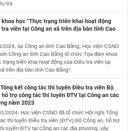
ều tra.
khoa học “Thực trạng triển khai hoạt động
 tra viên tại Công an xã trên địa bàn tỉnh Cao
6/2024, tại Công an tỉnh Cao Bằng, Học viện CSND
 với Công an tỉnh Cao Bằng tổ chức Tọa đàm khoa
 trạng triển khai hoạt động của Điều tra viên tại
ã trên địa bàn tỉnh Cao Bằng”.
 Tổng kết công tác thi tuyển Điều tra viên Bộ
 hỗ trợ công tác thi tuyển ĐTV tại Công an các
ơng năm 2023
01/2024, Học viện CSND đã tổ chức Hội nghị Tổng
tác thi tuyển Điều tra viên (ĐTV) Bộ Công an, hỗ trợ
thi tuyển ĐTV tại Công an các địa phương, xây