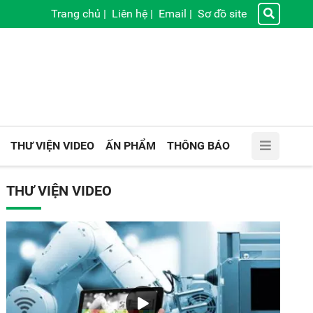
Trang chủ
|
Liên hệ
|
Email
|
Sơ đồ site
THƯ VIỆN VIDEO
ẤN PHẨM
THÔNG BÁO
THƯ VIỆN VIDEO