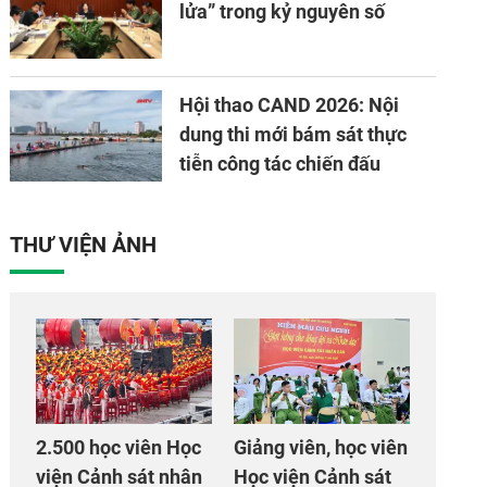
lửa” trong kỷ nguyên số
Hội thao CAND 2026: Nội
dung thi mới bám sát thực
tiễn công tác chiến đấu
THƯ VIỆN ẢNH
2.500 học viên Học
Giảng viên, học viên
viện Cảnh sát nhân
Học viện Cảnh sát