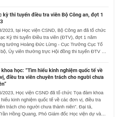
 kỳ thi tuyển điều tra viên Bộ Công an, đợt 1
3
8/2023, tại Học viện CSND, Bộ Công an đã tổ chức
ạc Kỳ thi tuyển Điều tra viên (ĐTV), đợt 1 năm
ng tướng Hoàng Đức Lừng - Cục Trưởng Cục Tổ
bộ, Ủy viên thường trực Hội đồng thi tuyển ĐTV Bộ
ự và chủ trì buổi lễ.
khoa học: “Tìm hiểu kinh nghiệm quốc tế về
vị, điều tra viên chuyên trách cho người chưa
ên”
6/2023, Học viện CSND đã tổ chức Tọa đàm khoa
 hiểu kinh nghiệm quốc tế về các đơn vị, điều tra
ên trách cho người chưa thành niên”. Đại tá,
rần Hồng Quang, Phó Giám đốc Học viện dự và