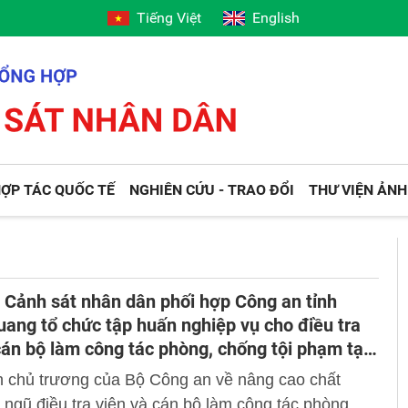
Tiếng Việt
English
ỢP TÁC QUỐC TẾ
NGHIÊN CỨU - TRAO ĐỔI
THƯ VIỆN ẢNH
 Cảnh sát nhân dân phối hợp Công an tỉnh
ang tổ chức tập huấn nghiệp vụ cho điều tra
cán bộ làm công tác phòng, chống tội phạm tại
 cấp xã
n chủ trương của Bộ Công an về nâng cao chất
 ngũ điều tra viên và cán bộ làm công tác phòng,