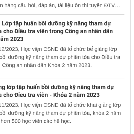
 hàng câu hỏi, đáp án, tài liệu ôn thi tuyển ĐTV
. Thiếu tướng, TS Chử Văn Dũng, Phó Giám đốc
chủ trì Hội nghị.
 Lớp tập huấn bồi dưỡng kỹ năng tham dự
a cho Điều tra viên trong Công an nhân dân
năm 2023
12/2023, Học viện CSND đã tổ chức bế giảng lớp
bồi dưỡng kỹ năng tham dự phiên tòa cho Điều tra
ng Công an nhân dân Khóa 2 năm 2023.
ng lớp tập huấn bồi dưỡng kỹ năng tham dự
a cho Điều tra viên - Khóa 2 năm 2023
11/2023, Học viện CSND đã tổ chức khai giảng lớp
 bồi dưỡng kỹ năng tham dự phiên tòa, khóa 2 năm
hơn 500 học viên các hệ học.