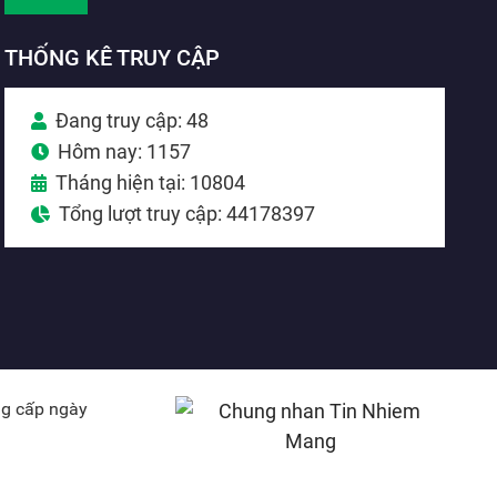
THỐNG KÊ TRUY CẬP
Đang truy cập: 48
Hôm nay: 1157
Tháng hiện tại: 10804
Tổng lượt truy cập: 44178397
ng cấp ngày