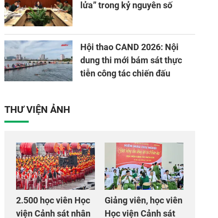
lửa” trong kỷ nguyên số
Hội thao CAND 2026: Nội
dung thi mới bám sát thực
tiễn công tác chiến đấu
THƯ VIỆN ẢNH
2.500 học viên Học
Giảng viên, học viên
viện Cảnh sát nhân
Học viện Cảnh sát