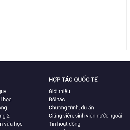
HỢP TÁC QUỐC TẾ
quy
Giới thiệu
i học
Đối tác
hông
Chương trình, dự án
ằng 2
Giảng viên, sinh viên nước ngoài
àm vừa học
Tin hoạt động