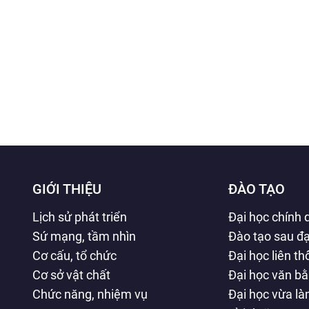
GIỚI THIỆU
ĐÀO TẠO
Lịch sử phát triển
Đại học chính 
Sứ mạng, tầm nhìn
Đào tạo sau đạ
Cơ cấu, tổ chức
Đại học liên t
Cơ sở vật chất
Đại học văn b
Chức năng, nhiệm vụ
Đại học vừa l