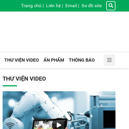
Trang chủ
|
Liên hệ
|
Email
|
Sơ đồ site
THƯ VIỆN VIDEO
ẤN PHẨM
THÔNG BÁO
THƯ VIỆN VIDEO