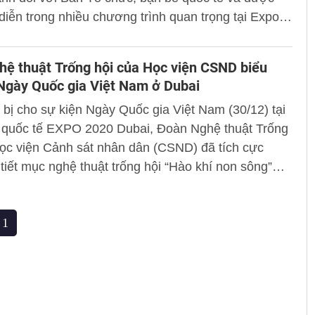
diễn trong nhiều chương trình quan trọng tại Expo
ai.
ệ thuật Trống hội của Học viện CSND biểu
 Ngày Quốc gia Việt Nam ở Dubai
bị cho sự kiện Ngày Quốc gia Việt Nam (30/12) tại
m quốc tế EXPO 2020 Dubai, Đoàn Nghệ thuật Trống
ọc viện Cảnh sát nhân dân (CSND) đã tích cực
 tiết mục nghệ thuật trống hội “Hào khí non sông”
ững ngày qua.
1