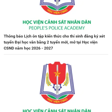
Thông báo Lịch ôn tập kiến thức cho thí sinh đăng ký xét
tuyển Đại học văn bằng 2 tuyển mới, mở tại Học viện
CSND năm học 2026 - 2027