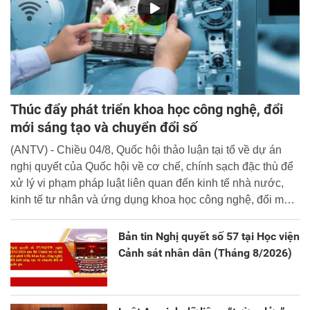
Thúc đẩy phát triển khoa học công nghệ, đổi
mới sáng tạo và chuyển đổi số
(ANTV) - Chiều 04/8, Quốc hội thảo luận tại tổ về dự án
nghị quyết của Quốc hội về cơ chế, chính sạch đặc thù để
xử lý vi phạm pháp luật liên quan đến kinh tế nhà nước,
kinh tế tư nhân và ứng dụng khoa học công nghệ, đổi mới
sáng tạo và chuyển đổi số.
Bản tin Nghị quyết số 57 tại Học viện
Cảnh sát nhân dân (Tháng 8/2026)