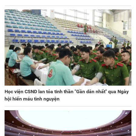
Học viện CSND lan tỏa tinh thần "Gần dân nhất" qua Ngày
hội hiến máu tình nguyện