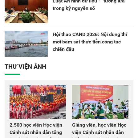
Luật An ninh dữ liệu - “tường lửa”
trong kỷ nguyên số
Hội thao CAND 2026: Nội dung thi
mới bám sát thực tiễn công tác
chiến đấu
THƯ VIỆN ẢNH
2.500 học viên Học viện
Giảng viên, học viên Học
Cảnh sát nhân dân tổng
viện Cảnh sát nhân dân