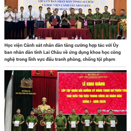
Học viện Cảnh sát nhân dân tăng cường hợp tác với Ủy
ban nhân dân tỉnh Lai Châu về ứng dụng khoa học công
nghệ trong lĩnh vực đấu tranh phòng, chống tội phạm