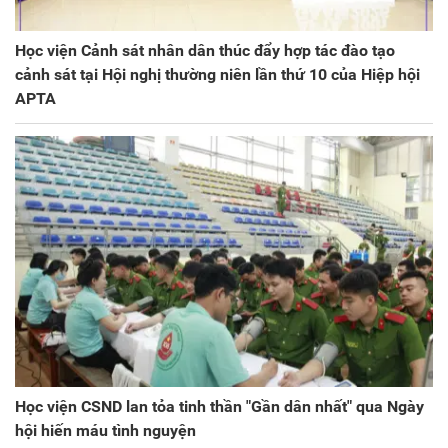
Học viện Cảnh sát nhân dân thúc đẩy hợp tác đào tạo
cảnh sát tại Hội nghị thường niên lần thứ 10 của Hiệp hội
APTA
Học viện CSND lan tỏa tinh thần "Gần dân nhất" qua Ngày
hội hiến máu tình nguyện