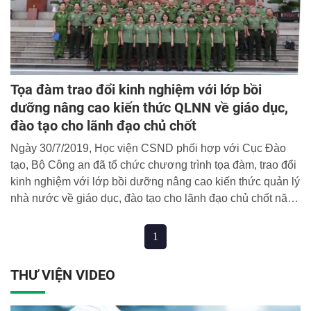
Tọa đàm trao đổi kinh nghiệm với lớp bồi
dưỡng nâng cao kiến thức QLNN về giáo dục,
đào tạo cho lãnh đạo chủ chốt
Ngày 30/7/2019, Học viện CSND phối hợp với Cục Đào
tạo, Bộ Công an đã tổ chức chương trình tọa đàm, trao đổi
kinh nghiệm với lớp bồi dưỡng nâng cao kiến thức quản lý
nhà nước về giáo dục, đào tạo cho lãnh đạo chủ chốt năm
2019.
1
THƯ VIỆN VIDEO