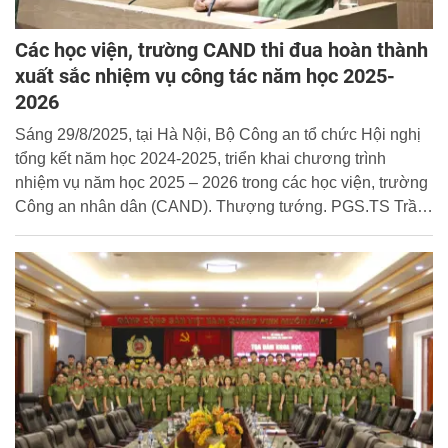
Các học viện, trường CAND thi đua hoàn thành
xuất sắc nhiệm vụ công tác năm học 2025-
2026
Sáng 29/8/2025, tại Hà Nội, Bộ Công an tổ chức Hội nghị
tổng kết năm học 2024-2025, triển khai chương trình
nhiệm vụ năm học 2025 – 2026 trong các học viện, trường
Công an nhân dân (CAND). Thượng tướng. PGS.TS Trần
Quốc Tỏ, Ủy viên Trung ương Đảng, Thứ trưởng Bộ Công
an dự và chỉ đạo Hội nghị.