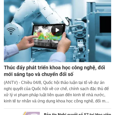
Thúc đẩy phát triển khoa học công nghệ, đổi
mới sáng tạo và chuyển đổi số
(ANTV) - Chiều 04/8, Quốc hội thảo luận tại tổ về dự án
nghị quyết của Quốc hội về cơ chế, chính sạch đặc thù để
xử lý vi phạm pháp luật liên quan đến kinh tế nhà nước,
kinh tế tư nhân và ứng dụng khoa học công nghệ, đổi mới
sáng tạo và chuyển đổi số.
Bản tin Nghị quyết số 57 tại Học viện