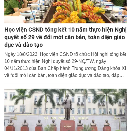
Học viện CSND tổng kết 10 năm thực hiện Nghị
quyết số 29 về đổi mới căn bản, toàn diện giáo
dục và đào tạo
Ngày 18/8/2023, Học viện CSND tổ chức Hội nghị tổng kết
10 năm thực hiện Nghị quyết số 29-NQ/TW, ngày
04/11/2013 của Ban Chấp hành Trung ương Đảng khóa XI
về “đổi mới căn bản, toàn diện giáo dục và đào tạo, đáp
ứng yêu cầu công nghiệp hóa, hiện đại hóa trong điều kiện
kinh tế thị trường định hướng xã hội chủ nghĩa và hội nhập
quốc tế” về giáo dục đại học.