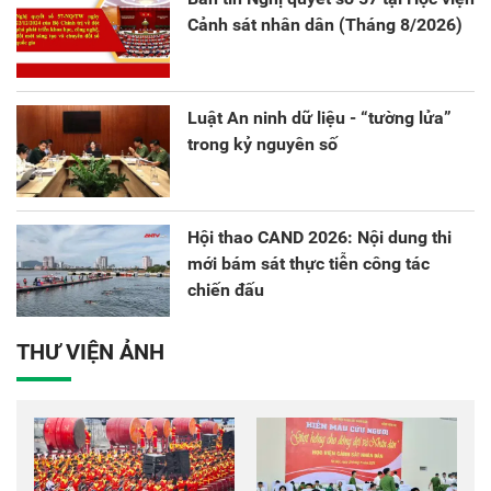
Cảnh sát nhân dân (Tháng 8/2026)
Luật An ninh dữ liệu - “tường lửa”
trong kỷ nguyên số
Hội thao CAND 2026: Nội dung thi
mới bám sát thực tiễn công tác
chiến đấu
THƯ VIỆN ẢNH