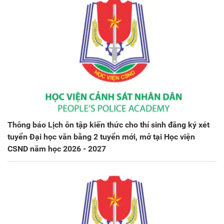
Thông báo Lịch ôn tập kiến thức cho thí sinh đăng ký xét
tuyển Đại học văn bằng 2 tuyển mới, mở tại Học viện
CSND năm học 2026 - 2027