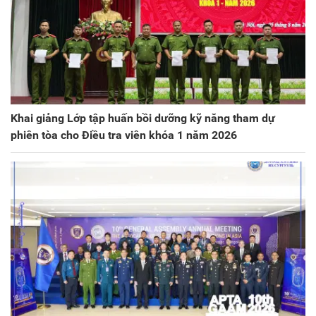
Khai giảng Lớp tập huấn bồi dưỡng kỹ năng tham dự
phiên tòa cho Điều tra viên khóa 1 năm 2026