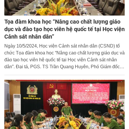
Tọa đàm khoa học “Nâng cao chất lượng giáo
dục và đào tạo học viên hệ quốc tế tại Học viện
Cảnh sát nhân dân”
Ngày 10/5/2024, Học viện Cảnh sát nhân dân (CSND) tổ
chức Tọa đàm khoa học “Nâng cao chất lượng giáo dục và
đào tạo học viên hệ quốc tế tại Học viện Cảnh sát nhân
dân”. Đại tá, PGS. TS Trần Quang Huyên, Phó Giám đốc
Học viện dự và chủ trì Tọa đàm.