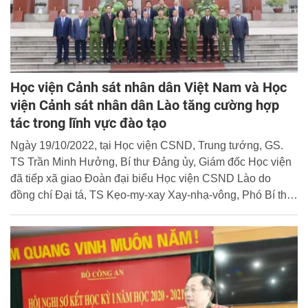
Học viện Cảnh sát nhân dân Việt Nam và Học
viện Cảnh sát nhân dân Lào tăng cường hợp
tác trong lĩnh vực đào tạo
Ngày 19/10/2022, tại Học viện CSND, Trung tướng, GS.
TS Trần Minh Hưởng, Bí thư Đảng ủy, Giám đốc Học viện
đã tiếp xã giao Đoàn đại biểu Học viện CSND Lào do
đồng chí Đại tá, TS Kẹo-my-xay Xay-nhạ-vông, Phó Bí thư
Đảng ủy, Phó Giám đốc Học viện làm trưởng đoàn.