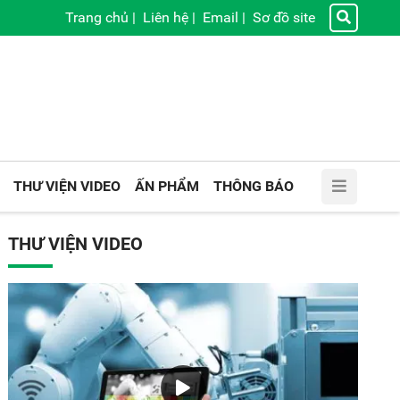
Trang chủ
|
Liên hệ
|
Email
|
Sơ đồ site
THƯ VIỆN VIDEO
ẤN PHẨM
THÔNG BÁO
THƯ VIỆN VIDEO