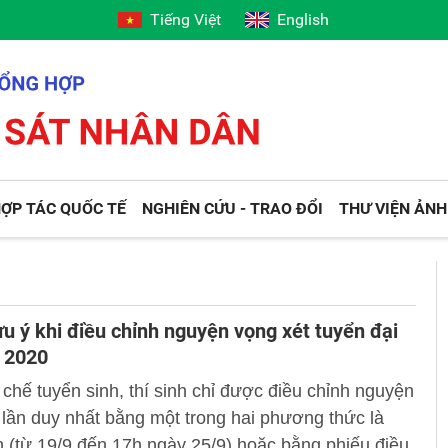
Tiếng Việt
English
ỢP TÁC QUỐC TẾ
NGHIÊN CỨU - TRAO ĐỔI
THƯ VIỆN ẢNH
u ý khi điều chỉnh nguyện vọng xét tuyển đại
 2020
chế tuyển sinh, thí sinh chỉ được điều chỉnh nguyện
lần duy nhất bằng một trong hai phương thức là
n (từ 19/9 đến 17h ngày 25/9) hoặc bằng phiếu điều