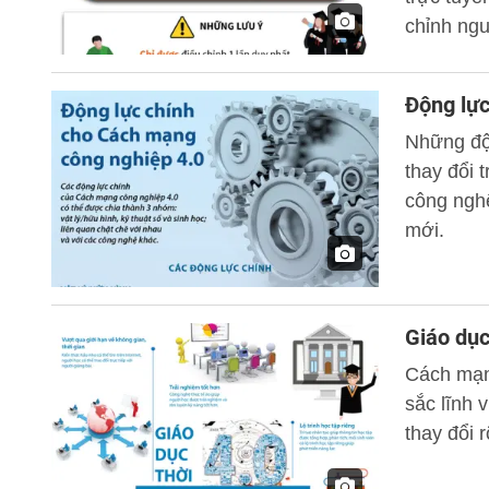
chỉnh ngu
Động lực
Những độ
thay đổi 
công ngh
mới.
Giáo dục
Cách mạn
sắc lĩnh 
thay đổi 