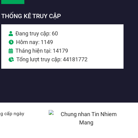
THỐNG KÊ TRUY CẬP
Đang truy cập: 60
Hôm nay: 1149
Tháng hiện tại: 14179
Tổng lượt truy cập: 44181772
ng cấp ngày