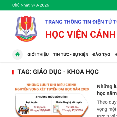
Chủ Nhật, 9/8/2026
GIỚI THIỆU
TIN TỨC - SỰ KIỆN
ĐÀO TẠO
H
TAG: GIÁO DỤC - KHOA HỌC
Những lư
học năm
Theo quy 
vọng một 
trực tuyế