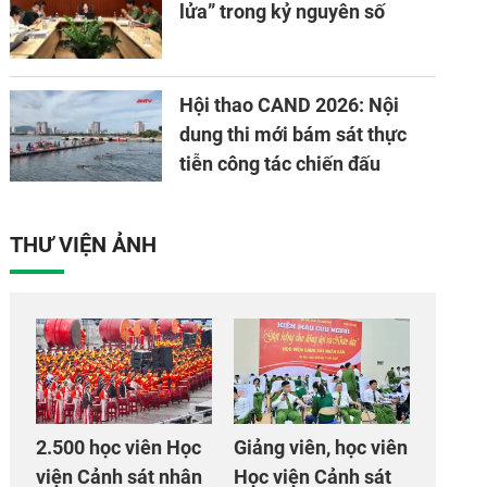
lửa” trong kỷ nguyên số
Hội thao CAND 2026: Nội
dung thi mới bám sát thực
tiễn công tác chiến đấu
THƯ VIỆN ẢNH
2.500 học viên Học
Giảng viên, học viên
viện Cảnh sát nhân
Học viện Cảnh sát