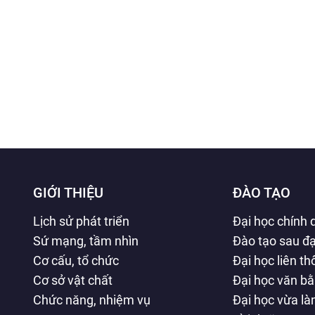
GIỚI THIỆU
ĐÀO TẠO
Lịch sử phát triển
Đại học chính 
Sứ mạng, tầm nhìn
Đào tạo sau đạ
Cơ cấu, tổ chức
Đại học liên t
Cơ sở vật chất
Đại học văn b
Chức năng, nhiệm vụ
Đại học vừa l