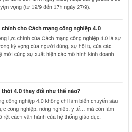
yện vọng (từ 19/9 đến 17h ngày 27/9).
 chính cho Cách mạng công nghiệp 4.0
ng lực chính của Cách mạng công nghiệp 4.0 là sự
trong kỳ vọng của người dùng, sự hội tụ của các
ệ mới cùng sự xuất hiện các mô hình kinh doanh
 thời 4.0 thay đổi như thế nào?
g công nghiệp 4.0 không chỉ làm biến chuyển sâu
vực công nghiệp, nông nghiệp, y tế… mà còn làm
rõ rệt cách vận hành của hệ thống giáo dục.