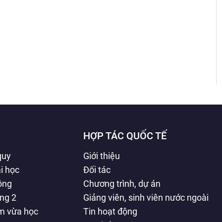
HỢP TÁC QUỐC TẾ
quy
Giới thiệu
i học
Đối tác
hông
Chương trình, dự án
ằng 2
Giảng viên, sinh viên nước ngoài
àm vừa học
Tin hoạt động