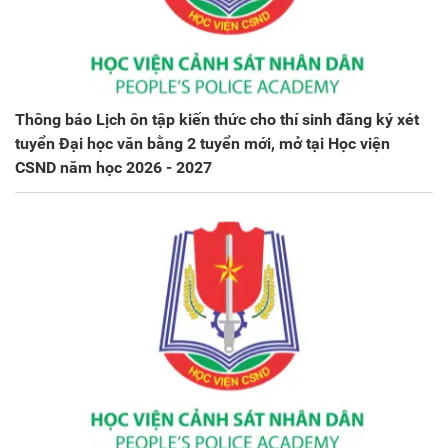
Thông báo Lịch ôn tập kiến thức cho thí sinh đăng ký xét
tuyển Đại học văn bằng 2 tuyển mới, mở tại Học viện
CSND năm học 2026 - 2027