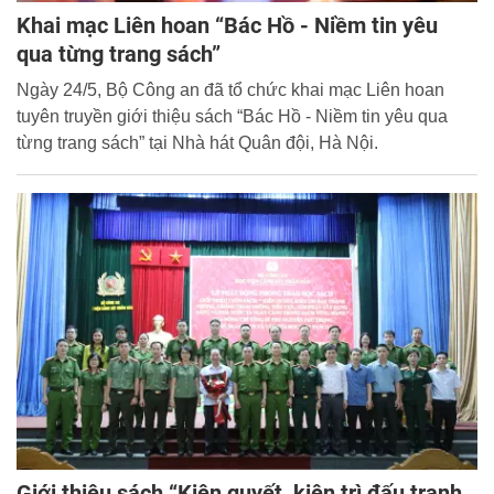
Khai mạc Liên hoan “Bác Hồ - Niềm tin yêu
qua từng trang sách”
Ngày 24/5, Bộ Công an đã tổ chức khai mạc Liên hoan
tuyên truyền giới thiệu sách “Bác Hồ - Niềm tin yêu qua
từng trang sách” tại Nhà hát Quân đội, Hà Nội.
Giới thiệu sách “Kiên quyết, kiên trì đấu tranh