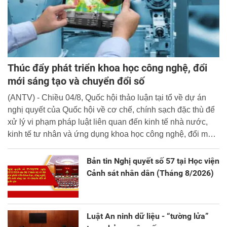
Thúc đẩy phát triển khoa học công nghệ, đổi
mới sáng tạo và chuyển đổi số
(ANTV) - Chiều 04/8, Quốc hội thảo luận tại tổ về dự án
nghị quyết của Quốc hội về cơ chế, chính sạch đặc thù để
xử lý vi phạm pháp luật liên quan đến kinh tế nhà nước,
kinh tế tư nhân và ứng dụng khoa học công nghệ, đổi mới
sáng tạo và chuyển đổi số.
Bản tin Nghị quyết số 57 tại Học viện
Cảnh sát nhân dân (Tháng 8/2026)
Luật An ninh dữ liệu - “tường lửa”