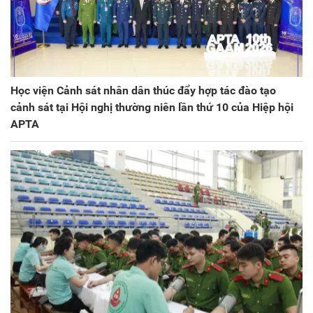
Học viện Cảnh sát nhân dân thúc đẩy hợp tác đào tạo
cảnh sát tại Hội nghị thường niên lần thứ 10 của Hiệp hội
APTA