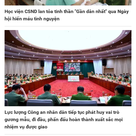
Học viện CSND lan tỏa tinh thần "Gần dân nhất" qua Ngày
hội hiến máu tình nguyện
Lực lượng Công an nhân dân tiếp tục phát huy vai trò
gương mẫu, đi đầu, phấn đấu hoàn thành xuất sắc mọi
nhiệm vụ được giao