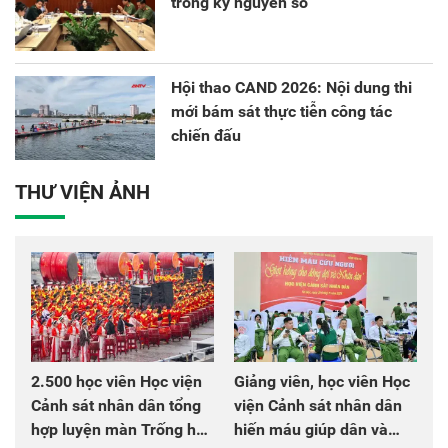
trong kỷ nguyên số
Hội thao CAND 2026: Nội dung thi
mới bám sát thực tiễn công tác
chiến đấu
THƯ VIỆN ẢNH
2.500 học viên Học viện
Giảng viên, học viên Học
Cảnh sát nhân dân tổng
viện Cảnh sát nhân dân
hợp luyện màn Trống hội
hiến máu giúp dân và