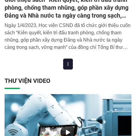
phòng, chống tham nhũng, góp phần xây dựng
Đảng và Nhà nước ta ngày càng trong sạch,
vững mạnh”
Ngày 1/4/2023, Học viện CSND đã tổ chức giới thiệu cuốn
sách “Kiên quyết, kiên trì đấu tranh phòng, chống tham
nhũng, góp phần xây dựng Đảng và Nhà nước ta ngày
càng trong sạch, vững mạnh” của đồng chí Tổng Bí thư
Nguyễn Phú Trọng. Chương trình nằm trong khuôn khổ
các hoạt động hưởng ứng Ngày sách và Văn hóa đọc Việt
1
Nam 21/4 tại Học viện CSND.
THƯ VIỆN VIDEO