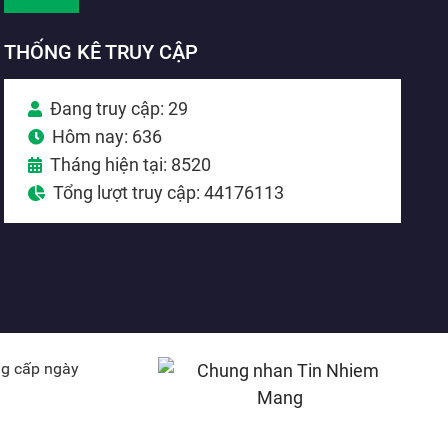
THỐNG KÊ TRUY CẬP
Đang truy cập: 29
Hôm nay: 636
Tháng hiện tại: 8520
Tổng lượt truy cập: 44176113
ng cấp ngày