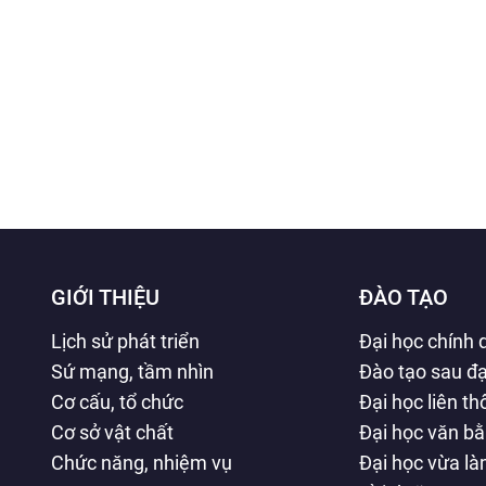
GIỚI THIỆU
ĐÀO TẠO
Lịch sử phát triển
Đại học chính 
Sứ mạng, tầm nhìn
Đào tạo sau đạ
Cơ cấu, tổ chức
Đại học liên t
Cơ sở vật chất
Đại học văn b
Chức năng, nhiệm vụ
Đại học vừa l