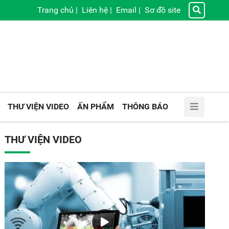
Trang chủ
|
Liên hệ
|
Email
|
Sơ đồ site
THƯ VIỆN VIDEO
ẤN PHẨM
THÔNG BÁO
THƯ VIỆN VIDEO