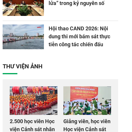
lửa” trong kỷ nguyên số
Hội thao CAND 2026: Nội
dung thi mới bám sát thực
tiễn công tác chiến đấu
THƯ VIỆN ẢNH
2.500 học viên Học
Giảng viên, học viên
viện Cảnh sát nhân
Học viện Cảnh sát