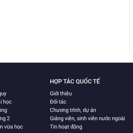
HỢP TÁC QUỐC TẾ
quy
Giới thiệu
i học
Đối tác
hông
Chương trình, dự án
ằng 2
Giảng viên, sinh viên nước ngoài
àm vừa học
Tin hoạt động