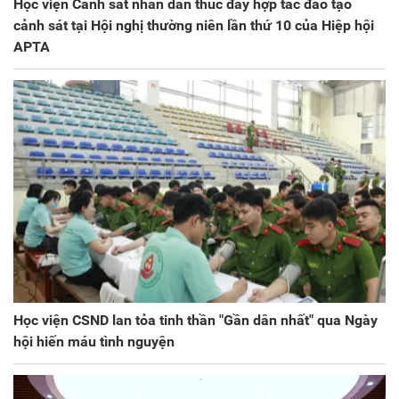
Học viện Cảnh sát nhân dân thúc đẩy hợp tác đào tạo
cảnh sát tại Hội nghị thường niên lần thứ 10 của Hiệp hội
APTA
Học viện CSND lan tỏa tinh thần "Gần dân nhất" qua Ngày
hội hiến máu tình nguyện