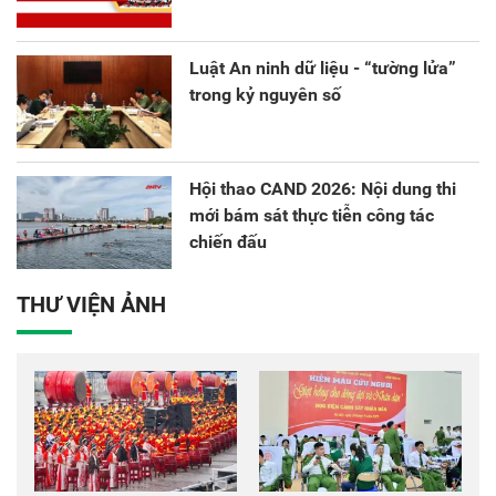
Luật An ninh dữ liệu - “tường lửa”
trong kỷ nguyên số
Hội thao CAND 2026: Nội dung thi
mới bám sát thực tiễn công tác
chiến đấu
THƯ VIỆN ẢNH