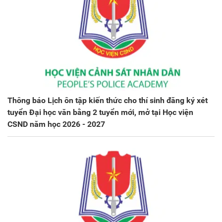
Thông báo Lịch ôn tập kiến thức cho thí sinh đăng ký xét
tuyển Đại học văn bằng 2 tuyển mới, mở tại Học viện
CSND năm học 2026 - 2027