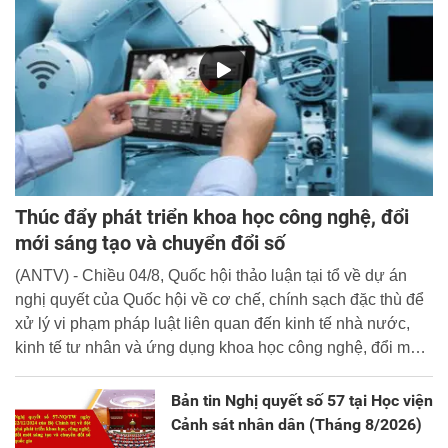
Thúc đẩy phát triển khoa học công nghệ, đổi
mới sáng tạo và chuyển đổi số
(ANTV) - Chiều 04/8, Quốc hội thảo luận tại tổ về dự án
nghị quyết của Quốc hội về cơ chế, chính sạch đặc thù để
xử lý vi phạm pháp luật liên quan đến kinh tế nhà nước,
kinh tế tư nhân và ứng dụng khoa học công nghệ, đổi mới
sáng tạo và chuyển đổi số.
Bản tin Nghị quyết số 57 tại Học viện
Cảnh sát nhân dân (Tháng 8/2026)