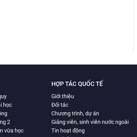
HỢP TÁC QUỐC TẾ
quy
Giới thiệu
i học
Đối tác
hông
Chương trình, dự án
ằng 2
Giảng viên, sinh viên nước ngoài
àm vừa học
Tin hoạt động