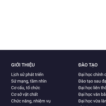
GIỚI THIỆU
ĐÀO TẠO
Lịch sử phát triển
Đại học chính 
Sứ mạng, tầm nhìn
Đào tạo sau đạ
Cơ cấu, tổ chức
Đại học liên t
Cơ sở vật chất
Đại học văn b
Chức năng, nhiệm vụ
Đại học vừa l