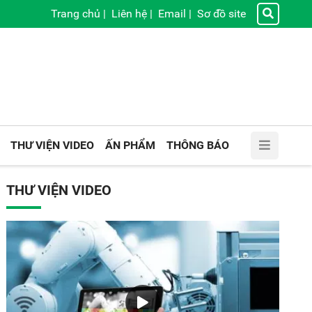
Trang chủ
|
Liên hệ
|
Email
|
Sơ đồ site
THƯ VIỆN VIDEO
ẤN PHẨM
THÔNG BÁO
THƯ VIỆN VIDEO