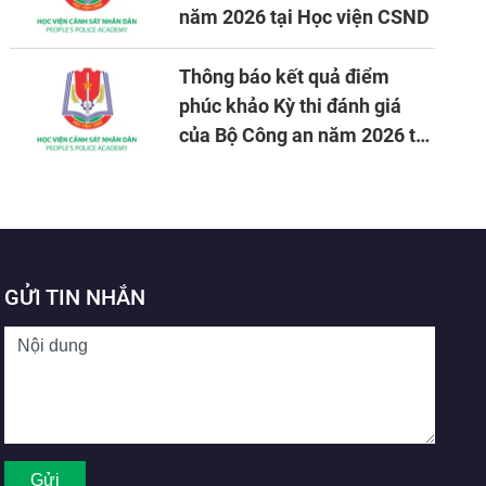
năm 2026 tại Học viện CSND
Thông báo kết quả điểm
phúc khảo Kỳ thi đánh giá
của Bộ Công an năm 2026 tại
Học viện CSND
GỬI TIN NHẮN