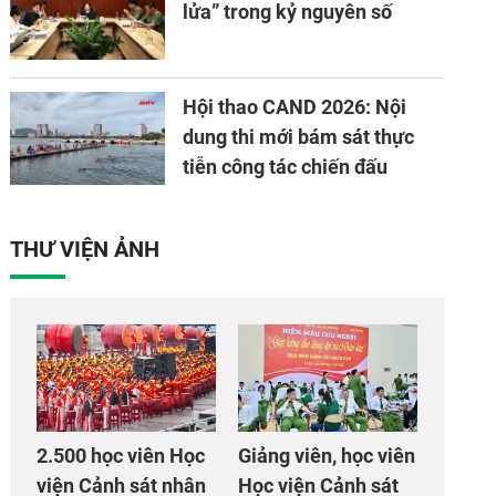
lửa” trong kỷ nguyên số
Hội thao CAND 2026: Nội
dung thi mới bám sát thực
tiễn công tác chiến đấu
THƯ VIỆN ẢNH
2.500 học viên Học
Giảng viên, học viên
viện Cảnh sát nhân
Học viện Cảnh sát