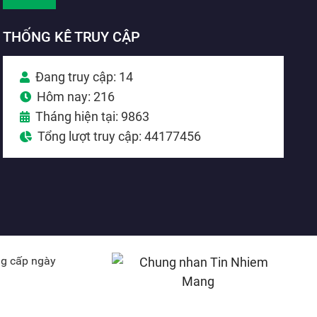
THỐNG KÊ TRUY CẬP
Đang truy cập: 14
Hôm nay: 216
Tháng hiện tại: 9863
Tổng lượt truy cập: 44177456
ng cấp ngày