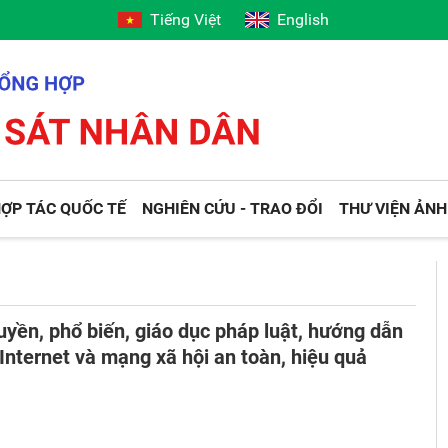
Tiếng Việt
English
ỢP TÁC QUỐC TẾ
NGHIÊN CỨU - TRAO ĐỔI
THƯ VIỆN ẢNH
uyền, phổ biến, giáo dục pháp luật, hướng dẫn
Internet và mạng xã hội an toàn, hiệu quả