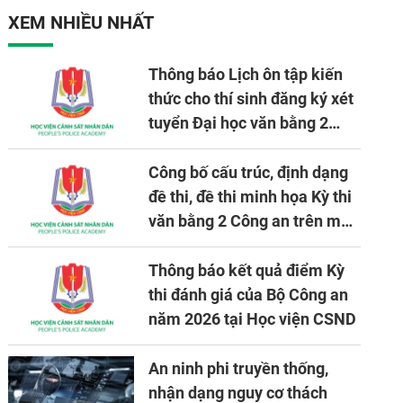
nhiệm vụ được giao
XEM NHIỀU NHẤT
Thông báo Lịch ôn tập kiến
thức cho thí sinh đăng ký xét
tuyển Đại học văn bằng 2
tuyển mới, mở tại Học viện
CSND năm học 2026 - 2027
Công bố cấu trúc, định dạng
đề thi, đề thi minh họa Kỳ thi
văn bằng 2 Công an trên máy
tính
Thông báo kết quả điểm Kỳ
thi đánh giá của Bộ Công an
năm 2026 tại Học viện CSND
An ninh phi truyền thống,
nhận dạng nguy cơ thách