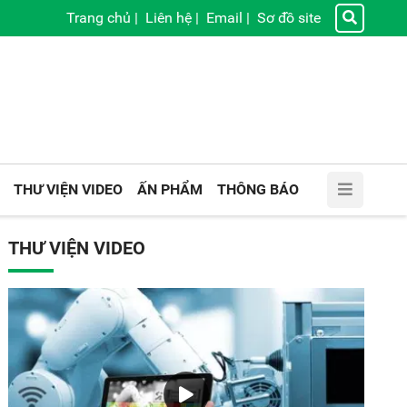
Trang chủ
|
Liên hệ
|
Email
|
Sơ đồ site
THƯ VIỆN VIDEO
ẤN PHẨM
THÔNG BÁO
THƯ VIỆN VIDEO