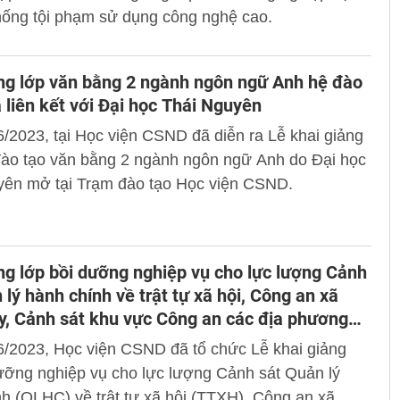
hống tội phạm sử dụng công nghệ cao.
ng lớp văn bằng 2 ngành ngôn ngữ Anh hệ đào
a liên kết với Đại học Thái Nguyên
/2023, tại Học viện CSND đã diễn ra Lễ khai giảng
đào tạo văn bằng 2 ngành ngôn ngữ Anh do Đại học
yên mở tại Trạm đào tạo Học viện CSND.
ng lớp bồi dưỡng nghiệp vụ cho lực lượng Cảnh
 lý hành chính về trật tự xã hội, Công an xã
y, Cảnh sát khu vực Công an các địa phương
3
6/2023, Học viện CSND đã tổ chức Lễ khai giảng
ưỡng nghiệp vụ cho lực lượng Cảnh sát Quản lý
h (QLHC) về trật tự xã hội (TTXH), Công an xã