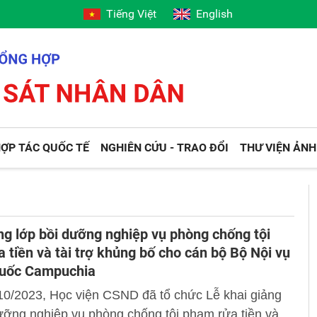
Tiếng Việt
English
ỢP TÁC QUỐC TẾ
NGHIÊN CỨU - TRAO ĐỔI
THƯ VIỆN ẢNH
ng lớp bồi dưỡng nghiệp vụ phòng chống tội
 tiền và tài trợ khủng bố cho cán bộ Bộ Nội vụ
uốc Campuchia
10/2023, Học viện CSND đã tổ chức Lễ khai giảng
ưỡng nghiệp vụ phòng chống tội phạm rửa tiền và