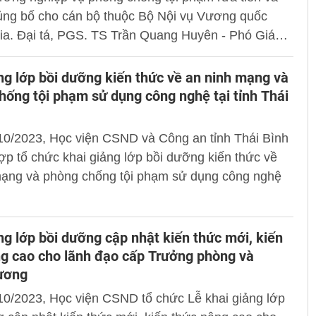
hủng bố cho cán bộ thuộc Bộ Nội vụ Vương quốc
a. Đại tá, PGS. TS Trần Quang Huyên - Phó Giám
iện dự và chủ trì buổi lễ.
ng lớp bồi dưỡng kiến thức về an ninh mạng và
hống tội phạm sử dụng công nghệ tại tỉnh Thái
10/2023, Học viện CSND và Công an tỉnh Thái Bình
ợp tổ chức khai giảng lớp bồi dưỡng kiến thức về
mạng và phòng chống tội phạm sử dụng công nghệ
ng lớp bồi dưỡng cập nhật kiến thức mới, kiến
g cao cho lãnh đạo cấp Trưởng phòng và
ương
10/2023, Học viện CSND tổ chức Lễ khai giảng lớp