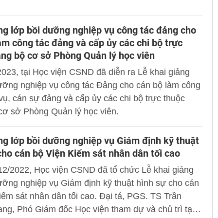
ng lớp bồi dưỡng nghiệp vụ công tác đảng cho
àm công tác đảng và cấp ủy các chi bộ trực
ng bộ cơ sở Phòng Quản lý học viên
2023, tại Học viện CSND đã diễn ra Lễ khai giảng
dưỡng nghiệp vụ công tác Đảng cho cán bộ làm công
vụ, cán sự đảng và cấp ủy các chi bộ trực thuộc
cơ sở Phòng Quản lý học viên.
ng lớp bồi dưỡng nghiệp vụ Giám định kỹ thuật
cho cán bộ Viện Kiểm sát nhân dân tối cao
12/2022, Học viện CSND đã tổ chức Lễ khai giảng
ưỡng nghiệp vụ Giám định kỹ thuật hình sự cho cán
iểm sát nhân dân tối cao. Đại tá, PGS. TS Trần
g, Phó Giám đốc Học viện tham dự và chủ trì tại