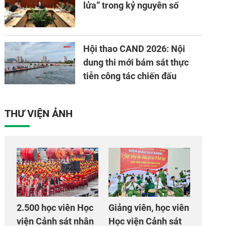
lửa” trong kỷ nguyên số
Hội thao CAND 2026: Nội
dung thi mới bám sát thực
tiễn công tác chiến đấu
THƯ VIỆN ẢNH
2.500 học viên Học
Giảng viên, học viên
viện Cảnh sát nhân
Học viện Cảnh sát