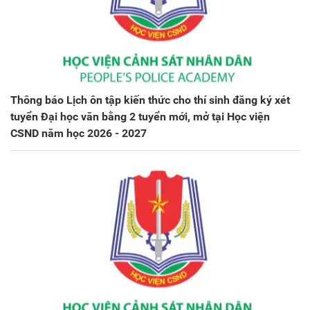
Thông báo Lịch ôn tập kiến thức cho thí sinh đăng ký xét
tuyển Đại học văn bằng 2 tuyển mới, mở tại Học viện
CSND năm học 2026 - 2027