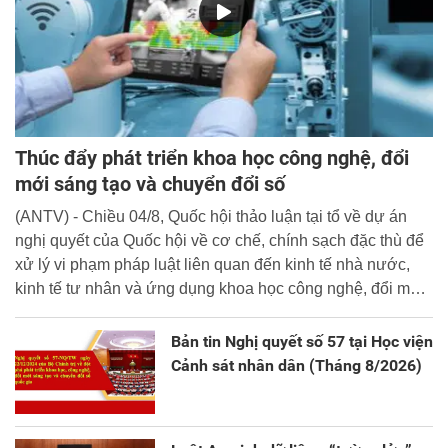
Thúc đẩy phát triển khoa học công nghệ, đổi
mới sáng tạo và chuyển đổi số
(ANTV) - Chiều 04/8, Quốc hội thảo luận tại tổ về dự án
nghị quyết của Quốc hội về cơ chế, chính sạch đặc thù để
xử lý vi phạm pháp luật liên quan đến kinh tế nhà nước,
kinh tế tư nhân và ứng dụng khoa học công nghệ, đổi mới
sáng tạo và chuyển đổi số.
Bản tin Nghị quyết số 57 tại Học viện
Cảnh sát nhân dân (Tháng 8/2026)