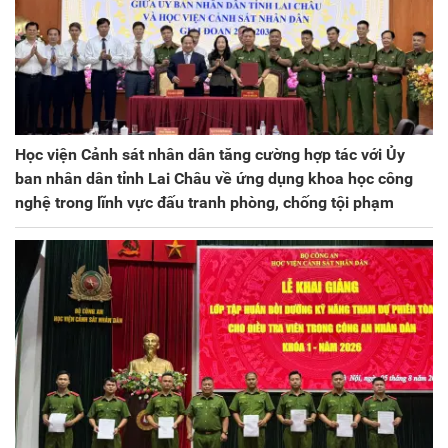
Học viện Cảnh sát nhân dân tăng cường hợp tác với Ủy
ban nhân dân tỉnh Lai Châu về ứng dụng khoa học công
nghệ trong lĩnh vực đấu tranh phòng, chống tội phạm