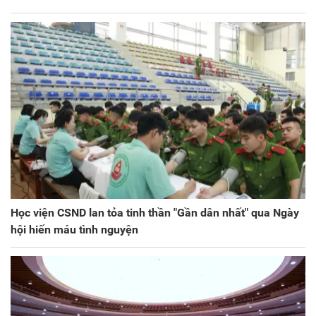
Học viện CSND lan tỏa tinh thần "Gần dân nhất" qua Ngày
hội hiến máu tình nguyện