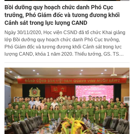
Bồi dưỡng quy hoạch chức danh Phó Cục
trưởng, Phó Giám đốc và tương đương khối
Cảnh sát trong lực lượng CAND
Ngày 30/11/2020, Học viện CSND đã tổ chức Khai giảng
lớp Bồi dưỡng quy hoạch chức danh Phó Cục trưởng,
Phó Giám đốc và tương đương khối Cảnh sát trong lực
lượng CAND, khóa 1 năm 2020. Thiếu tướng, GS. TS
Trần Minh Hưởng, Giám đốc Học viện dự và chủ trì buổi lễ.