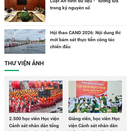
Luật An ninh dữ liệu - “tường lửa”
trong kỷ nguyên số
Hội thao CAND 2026: Nội dung thi
mới bám sát thực tiễn công tác
chiến đấu
THƯ VIỆN ẢNH
2.500 học viên Học viện
Giảng viên, học viên Học
Cảnh sát nhân dân tổng
viện Cảnh sát nhân dân