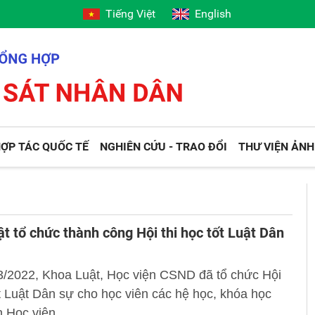
Tiếng Việt
English
ỢP TÁC QUỐC TẾ
NGHIÊN CỨU - TRAO ĐỔI
THƯ VIỆN ẢNH
t tổ chức thành công Hội thi học tốt Luật Dân
3/2022, Khoa Luật, Học viện CSND đã tổ chức Hội
ốt Luật Dân sự cho học viên các hệ học, khóa học
n Học viện.