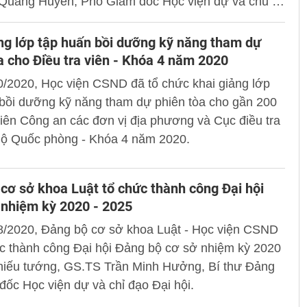
 Quang Huyên, Phó Giám đốc Học viện dự và chủ trì
ng lớp tập huấn bồi dưỡng kỹ năng tham dự
a cho Điều tra viên - Khóa 4 năm 2020
0/2020, Học viện CSND đã tổ chức khai giảng lớp
 bồi dưỡng kỹ năng tham dự phiên tòa cho gần 200
viên Công an các đơn vị địa phương và Cục điều tra
Bộ Quốc phòng - Khóa 4 năm 2020.
cơ sở khoa Luật tổ chức thành công Đại hội
 nhiệm kỳ 2020 - 2025
8/2020, Đảng bộ cơ sở khoa Luật - Học viện CSND
c thành công Đại hội Đảng bộ cơ sở nhiệm kỳ 2020
Thiếu tướng, GS.TS Trần Minh Hưởng, Bí thư Đảng
đốc Học viện dự và chỉ đạo Đại hội.