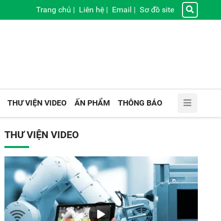
Trang chủ
|
Liên hệ
|
Email
|
Sơ đồ site
THƯ VIỆN VIDEO
ẤN PHẨM
THÔNG BÁO
THƯ VIỆN VIDEO