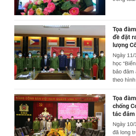
Tọa đàm 
đề đặt r
lượng C
Ngày 11/
học “Biển
bảo đảm a
theo hình
Hồng Qua
khoa học
Tọa đà
chống Co
tác đảm 
nhân dâ
Ngày 10/
đã long t