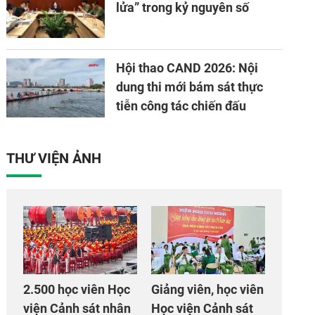
lửa” trong kỷ nguyên số
Hội thao CAND 2026: Nội
dung thi mới bám sát thực
tiễn công tác chiến đấu
THƯ VIỆN ẢNH
2.500 học viên Học
Giảng viên, học viên
viện Cảnh sát nhân
Học viện Cảnh sát