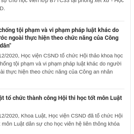
 sự cho học viên lớp B7TC33 tại phòng xét xử - Học
D.
chống tội phạm và vi phạm pháp luật khác do
ớc ngoài thực hiện theo chức năng của Công
dân"
12/2020, Học viện CSND tổ chức Hội thảo khoa học
hống tội phạm và vi phạm pháp luật khác do người
ài thực hiện theo chức năng của Công an nhân
t tổ chức thành công Hội thi học tốt môn Luật
12/2020, Khoa Luật, Học viện CSND đã tổ chức Hội
ốt môn Luật dân sự cho học viên hệ liên thông khóa