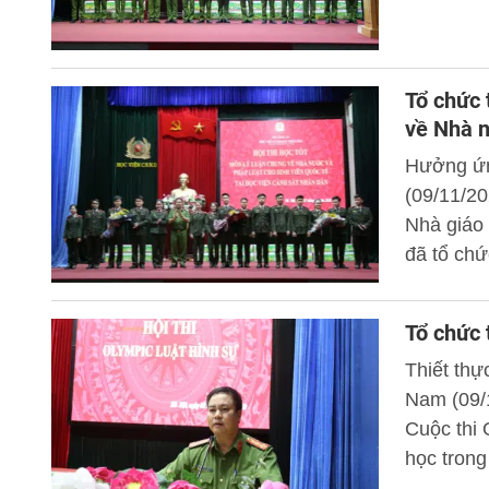
Tổ chức 
về Nhà n
Hưởng ứn
(09/11/20
Nhà giáo
đã tổ chứ
và pháp l
Đại tá, 
Tổ chức 
CSND dự v
Thiết th
Nam (09/
Cuộc thi 
học tron
Phó Giám 