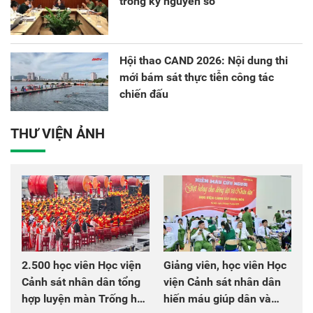
trong kỷ nguyên số
Hội thao CAND 2026: Nội dung thi
mới bám sát thực tiễn công tác
chiến đấu
THƯ VIỆN ẢNH
2.500 học viên Học viện
Giảng viên, học viên Học
Cảnh sát nhân dân tổng
viện Cảnh sát nhân dân
hợp luyện màn Trống hội
hiến máu giúp dân và