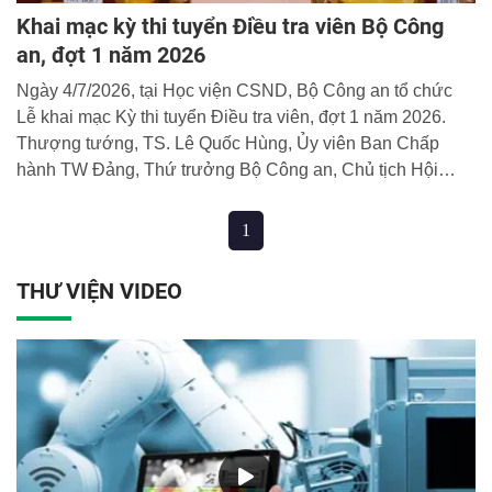
Khai mạc kỳ thi tuyển Điều tra viên Bộ Công
an, đợt 1 năm 2026
Ngày 4/7/2026, tại Học viện CSND, Bộ Công an tổ chức
Lễ khai mạc Kỳ thi tuyển Điều tra viên, đợt 1 năm 2026.
Thượng tướng, TS. Lê Quốc Hùng, Ủy viên Ban Chấp
hành TW Đảng, Thứ trưởng Bộ Công an, Chủ tịch Hội
đồng thi tuyển Điều tra viên Bộ Công an dự và chủ trì buổi
lễ.
1
THƯ VIỆN VIDEO