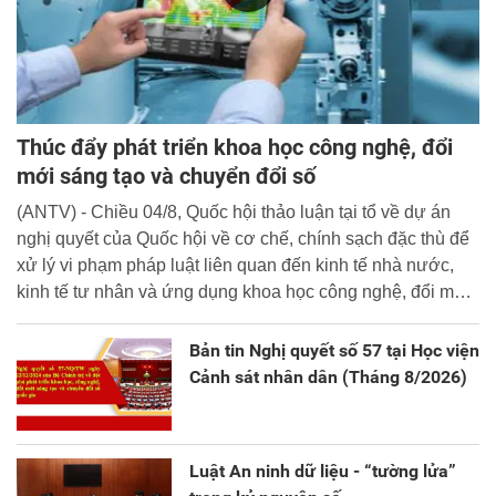
Thúc đẩy phát triển khoa học công nghệ, đổi
mới sáng tạo và chuyển đổi số
(ANTV) - Chiều 04/8, Quốc hội thảo luận tại tổ về dự án
nghị quyết của Quốc hội về cơ chế, chính sạch đặc thù để
xử lý vi phạm pháp luật liên quan đến kinh tế nhà nước,
kinh tế tư nhân và ứng dụng khoa học công nghệ, đổi mới
sáng tạo và chuyển đổi số.
Bản tin Nghị quyết số 57 tại Học viện
Cảnh sát nhân dân (Tháng 8/2026)
Luật An ninh dữ liệu - “tường lửa”