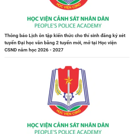
Thông báo Lịch ôn tập kiến thức cho thí sinh đăng ký xét
tuyển Đại học văn bằng 2 tuyển mới, mở tại Học viện
CSND năm học 2026 - 2027