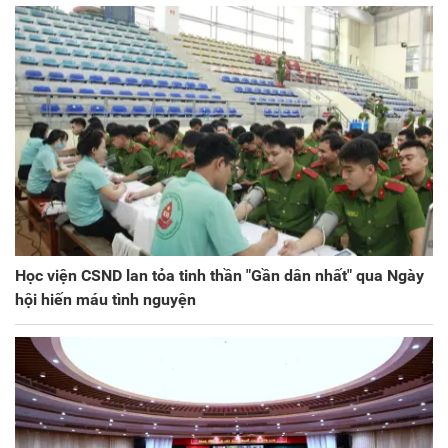
Học viện CSND lan tỏa tinh thần "Gần dân nhất" qua Ngày
hội hiến máu tình nguyện