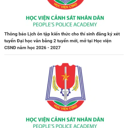
Thông báo Lịch ôn tập kiến thức cho thí sinh đăng ký xét
tuyển Đại học văn bằng 2 tuyển mới, mở tại Học viện
CSND năm học 2026 - 2027