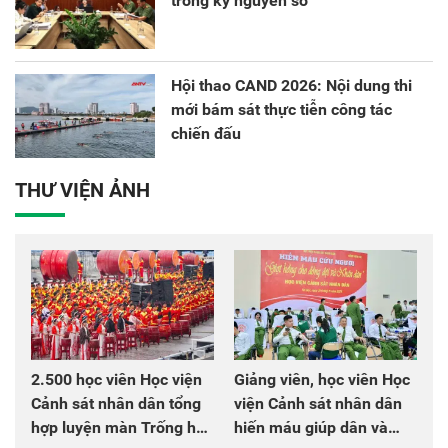
trong kỷ nguyên số
Hội thao CAND 2026: Nội dung thi
mới bám sát thực tiễn công tác
chiến đấu
THƯ VIỆN ẢNH
2.500 học viên Học viện
Giảng viên, học viên Học
Cảnh sát nhân dân tổng
viện Cảnh sát nhân dân
hợp luyện màn Trống hội
hiến máu giúp dân và