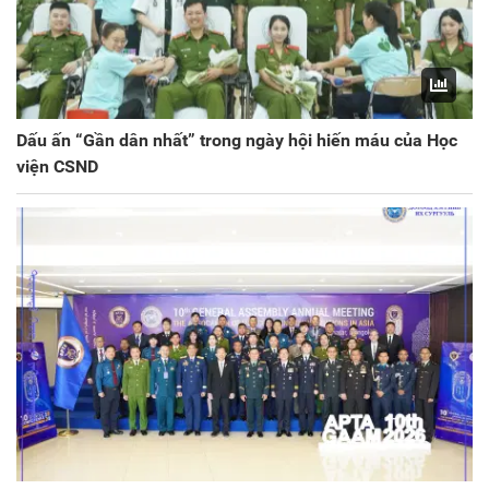
Dấu ấn “Gần dân nhất” trong ngày hội hiến máu của Học
viện CSND