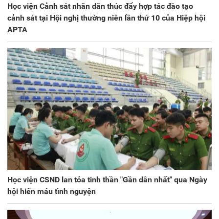
Học viện Cảnh sát nhân dân thúc đẩy hợp tác đào tạo
cảnh sát tại Hội nghị thường niên lần thứ 10 của Hiệp hội
APTA
Học viện CSND lan tỏa tinh thần "Gần dân nhất" qua Ngày
hội hiến máu tình nguyện