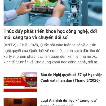
Thúc đẩy phát triển khoa học công nghệ, đổi
mới sáng tạo và chuyển đổi số
(ANTV) - Chiều 04/8, Quốc hội thảo luận tại tổ về dự án
nghị quyết của Quốc hội về cơ chế, chính sạch đặc thù để
xử lý vi phạm pháp luật liên quan đến kinh tế nhà nước,
kinh tế tư nhân và ứng dụng khoa học công nghệ, đổi mới
sáng tạo và chuyển đổi số.
Bản tin Nghị quyết số 57 tại Học viện
Cảnh sát nhân dân (Tháng 8/2026)
Luật An ninh dữ liệu - “tường lửa”