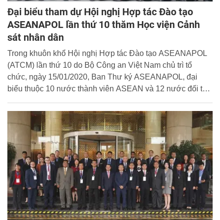
Đại biểu tham dự Hội nghị Hợp tác Đào tạo
ASEANAPOL lần thứ 10 thăm Học viện Cảnh
sát nhân dân
Trong khuôn khổ Hội nghị Hợp tác Đào tạo ASEANAPOL
(ATCM) lần thứ 10 do Bộ Công an Việt Nam chủ trì tổ
chức, ngày 15/01/2020, Ban Thư ký ASEANAPOL, đại
biểu thuộc 10 nước thành viên ASEAN và 12 nước đối tác
đối thoại và quan sát viên đã đến thăm Học viện CSND.