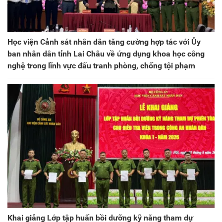
Học viện Cảnh sát nhân dân tăng cường hợp tác với Ủy
ban nhân dân tỉnh Lai Châu về ứng dụng khoa học công
nghệ trong lĩnh vực đấu tranh phòng, chống tội phạm
Khai giảng Lớp tập huấn bồi dưỡng kỹ năng tham dự