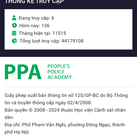
THỐNG KÊ TRUY CẬP
Đang truy cập: 6
Hôm nay: 136
Tháng hiện tại: 11515
Tổng lượt truy cập: 44179108
Giấy phép xuất bản thông tin số 125/GP-BC do Bộ Thông
tin và truyền thông cấp ngày 02/4/2008.
Bản quyền © 2008 - 2024 thuộc Học viện Cảnh sát nhân
dân.
Địa chỉ: Phố Phạm Văn Nghị, phường Đông Ngạc, thành
phố Hà Nội.