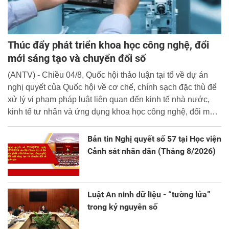
Thúc đẩy phát triển khoa học công nghệ, đổi
mới sáng tạo và chuyển đổi số
(ANTV) - Chiều 04/8, Quốc hội thảo luận tại tổ về dự án
nghị quyết của Quốc hội về cơ chế, chính sạch đặc thù để
xử lý vi phạm pháp luật liên quan đến kinh tế nhà nước,
kinh tế tư nhân và ứng dụng khoa học công nghệ, đổi mới
sáng tạo và chuyển đổi số.
Bản tin Nghị quyết số 57 tại Học viện
Cảnh sát nhân dân (Tháng 8/2026)
Luật An ninh dữ liệu - “tường lửa”
trong kỷ nguyên số