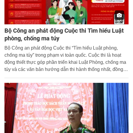
Bộ Công an phát động Cuộc thi Tìm hiểu Luật
phòng, chống ma túy
Bộ Công an phát động Cuộc thi “Tìm hiểu Luật phòng,
chống ma túy” trong phạm vi toàn quốc. Cuộc thi là hoạt
động thiết thực góp phần triển khai Luật Phòng, chống ma
túy và các văn bản hướng dẫn thi hành thống nhất, đồng
bộ, sâu rộng, hiệu quả trên phạm vi cả nước.