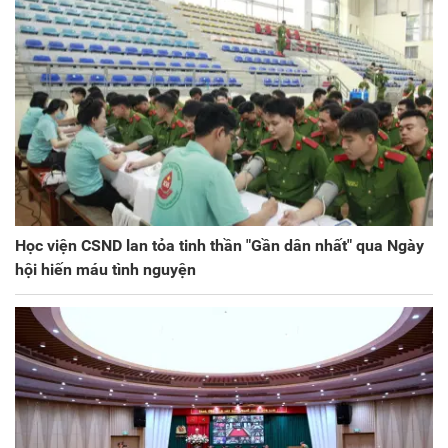
Học viện CSND lan tỏa tinh thần "Gần dân nhất" qua Ngày
hội hiến máu tình nguyện