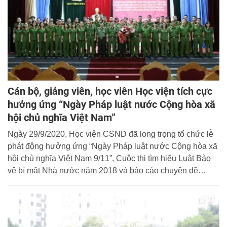
Cán bộ, giảng viên, học viên Học viện tích cực
hưởng ứng “Ngày Pháp luật nước Cộng hòa xã
hội chủ nghĩa Việt Nam”
Ngày 29/9/2020, Học viện CSND đã long trọng tổ chức lễ
phát động hưởng ứng “Ngày Pháp luật nước Cộng hòa xã
hội chủ nghĩa Việt Nam 9/11”, Cuộc thi tìm hiểu Luật Bảo
vệ bí mật Nhà nước năm 2018 và báo cáo chuyên đề
“Thực tiễn thi hành Luật tổ chức cơ quan điều tra hình sự
năm 2015 và những định hướng sửa đổi, bổ sung”.