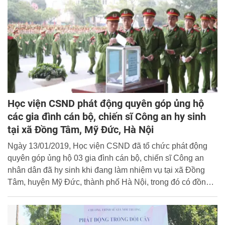
Học viện CSND phát động quyên góp ủng hộ
các gia đình cán bộ, chiến sĩ Công an hy sinh
tại xã Đồng Tâm, Mỹ Đức, Hà Nội
Ngày 13/01/2019, Học viện CSND đã tổ chức phát động
quyên góp ủng hộ 03 gia đình cán bộ, chiến sĩ Công an
nhân dân đã hy sinh khi đang làm nhiệm vụ tại xã Đồng
Tâm, huyện Mỹ Đức, thành phố Hà Nội, trong đó có đồng
chí Nguyễn Huy Thịnh hiện đang là học viên lớp cao cấp
lý luận chính trị mở tại Học viện.