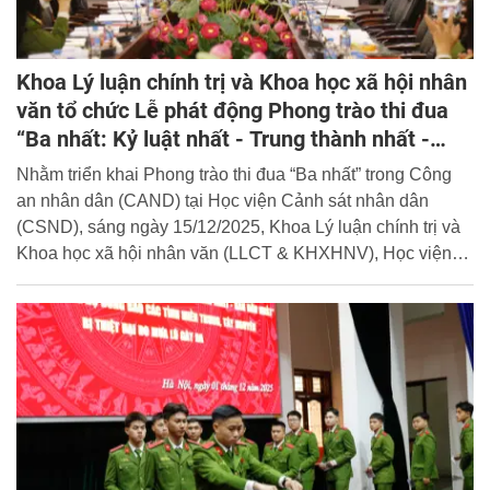
Khoa Lý luận chính trị và Khoa học xã hội nhân
văn tổ chức Lễ phát động Phong trào thi đua
“Ba nhất: Kỷ luật nhất - Trung thành nhất -
Gần dân nhất”
Nhằm triển khai Phong trào thi đua “Ba nhất” trong Công
an nhân dân (CAND) tại Học viện Cảnh sát nhân dân
(CSND), sáng ngày 15/12/2025, Khoa Lý luận chính trị và
Khoa học xã hội nhân văn (LLCT & KHXHNV), Học viện
CSND đã tổ chức Lễ phát động Phong trào thi đua “Ba
nhất: Kỷ luật nhất - Trung thành nhất - Gần dân nhất” trong
toàn thể cán bộ, giảng viên của đơn vị.