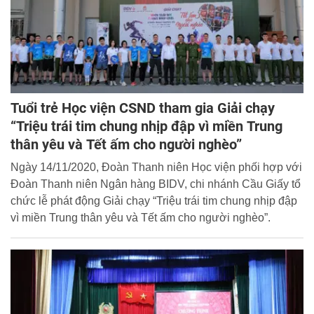
Tuổi trẻ Học viện CSND tham gia Giải chạy
“Triệu trái tim chung nhịp đập vì miền Trung
thân yêu và Tết ấm cho người nghèo”
Ngày 14/11/2020, Đoàn Thanh niên Học viện phối hợp với
Đoàn Thanh niên Ngân hàng BIDV, chi nhánh Cầu Giấy tổ
chức lễ phát động Giải chạy “Triệu trái tim chung nhịp đập
vì miền Trung thân yêu và Tết ấm cho người nghèo”.