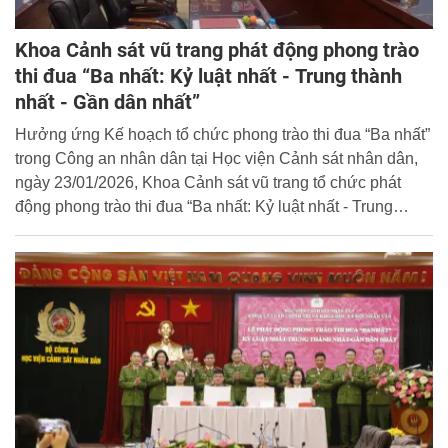
Khoa Cảnh sát vũ trang phát động phong trào
thi đua “Ba nhất: Kỷ luật nhất - Trung thành
nhất - Gần dân nhất”
Hưởng ứng Kế hoạch tổ chức phong trào thi đua “Ba nhất”
trong Công an nhân dân tại Học viện Cảnh sát nhân dân,
ngày 23/01/2026, Khoa Cảnh sát vũ trang tổ chức phát
động phong trào thi đua “Ba nhất: Kỷ luật nhất - Trung
thành nhất - Gần dân nhất” trong toàn thể cán bộ, giảng
viên của đơn vị.