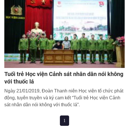
trị - xã hội tại địa phương.
Tuổi trẻ Học viện Cảnh sát nhân dân nói không
với thuốc lá
Ngày 21/01/2019, Đoàn Thanh niên Học viện tổ chức phát
động, tuyên truyền và ký cam kết “Tuổi trẻ Học viện Cảnh
sát nhân dân nói không với thuốc lá”.
1