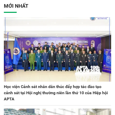
ương lần thứ VIII, nhiệm
MỚI NHẤT
kỳ 2025 - 2030
Học viện Cảnh sát nhân dân thúc đẩy hợp tác đào tạo
cảnh sát tại Hội nghị thường niên lần thứ 10 của Hiệp hội
APTA