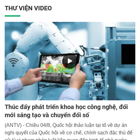
THƯ VIỆN VIDEO
Thúc đẩy phát triển khoa học công nghệ, đổi
mới sáng tạo và chuyển đổi số
(ANTV) - Chiều 04/8, Quốc hội thảo luận tại tổ về dự án
nghị quyết của Quốc hội về cơ chế, chính sạch đặc thù để