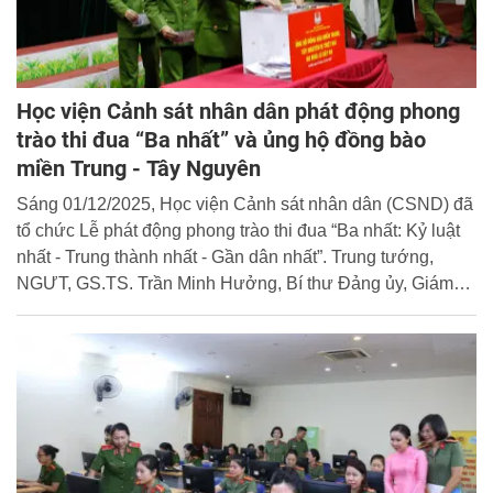
Học viện Cảnh sát nhân dân phát động phong
trào thi đua “Ba nhất” và ủng hộ đồng bào
miền Trung - Tây Nguyên
Sáng 01/12/2025, Học viện Cảnh sát nhân dân (CSND) đã
tổ chức Lễ phát động phong trào thi đua “Ba nhất: Kỷ luật
nhất - Trung thành nhất - Gần dân nhất”. Trung tướng,
NGƯT, GS.TS. Trần Minh Hưởng, Bí thư Đảng ủy, Giám
đốc Học viện CSND dự và chỉ đạo chương trình.