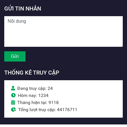
GỬI TIN NHẮN
THỐNG KÊ TRUY CẬP
Đang truy cập: 24
Hôm nay: 1234
Tháng hiện tại: 9118
Tổng lượt truy cập: 44176711