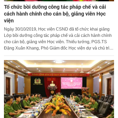
Tổ chức bồi dưỡng công tác pháp chế và cải
cách hành chính cho cán bộ, giảng viên Học
viện
Ngày 30/10/2019, Học viện CSND đã tổ chức khai giảng
Lớp bồi dưỡng công tác pháp chế và cải cách hành chính
cho cán bộ, giảng viên Học viện. Thiếu tướng, PGS.TS
Đặng Xuân Khang, Phó Giám đốc Học viện dự và chủ trì
buổi lễ.