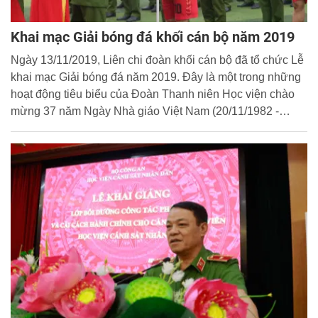
Khai mạc Giải bóng đá khối cán bộ năm 2019
Ngày 13/11/2019, Liên chi đoàn khối cán bộ đã tổ chức Lễ
khai mạc Giải bóng đá năm 2019. Đây là một trong những
hoạt động tiêu biểu của Đoàn Thanh niên Học viện chào
mừng 37 năm Ngày Nhà giáo Việt Nam (20/11/1982 -
20/11/2019) hướng tới chào mừng Đại hội đại biểu Đoàn
Thanh niên Cộng sản Hồ Chí Minh - Học viện CSND lần
thứ XVIII, nhiệm kỳ 2019 - 2022.