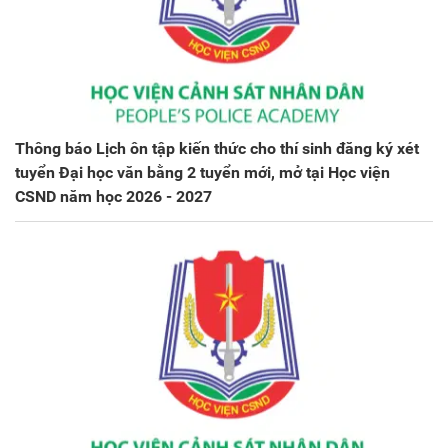
Thông báo Lịch ôn tập kiến thức cho thí sinh đăng ký xét
tuyển Đại học văn bằng 2 tuyển mới, mở tại Học viện
CSND năm học 2026 - 2027