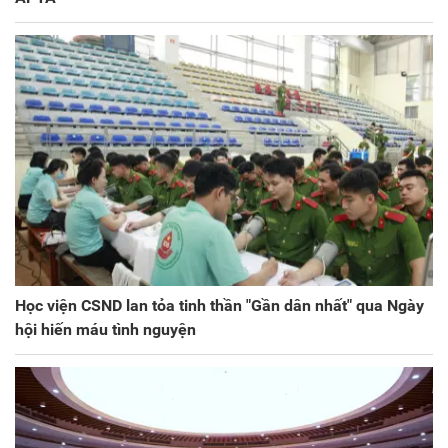
Học viện CSND lan tỏa tinh thần "Gần dân nhất" qua Ngày
hội hiến máu tình nguyện