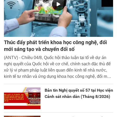
Thúc đẩy phát triển khoa học công nghệ, đổi
mới sáng tạo và chuyển đổi số
(ANTV) - Chiều 04/8, Quốc hội thảo luận tại tổ về dự án
nghị quyết của Quốc hội về cơ chế, chính sạch đặc thù để
xử lý vi phạm pháp luật liên quan đến kinh tế nhà nước,
kinh tế tư nhân và ứng dụng khoa học công nghệ, đổi mới
sáng tạo và chuyển đổi số.
Bản tin Nghị quyết số 57 tại Học viện
Cảnh sát nhân dân (Tháng 8/2026)