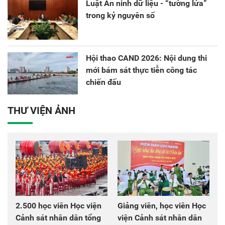
Luật An ninh dữ liệu - “tường lửa”
trong kỷ nguyên số
Hội thao CAND 2026: Nội dung thi
mới bám sát thực tiễn công tác
chiến đấu
THƯ VIỆN ẢNH
2.500 học viên Học viện
Giảng viên, học viên Học
Cảnh sát nhân dân tổng
viện Cảnh sát nhân dân