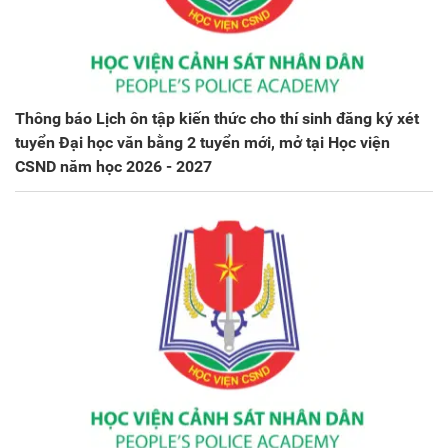
Thông báo Lịch ôn tập kiến thức cho thí sinh đăng ký xét
tuyển Đại học văn bằng 2 tuyển mới, mở tại Học viện
CSND năm học 2026 - 2027