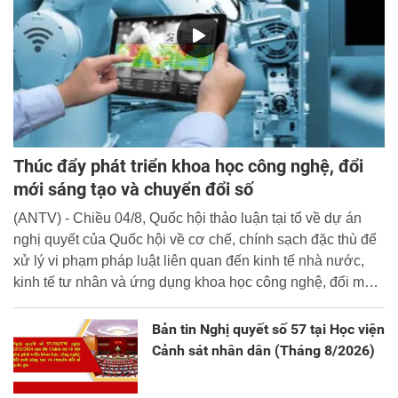
Thúc đẩy phát triển khoa học công nghệ, đổi
mới sáng tạo và chuyển đổi số
(ANTV) - Chiều 04/8, Quốc hội thảo luận tại tổ về dự án
nghị quyết của Quốc hội về cơ chế, chính sạch đặc thù để
xử lý vi phạm pháp luật liên quan đến kinh tế nhà nước,
kinh tế tư nhân và ứng dụng khoa học công nghệ, đổi mới
sáng tạo và chuyển đổi số.
Bản tin Nghị quyết số 57 tại Học viện
Cảnh sát nhân dân (Tháng 8/2026)