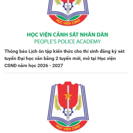
Thông báo Lịch ôn tập kiến thức cho thí sinh đăng ký xét
tuyển Đại học văn bằng 2 tuyển mới, mở tại Học viện
CSND năm học 2026 - 2027