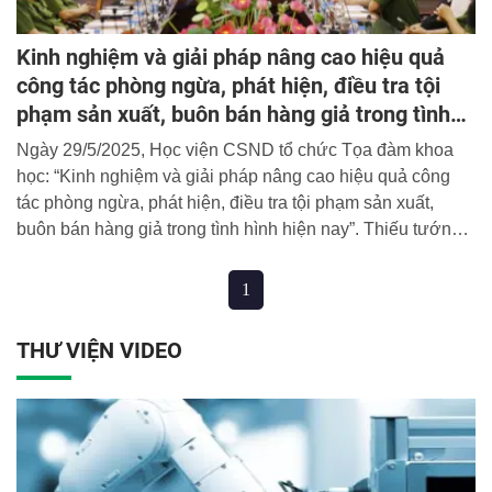
Kinh nghiệm và giải pháp nâng cao hiệu quả
công tác phòng ngừa, phát hiện, điều tra tội
phạm sản xuất, buôn bán hàng giả trong tình
hình hiện nay
Ngày 29/5/2025, Học viện CSND tổ chức Tọa đàm khoa
học: “Kinh nghiệm và giải pháp nâng cao hiệu quả công
tác phòng ngừa, phát hiện, điều tra tội phạm sản xuất,
buôn bán hàng giả trong tình hình hiện nay”. Thiếu tướng,
GS. TS Nguyễn Đắc Hoan, Phó Giám đốc Học viện dự và
chủ trì Tọa đàm.
1
THƯ VIỆN VIDEO