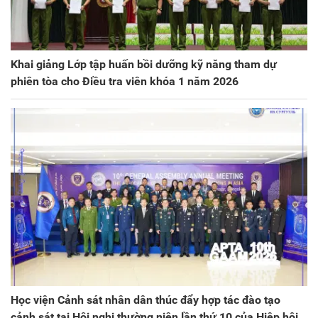
Khai giảng Lớp tập huấn bồi dưỡng kỹ năng tham dự
phiên tòa cho Điều tra viên khóa 1 năm 2026
Học viện Cảnh sát nhân dân thúc đẩy hợp tác đào tạo
cảnh sát tại Hội nghị thường niên lần thứ 10 của Hiệp hội