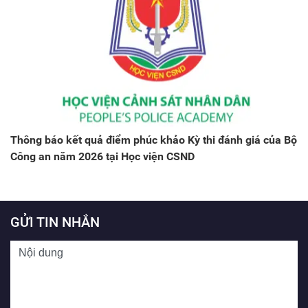
Thông báo kết quả điểm phúc khảo Kỳ thi đánh giá của Bộ
Công an năm 2026 tại Học viện CSND
GỬI TIN NHẮN