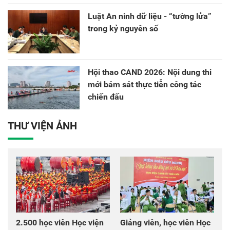
Luật An ninh dữ liệu - “tường lửa”
trong kỷ nguyên số
Hội thao CAND 2026: Nội dung thi
mới bám sát thực tiễn công tác
chiến đấu
THƯ VIỆN ẢNH
2.500 học viên Học viện
Giảng viên, học viên Học