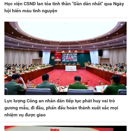
Học viện CSND lan tỏa tinh thần "Gần dân nhất" qua Ngày
hội hiến máu tình nguyện
Lực lượng Công an nhân dân tiếp tục phát huy vai trò
gương mẫu, đi đầu, phấn đấu hoàn thành xuất sắc mọi
nhiệm vụ được giao