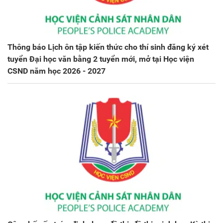
Thông báo Lịch ôn tập kiến thức cho thí sinh đăng ký xét
tuyển Đại học văn bằng 2 tuyển mới, mở tại Học viện
CSND năm học 2026 - 2027