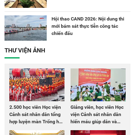
Hội thao CAND 2026: Nội dung thi
mới bám sát thực tiễn công tác
chiến đấu
THƯ VIỆN ẢNH
2.500 học viên Học viện
Giảng viên, học viên Học
Cảnh sát nhân dân tổng
viện Cảnh sát nhân dân
hợp luyện màn Trống hội
hiến máu giúp dân và
chào mừng Đại hội Đảng
đồng đội