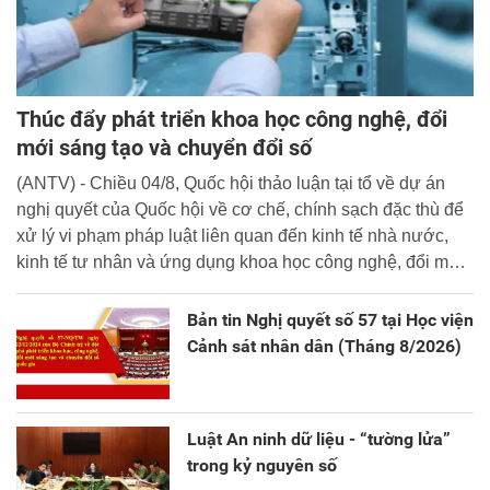
Thúc đẩy phát triển khoa học công nghệ, đổi
mới sáng tạo và chuyển đổi số
(ANTV) - Chiều 04/8, Quốc hội thảo luận tại tổ về dự án
nghị quyết của Quốc hội về cơ chế, chính sạch đặc thù để
xử lý vi phạm pháp luật liên quan đến kinh tế nhà nước,
kinh tế tư nhân và ứng dụng khoa học công nghệ, đổi mới
sáng tạo và chuyển đổi số.
Bản tin Nghị quyết số 57 tại Học viện
Cảnh sát nhân dân (Tháng 8/2026)
Luật An ninh dữ liệu - “tường lửa”
trong kỷ nguyên số