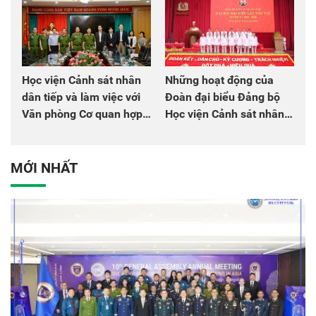
Học viện Cảnh sát nhân
Những hoạt động của
dân tiếp và làm việc với
Đoàn đại biểu Đảng bộ
Văn phòng Cơ quan hợp
Học viện Cảnh sát nhân
tác quốc tế Nhật Bản tại
dân tại Đại hội đại biểu
Việt Nam
Đảng bộ Công an Trung
ương lần thứ VIII, nhiệm
MỚI NHẤT
kỳ 2025 - 2030