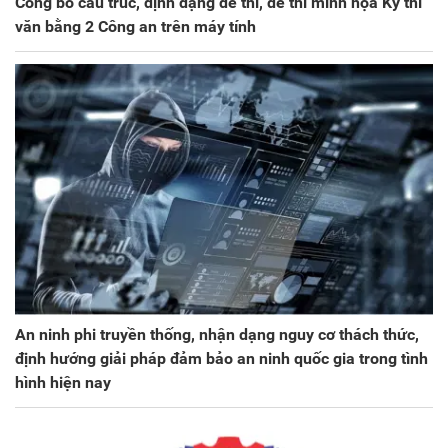
Công bố cấu trúc, định dạng đề thi, đề thi minh họa Kỳ thi
văn bằng 2 Công an trên máy tính
An ninh phi truyền thống, nhận dạng nguy cơ thách thức,
định hướng giải pháp đảm bảo an ninh quốc gia trong tình
hình hiện nay