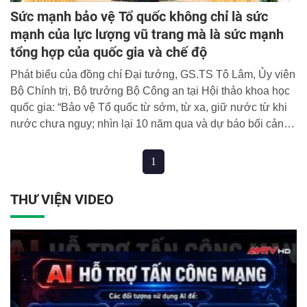
Sức mạnh bảo vệ Tổ quốc không chỉ là sức
mạnh của lực lượng vũ trang mà là sức mạnh
tổng hợp của quốc gia và chế độ
Phát biểu của đồng chí Đại tướng, GS.TS Tô Lâm, Ủy viên
Bộ Chính trị, Bộ trưởng Bộ Công an tại Hội thảo khoa học
quốc gia: “Bảo vệ Tổ quốc từ sớm, từ xa, giữ nước từ khi
nước chưa nguy; nhìn lại 10 năm qua và dự báo bối cảnh
tình hình đến năm 2030, tầm nhìn 2045”. Đầu đề là của
Tòa soạn đặt.
1
THƯ VIỆN VIDEO