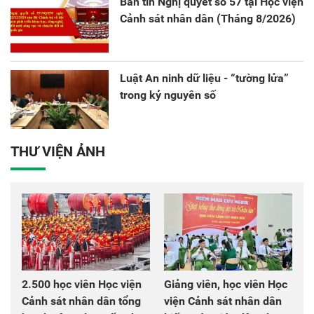
Bản tin Nghị quyết số 57 tại Học viện
Cảnh sát nhân dân (Tháng 8/2026)
Luật An ninh dữ liệu - “tường lửa”
trong kỷ nguyên số
THƯ VIỆN ẢNH
2.500 học viên Học viện
Giảng viên, học viên Học
Cảnh sát nhân dân tổng
viện Cảnh sát nhân dân