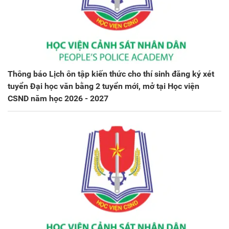
Thông báo Lịch ôn tập kiến thức cho thí sinh đăng ký xét
tuyển Đại học văn bằng 2 tuyển mới, mở tại Học viện
CSND năm học 2026 - 2027