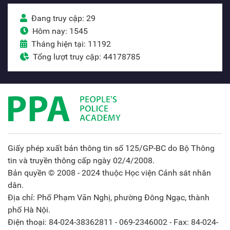
Đang truy cập: 29
Hôm nay: 1545
Tháng hiện tại: 11192
Tổng lượt truy cập: 44178785
Giấy phép xuất bản thông tin số 125/GP-BC do Bộ Thông
tin và truyền thông cấp ngày 02/4/2008.
Bản quyền © 2008 - 2024 thuộc Học viện Cảnh sát nhân
dân.
Địa chỉ: Phố Phạm Văn Nghị, phường Đông Ngạc, thành
phố Hà Nội.
Điện thoại: 84-024-38362811 - 069-2346002 - Fax: 84-024-