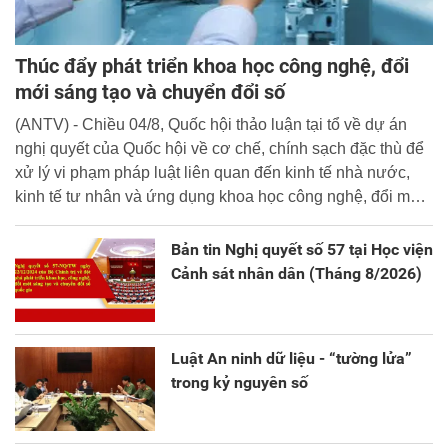
Thúc đẩy phát triển khoa học công nghệ, đổi
mới sáng tạo và chuyển đổi số
(ANTV) - Chiều 04/8, Quốc hội thảo luận tại tổ về dự án
nghị quyết của Quốc hội về cơ chế, chính sạch đặc thù để
xử lý vi phạm pháp luật liên quan đến kinh tế nhà nước,
kinh tế tư nhân và ứng dụng khoa học công nghệ, đổi mới
sáng tạo và chuyển đổi số.
Bản tin Nghị quyết số 57 tại Học viện
Cảnh sát nhân dân (Tháng 8/2026)
Luật An ninh dữ liệu - “tường lửa”
trong kỷ nguyên số