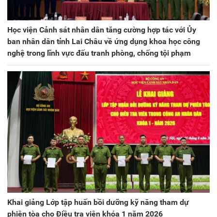
Học viện Cảnh sát nhân dân tăng cường hợp tác với Ủy
ban nhân dân tỉnh Lai Châu về ứng dụng khoa học công
nghệ trong lĩnh vực đấu tranh phòng, chống tội phạm
Khai giảng Lớp tập huấn bồi dưỡng kỹ năng tham dự
phiên tòa cho Điều tra viên khóa 1 năm 2026