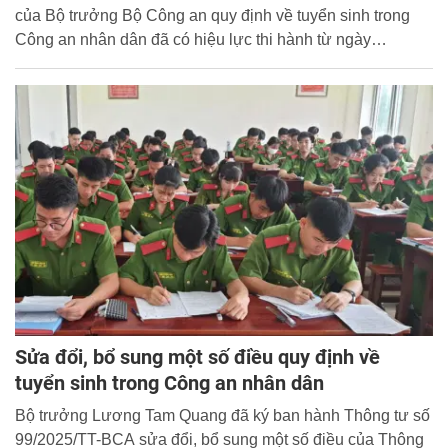
của Bộ trưởng Bộ Công an quy định về tuyển sinh trong
Công an nhân dân đã có hiệu lực thi hành từ ngày
06/01/2026 với nhiều nội dung mới, nổi bật nhằm hoàn
thiện quy định tuyển sinh, đặc biệt ở trình độ sau đại học.
Sửa đổi, bổ sung một số điều quy định về
tuyển sinh trong Công an nhân dân
Bộ trưởng Lương Tam Quang đã ký ban hành Thông tư số
99/2025/TT-BCA sửa đổi, bổ sung một số điều của Thông