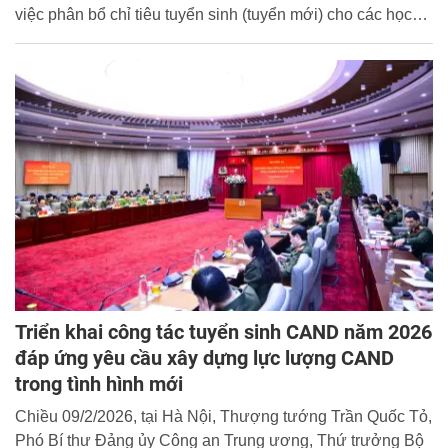
việc phân bổ chỉ tiêu tuyển sinh (tuyển mới) cho các học
viện, trường CAND năm 2026, Học viện CSND thông báo
thông tin tuyển sinh trình độ đại học năm 2026 như sau:
Triển khai công tác tuyển sinh CAND năm 2026
đáp ứng yêu cầu xây dựng lực lượng CAND
trong tình hình mới
Chiều 09/2/2026, tại Hà Nội, Thượng tướng Trần Quốc Tỏ,
Phó Bí thư Đảng ủy Công an Trung ương, Thứ trưởng Bộ