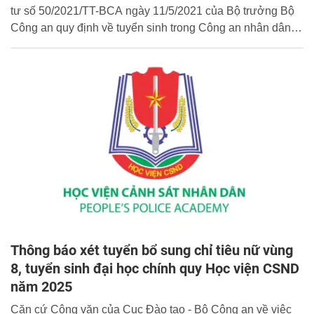
tư số 50/2021/TT-BCA ngày 11/5/2021 của Bộ trưởng Bộ
Công an quy định về tuyển sinh trong Công an nhân dân;
có hiệu lực thi hành kể từ ngày 06/01/2026.
Thông báo xét tuyển bổ sung chỉ tiêu nữ vùng
8, tuyển sinh đại học chính quy Học viện CSND
năm 2025
Căn cứ Công văn của Cục Đào tạo - Bộ Công an về việc