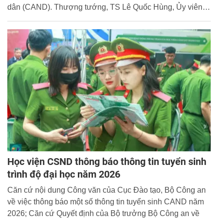
dân (CAND). Thượng tướng, TS Lê Quốc Hùng, Ủy viên
Trung ương Đảng, Thứ trưởng Bộ Công an chủ trì Hội
nghị.
Học viện CSND thông báo thông tin tuyển sinh
trình độ đại học năm 2026
Căn cứ nội dung Công văn của Cục Đào tạo, Bộ Công an
về việc thông báo một số thông tin tuyển sinh CAND năm
2026; Căn cứ Quyết định của Bộ trưởng Bộ Công an về