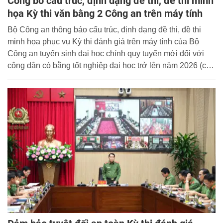
Công bố cấu trúc, định dạng đề thi, đề thi minh
họa Kỳ thi văn bằng 2 Công an trên máy tính
Bộ Công an thông báo cấu trúc, định dạng đề thi, đề thi
minh họa phục vụ Kỳ thi đánh giá trên máy tính của Bộ
Công an tuyển sinh đại học chính quy tuyển mới đối với
công dân có bằng tốt nghiệp đại học trở lên năm 2026 (có
cấu trúc định dạng, đề thi minh họa kèm theo).