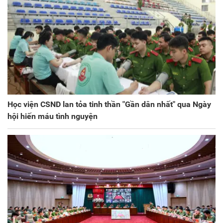
Học viện CSND lan tỏa tinh thần "Gần dân nhất" qua Ngày
hội hiến máu tình nguyện