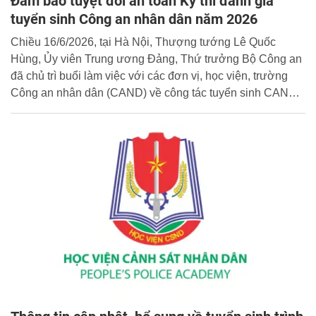
Đảm bảo tuyệt đối an toàn Kỳ thi đánh giá
tuyển sinh Công an nhân dân năm 2026
Chiều 16/6/2026, tại Hà Nội, Thượng tướng Lê Quốc
Hùng, Ủy viên Trung ương Đảng, Thứ trưởng Bộ Công an
đã chủ trì buổi làm việc với các đơn vị, học viện, trường
Công an nhân dân (CAND) về công tác tuyển sinh CAND
năm 2026. Buổi làm việc được kết nối trực tuyến đến điểm
cầu Công an các địa phương.