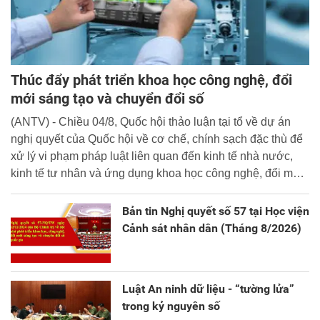
Thúc đẩy phát triển khoa học công nghệ, đổi
mới sáng tạo và chuyển đổi số
(ANTV) - Chiều 04/8, Quốc hội thảo luận tại tổ về dự án
nghị quyết của Quốc hội về cơ chế, chính sạch đặc thù để
xử lý vi phạm pháp luật liên quan đến kinh tế nhà nước,
kinh tế tư nhân và ứng dụng khoa học công nghệ, đổi mới
sáng tạo và chuyển đổi số.
Bản tin Nghị quyết số 57 tại Học viện
Cảnh sát nhân dân (Tháng 8/2026)
Luật An ninh dữ liệu - “tường lửa”
trong kỷ nguyên số