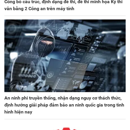
Công bố cấu trúc, định dạng đề thi, đề thi minh họa Kỳ thi
văn bằng 2 Công an trên máy tính
An ninh phi truyền thống, nhận dạng nguy cơ thách thức,
định hướng giải pháp đảm bảo an ninh quốc gia trong tình
hình hiện nay