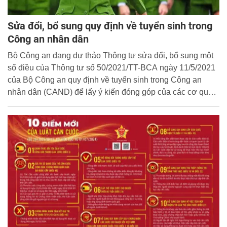
Sửa đổi, bổ sung quy định về tuyển sinh trong
Công an nhân dân
Bộ Công an đang dự thảo Thông tư sửa đổi, bổ sung một
số điều của Thông tư số 50/2021/TT-BCA ngày 11/5/2021
của Bộ Công an quy định về tuyển sinh trong Công an
nhân dân (CAND) để lấy ý kiến đóng góp của các cơ quan,
tổ chức và cá nhân.