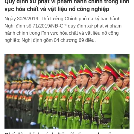
Quy định xử phạt vi phạm hành chính trong lĩnh
vực hóa chất và vật liệu nổ công nghiệp
Ngày 30/8/2019, Thủ tướng Chính phủ đã ký ban hành
Nghị định số 71/2019/NĐ-CP quy định xử phạt vi phạm
hành chính trong lĩnh vực hóa chất và vật liệu nổ công
nghiệp; Nghị định gồm 04 chương 69 điều.