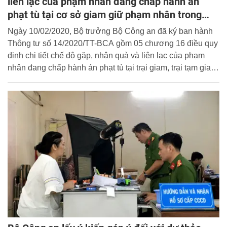
liên lạc của phạm nhân đang chấp hành án
phạt tù tại cơ sở giam giữ phạm nhân trong
Công an nhân dân
Ngày 10/02/2020, Bộ trưởng Bộ Công an đã ký ban hành
Thông tư số 14/2020/TT-BCA gồm 05 chương 16 điều quy
định chi tiết chế độ gặp, nhận quà và liên lạc của phạm
nhân đang chấp hành án phạt tù tại trại giam, trại tạm giam,
nhà tạm giữ trong Công an nhân dân.