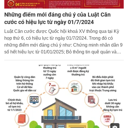
Những điểm mới đáng chú ý của Luật Căn
cước có hiệu lực từ ngày 01/7/2024
Luật Căn cước được Quốc hội khoá XV thông qua tại Kỳ
họp thứ 6, có hiệu lực từ ngày 01/7/2024. Trong đó có
những điểm mới đáng chú ý như: Chứng minh nhân dân 9
số hết hiệu lực từ 01/01/2025; Bỏ thông tin quê quán và
vân tay trên thẻ căn cước; Cấp thẻ Căn cước cho người
dưới 06 tuổi; Bổ sung quy định cấp Giấy chứng nhận căn
cước cho người gốc Việt Nam chưa xác định được quốc
tịch…