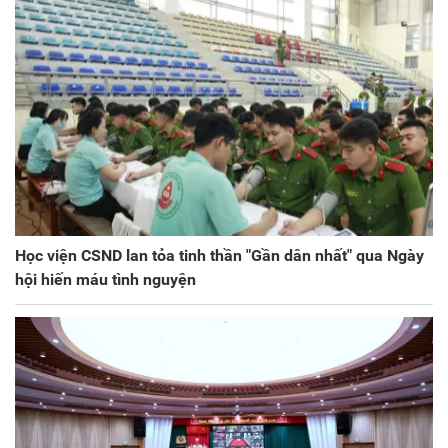
Học viện CSND lan tỏa tinh thần "Gần dân nhất" qua Ngày
hội hiến máu tình nguyện