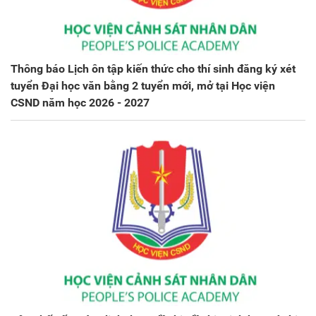
Thông báo Lịch ôn tập kiến thức cho thí sinh đăng ký xét
tuyển Đại học văn bằng 2 tuyển mới, mở tại Học viện
CSND năm học 2026 - 2027