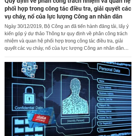
Quy định về phân công trách nhiệm và quan hệ
phối hợp trong công tác điều tra, giải quyết các
vụ cháy, nổ của lực lượng Công an nhân dân
Ngày 30/12/2019, Bộ Công an đã tiến hành đăng tải, lấy ý
kiến góp ý dự thảo Thông tư quy định về phân công trách
nhiệm và quan hệ phối hợp trong công tác điều tra, giải
quyết các vụ cháy, nổ của lực lượng Công an nhân dân
trên Cổng thông tin điện tử của Bộ; Dự thảo gồm 03
chương 19 điều.