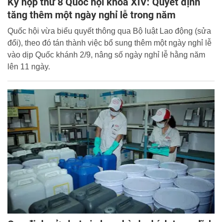
Kỳ họp thứ 8 Quốc hội khóa XIV: Quyết định
tăng thêm một ngày nghỉ lễ trong năm
Quốc hội vừa biểu quyết thông qua Bộ luật Lao động (sửa
đổi), theo đó tán thành việc bổ sung thêm một ngày nghỉ lễ
vào dịp Quốc khánh 2/9, nâng số ngày nghỉ lễ hằng năm
lên 11 ngày.