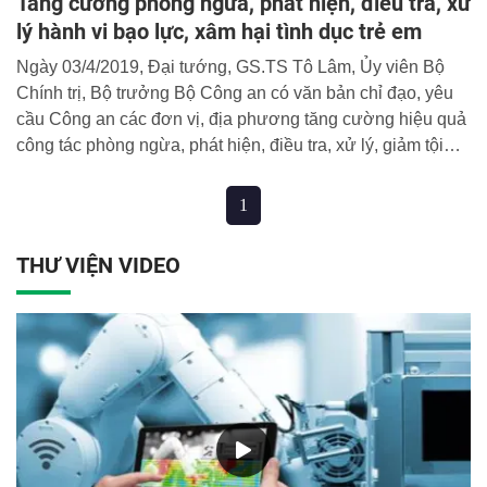
Tăng cường phòng ngừa, phát hiện, điều tra, xử
lý hành vi bạo lực, xâm hại tình dục trẻ em
Ngày 03/4/2019, Đại tướng, GS.TS Tô Lâm, Ủy viên Bộ
Chính trị, Bộ trưởng Bộ Công an có văn bản chỉ đạo, yêu
cầu Công an các đơn vị, địa phương tăng cường hiệu quả
công tác phòng ngừa, phát hiện, điều tra, xử lý, giảm tội
phạm và vi phạm pháp luật liên quan bạo lực, xâm hại tình
dục trẻ em.
1
THƯ VIỆN VIDEO