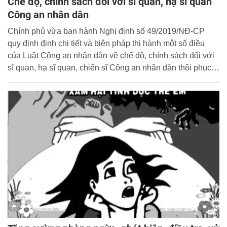
Chế độ, chính sách đối với sĩ quan, hạ sĩ quan
Công an nhân dân
Chính phủ vừa ban hành Nghị định số 49/2019/NĐ-CP
quy định định chi tiết và biện pháp thi hành một số điều
của Luật Công an nhân dân về chế độ, chính sách đối với
sĩ quan, hạ sĩ quan, chiến sĩ Công an nhân dân thôi phục
vụ trong Công an nhân dân, hy sinh, từ trần và chế độ,
chính sách đối với công nhân Công an...