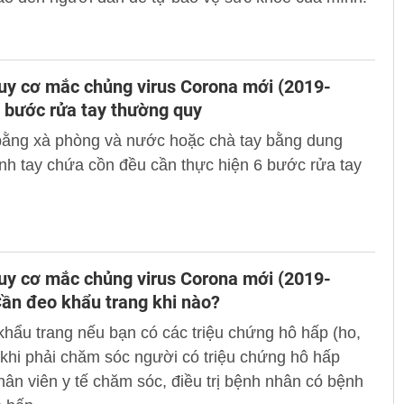
uy cơ mắc chủng virus Corona mới (2019-
 bước rửa tay thường quy
bằng xà phòng và nước hoặc chà tay bằng dung
inh tay chứa cồn đều cần thực hiện 6 bước rửa tay
uy cơ mắc chủng virus Corona mới (2019-
ần đeo khẩu trang khi nào?
hẩu trang nếu bạn có các triệu chứng hô hấp (ho,
 khi phải chăm sóc người có triệu chứng hô hấp
hân viên y tế chăm sóc, điều trị bệnh nhân có bệnh