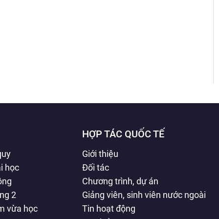
HỢP TÁC QUỐC TẾ
quy
Giới thiệu
i học
Đối tác
hông
Chương trình, dự án
ằng 2
Giảng viên, sinh viên nước ngoài
àm vừa học
Tin hoạt động