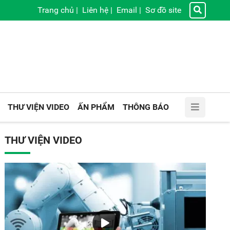
Trang chủ
|
Liên hệ
|
Email
|
Sơ đồ site
THƯ VIỆN VIDEO
ẤN PHẨM
THÔNG BÁO
THƯ VIỆN VIDEO