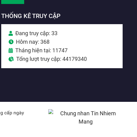
THỐNG KÊ TRUY CẬP
Đang truy cập: 33
Hôm nay: 368
Tháng hiện tại: 11747
Tổng lượt truy cập: 44179340
ng cấp ngày