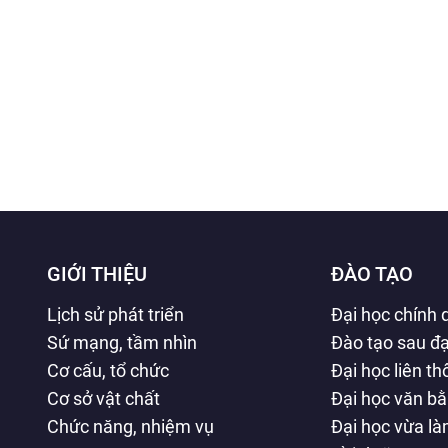
GIỚI THIỆU
ĐÀO TẠO
Lịch sử phát triển
Đại học chính 
Sứ mạng, tầm nhìn
Đào tạo sau đạ
Cơ cấu, tổ chức
Đại học liên t
Cơ sở vật chất
Đại học văn b
Chức năng, nhiệm vụ
Đại học vừa l