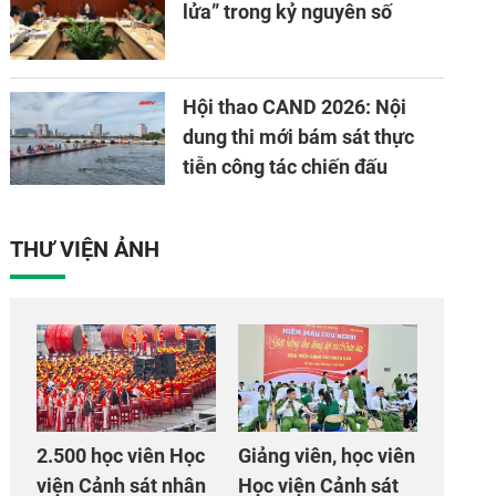
lửa” trong kỷ nguyên số
Hội thao CAND 2026: Nội
dung thi mới bám sát thực
tiễn công tác chiến đấu
THƯ VIỆN ẢNH
2.500 học viên Học
Giảng viên, học viên
viện Cảnh sát nhân
Học viện Cảnh sát