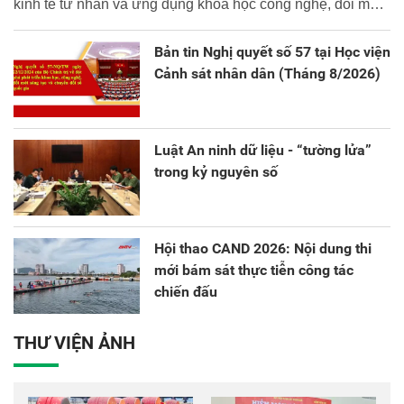
kinh tế tư nhân và ứng dụng khoa học công nghệ, đổi mới
sáng tạo và chuyển đổi số.
Bản tin Nghị quyết số 57 tại Học viện
Cảnh sát nhân dân (Tháng 8/2026)
Luật An ninh dữ liệu - “tường lửa”
trong kỷ nguyên số
Hội thao CAND 2026: Nội dung thi
mới bám sát thực tiễn công tác
chiến đấu
THƯ VIỆN ẢNH