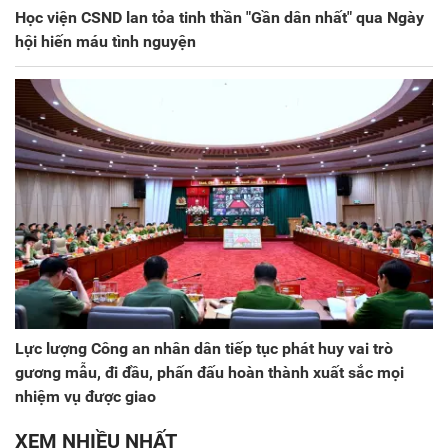
Học viện CSND lan tỏa tinh thần "Gần dân nhất" qua Ngày
hội hiến máu tình nguyện
Lực lượng Công an nhân dân tiếp tục phát huy vai trò
gương mẫu, đi đầu, phấn đấu hoàn thành xuất sắc mọi
nhiệm vụ được giao
XEM NHIỀU NHẤT