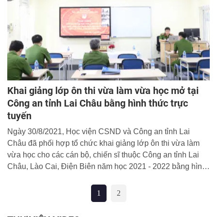
Khai giảng lớp ôn thi vừa làm vừa học mở tại
Công an tỉnh Lai Châu bằng hình thức trực
tuyến
Ngày 30/8/2021, Học viện CSND và Công an tỉnh Lai
Châu đã phối hợp tổ chức khai giảng lớp ôn thi vừa làm
vừa học cho các cán bộ, chiến sĩ thuộc Công an tỉnh Lai
Châu, Lào Cai, Điện Biên năm học 2021 - 2022 bằng hình
thức học trực tuyến.
1
2