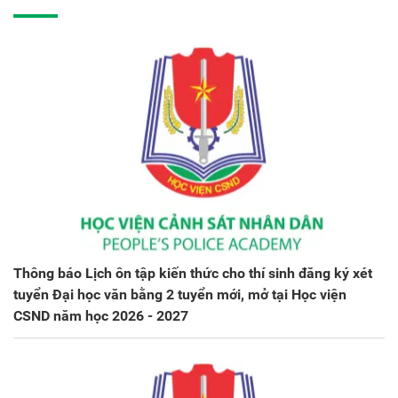
Thông báo Lịch ôn tập kiến thức cho thí sinh đăng ký xét
tuyển Đại học văn bằng 2 tuyển mới, mở tại Học viện
CSND năm học 2026 - 2027