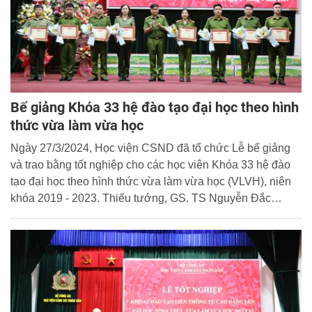
Bế giảng Khóa 33 hệ đào tạo đại học theo hình
thức vừa làm vừa học
Ngày 27/3/2024, Học viện CSND đã tổ chức Lễ bế giảng
và trao bằng tốt nghiệp cho các học viên Khóa 33 hệ đào
tạo đại học theo hình thức vừa làm vừa học (VLVH), niên
khóa 2019 - 2023. Thiếu tướng, GS. TS Nguyễn Đắc
Hoan, Phó Giám đốc Học viện chủ trì buổi lễ.