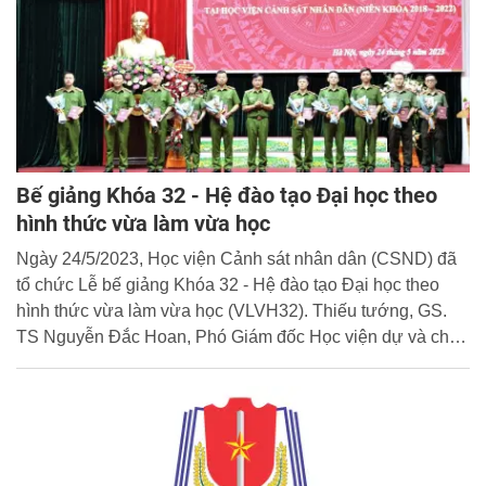
Bế giảng Khóa 32 - Hệ đào tạo Đại học theo
hình thức vừa làm vừa học
Ngày 24/5/2023, Học viện Cảnh sát nhân dân (CSND) đã
tổ chức Lễ bế giảng Khóa 32 - Hệ đào tạo Đại học theo
hình thức vừa làm vừa học (VLVH32). Thiếu tướng, GS.
TS Nguyễn Đắc Hoan, Phó Giám đốc Học viện dự và chủ
trì buổi lễ.