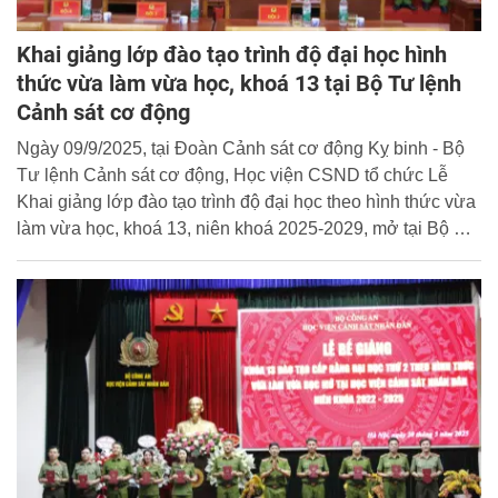
Khai giảng lớp đào tạo trình độ đại học hình
thức vừa làm vừa học, khoá 13 tại Bộ Tư lệnh
Cảnh sát cơ động
Ngày 09/9/2025, tại Đoàn Cảnh sát cơ động Kỵ binh - Bộ
Tư lệnh Cảnh sát cơ động, Học viện CSND tổ chức Lễ
Khai giảng lớp đào tạo trình độ đại học theo hình thức vừa
làm vừa học, khoá 13, niên khoá 2025-2029, mở tại Bộ Tư
lệnh Cảnh sát cơ động. Đại tá, TS. Nguyễn Đăng Sáu -
Phó Giám đốc Học viện CSND dự và phát biểu chỉ đạo tại
buổi lễ.