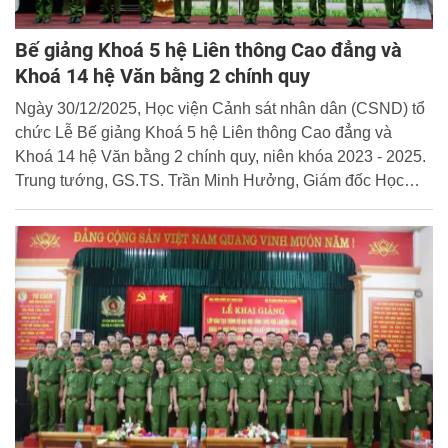
Bế giảng Khoá 5 hệ Liên thông Cao đẳng và
Khoá 14 hệ Văn bằng 2 chính quy
Ngày 30/12/2025, Học viện Cảnh sát nhân dân (CSND) tổ
chức Lễ Bế giảng Khoá 5 hệ Liên thông Cao đẳng và
Khoá 14 hệ Văn bằng 2 chính quy, niên khóa 2023 - 2025.
Trung tướng, GS.TS. Trần Minh Hưởng, Giám đốc Học
viện dự và chủ trì buổi lễ.