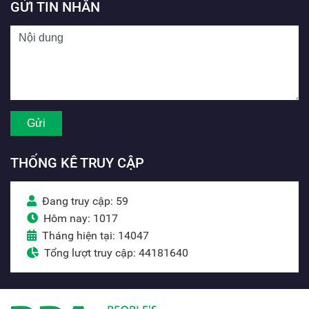
GỬI TIN NHẮN
THỐNG KÊ TRUY CẬP
Đang truy cập: 59
Hôm nay: 1017
Tháng hiện tại: 14047
Tổng lượt truy cập: 44181640