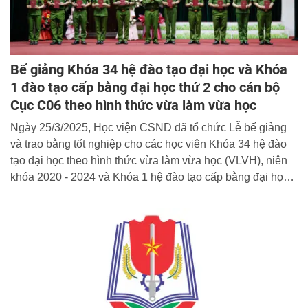
Bế giảng Khóa 34 hệ đào tạo đại học và Khóa
1 đào tạo cấp bằng đại học thứ 2 cho cán bộ
Cục C06 theo hình thức vừa làm vừa học
Ngày 25/3/2025, Học viện CSND đã tổ chức Lễ bế giảng
và trao bằng tốt nghiệp cho các học viên Khóa 34 hệ đào
tạo đại học theo hình thức vừa làm vừa học (VLVH), niên
khóa 2020 - 2024 và Khóa 1 hệ đào tạo cấp bằng đại học
thứ 2 cho cán bộ Cục C06, niên khóa 2022 - 2025.