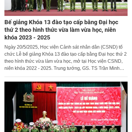
Bế giảng Khóa 13 đào tạo cấp bằng Đại học
thứ 2 theo hình thức vừa làm vừa học, niên
khóa 2023 - 2025
Ngày 20/5/2025, Học viện Cảnh sát nhân dân (CSND) tổ
chức Lễ bế giảng Khóa 13 đào tạo cấp bằng Đại học thứ 2
theo hình thức vừa làm vừa học, mở tại Học viện CSND,
niên khóa 2022 - 2025. Trung tướng, GS. TS Trần Minh
Hưởng, Giám đốc Học viện dự và chủ trì buổi lễ.