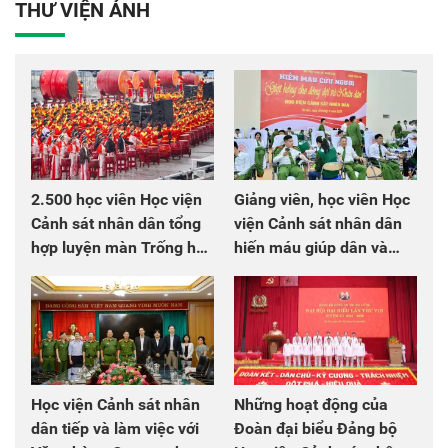
THƯ VIỆN ẢNH
2.500 học viên Học viện
Giảng viên, học viên Học
Cảnh sát nhân dân tổng
viện Cảnh sát nhân dân
hợp luyện màn Trống hội
hiến máu giúp dân và
chào mừng Đại hội Đảng
đồng đội
Học viện Cảnh sát nhân
Những hoạt động của
dân tiếp và làm việc với
Đoàn đại biểu Đảng bộ