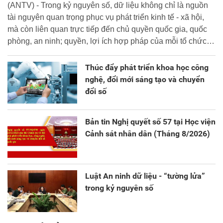
(ANTV) - Trong kỷ nguyên số, dữ liệu không chỉ là nguồn
tài nguyên quan trọng phục vụ phát triển kinh tế - xã hội,
mà còn liên quan trực tiếp đến chủ quyền quốc gia, quốc
phòng, an ninh; quyền, lợi ích hợp pháp của mỗi tổ chức,
cá nhân.
Thúc đẩy phát triển khoa học công
nghệ, đổi mới sáng tạo và chuyển
đổi số
Bản tin Nghị quyết số 57 tại Học viện
Cảnh sát nhân dân (Tháng 8/2026)
Luật An ninh dữ liệu - “tường lửa”
trong kỷ nguyên số