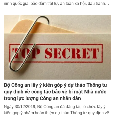
ninh quốc gia, bảo đảm trật tự, an toàn xã hội, đấu tranh
phòng, chống tội phạm và vi phạm pháp luật; đồng thời,
tiếp tục thể hiện quyết tâm chính trị rất cao trong toàn lực
lượng.
Bộ Công an lấy ý kiến góp ý dự thảo Thông tư
quy định về công tác bảo vệ bí mật Nhà nước
trong lực lượng Công an nhân dân
Ngày 30/12/2019, Bộ Công an đã đăng tải, tổ chức lấy ý
kiến góp ý nhằm hoàn thiện dự thảo Thông tư quy định về