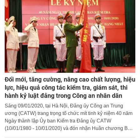
Đổi mới, tăng cường, nâng cao chất lượng, hiệu
lực, hiệu quả công tác kiểm tra, giám sát, thi
hành kỷ luật đảng trong Công an nhân dân
Sáng 09/01/2020, tại Hà Nội, Đảng ủy Công an Trung
ương (CATW) trang trọng tổ chức mít tinh kỷ niệm 40 năm
Ngày thành lập Ủy ban Kiểm tra Đảng ủy CATW
(10/01/1980 - 10/01/2020) và đón nhận Huân chương Bảo
vệ Tổ quốc hạng Nhất. Thượng tướng Lê Quý Vương, Ủy