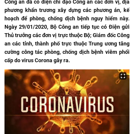
Công an đã có điện chỉ đạo Công an các đơn vị, địa
phương khẩn trương xây dựng các phương án, kế
hoạch để phòng, chống dịch bệnh nguy hiểm này.
Ngày 29/01/2020, Bộ Công an tiếp tục có Điện gửi
Thủ trưởng các đơn vị trực thuộc Bộ; Giám đốc Công
an các tỉnh, thành phố trực thuộc Trung ương tăng
cường công tác phòng, chống dịch bệnh viêm phổi
cấp do virus Corona gây ra.