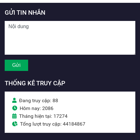
GỬI TIN NHẮN
THỐNG KÊ TRUY CẬP
Đang truy cập: 88
Hôm nay: 2086
Tháng hiện tại: 17274
Tổng lượt truy cập: 44184867