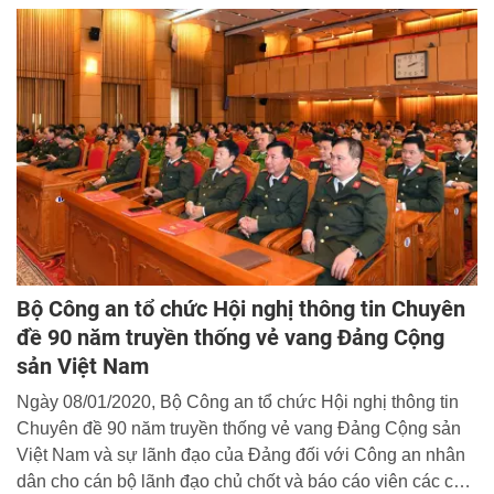
viên Trung ương Đảng, Phó Bí thư Đảng ủy CATW, Thứ
trưởng Bộ Công an chủ trì buổi Lễ.
Bộ Công an tổ chức Hội nghị thông tin Chuyên
đề 90 năm truyền thống vẻ vang Đảng Cộng
sản Việt Nam
Ngày 08/01/2020, Bộ Công an tổ chức Hội nghị thông tin
Chuyên đề 90 năm truyền thống vẻ vang Đảng Cộng sản
Việt Nam và sự lãnh đạo của Đảng đối với Công an nhân
dân cho cán bộ lãnh đạo chủ chốt và báo cáo viên các cấp