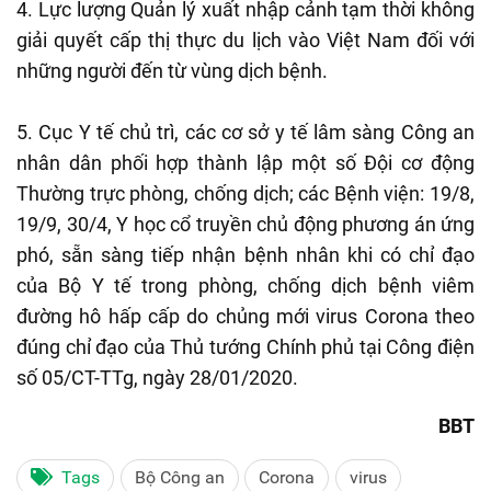
4. Lực lượng Quản lý xuất nhập cảnh tạm thời không
giải quyết cấp thị thực du lịch vào Việt Nam đối với
những người đến từ vùng dịch bệnh.
5. Cục Y tế chủ trì, các cơ sở y tế lâm sàng Công an
nhân dân phối hợp thành lập một số Đội cơ động
Thường trực phòng, chống dịch; các Bệnh viện: 19/8,
19/9, 30/4, Y học cổ truyền chủ động phương án ứng
phó, sẵn sàng tiếp nhận bệnh nhân khi có chỉ đạo
của Bộ Y tế trong phòng, chống dịch bệnh viêm
đường hô hấp cấp do chủng mới virus Corona theo
đúng chỉ đạo của Thủ tướng Chính phủ tại Công điện
số 05/CT-TTg, ngày 28/01/2020.
BBT
Tags
Bộ Công an
Corona
virus