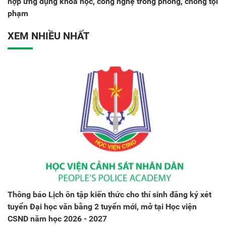
hợp ứng dụng khoa học, công nghệ trong phòng, chống tội
phạm
XEM NHIỀU NHẤT
Thông báo Lịch ôn tập kiến thức cho thí sinh đăng ký xét
tuyển Đại học văn bằng 2 tuyển mới, mở tại Học viện
CSND năm học 2026 - 2027