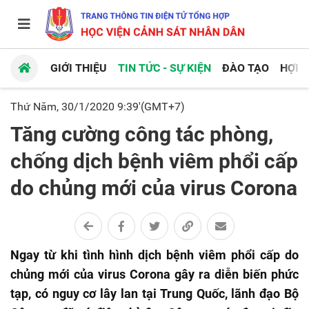
GIỚI THIỆU
TIN TỨC - SỰ KIỆN
ĐÀO TẠO
HỢP 
Thứ Năm, 30/1/2020 9:39'(GMT+7)
Tăng cường công tác phòng,
chống dịch bệnh viêm phổi cấp
do chủng mới của virus Corona
Ngay từ khi tình hình dịch bệnh viêm phổi cấp do
chủng mới của virus Corona gây ra diễn biến phức
tạp, có nguy cơ lây lan tại Trung Quốc, lãnh đạo Bộ