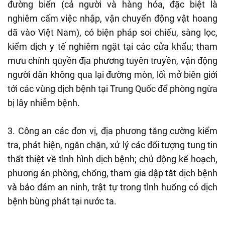
đường biển (cả người và hàng hóa, đặc biệt là
nghiêm cấm việc nhập, vận chuyển động vật hoang
dã vào Việt Nam), có biện pháp soi chiếu, sàng lọc,
kiểm dịch y tế nghiêm ngặt tại các cửa khẩu; tham
mưu chính quyền địa phương tuyên truyền, vận động
người dân không qua lại đường mòn, lối mở biên giới
tới các vùng dịch bệnh tại Trung Quốc để phòng ngừa
bị lây nhiễm bệnh.
3. Công an các đơn vị, địa phương tăng cường kiểm
tra, phát hiện, ngăn chặn, xử lý các đối tượng tung tin
thất thiệt về tình hình dịch bệnh; chủ động kế hoạch,
phương án phòng, chống, tham gia dập tắt dịch bệnh
và bảo đảm an ninh, trật tự trong tình huống có dịch
bệnh bùng phát tại nước ta.