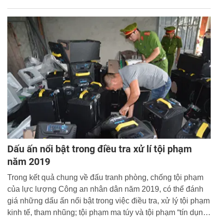
trong CAND.
Dấu ấn nổi bật trong điều tra xử lí tội phạm
năm 2019
Trong kết quả chung về đấu tranh phòng, chống tội phạm
của lực lượng Công an nhân dân năm 2019, có thể đánh
giá những dấu ấn nổi bật trong việc điều tra, xử lý tội phạm
kinh tế, tham nhũng; tội phạm ma túy và tội phạm “tín dụng