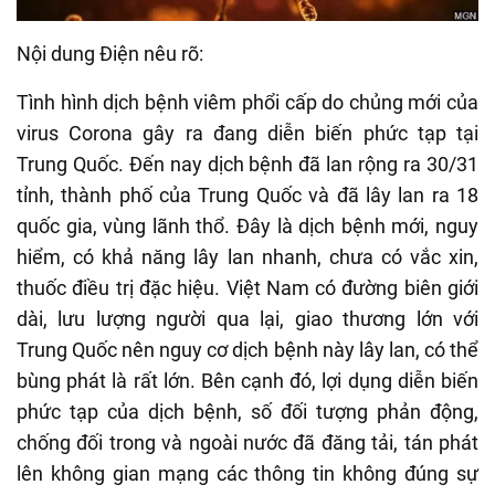
Nội dung Điện nêu rõ:
Tình hình dịch bệnh viêm phổi cấp do chủng mới của
virus Corona gây ra đang diễn biến phức tạp tại
Trung Quốc. Đến nay dịch bệnh đã lan rộng ra 30/31
tỉnh, thành phố của Trung Quốc và đã lây lan ra 18
quốc gia, vùng lãnh thổ. Đây là dịch bệnh mới, nguy
hiểm, có khả năng lây lan nhanh, chưa có vắc xin,
thuốc điều trị đặc hiệu. Việt Nam có đường biên giới
dài, lưu lượng người qua lại, giao thương lớn với
Trung Quốc nên nguy cơ dịch bệnh này lây lan, có thể
bùng phát là rất lớn. Bên cạnh đó, lợi dụng diễn biến
phức tạp của dịch bệnh, số đối tượng phản động,
chống đối trong và ngoài nước đã đăng tải, tán phát
lên không gian mạng các thông tin không đúng sự