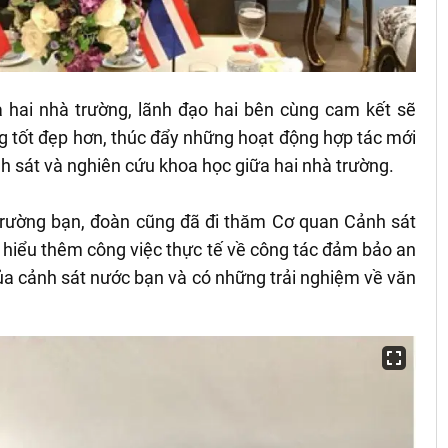
 hai nhà trường, lãnh đạo hai bên cùng cam kết sẽ
g tốt đẹp hơn, thúc đẩy những hoạt động hợp tác mới
 sát và nghiên cứu khoa học giữa hai nhà trường.
i trường bạn, đoàn cũng đã đi thăm Cơ quan Cảnh sát
 hiểu thêm công việc thực tế về công tác đảm bảo an
g của cảnh sát nước bạn và có những trải nghiệm về văn