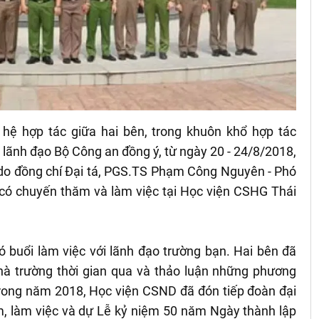
hệ hợp tác giữa hai bên, trong khuôn khổ hợp tác
 lãnh đạo Bộ Công an đồng ý, từ ngày 20 - 24/8/2018,
do đồng chí Đại tá, PGS.TS Phạm Công Nguyên - Phó
có chuyến thăm và làm việc tại Học viện CSHG Thái
 buổi làm việc với lãnh đạo trường bạn. Hai bên đã
 nhà trường thời gian qua và thảo luận những phương
 Trong năm 2018, Học viện CSND đã đón tiếp đoàn đại
, làm việc và dự Lễ kỷ niệm 50 năm Ngày thành lập