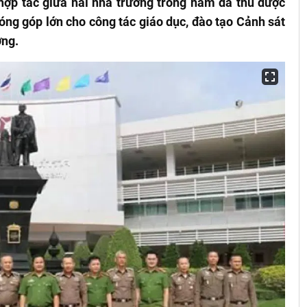
ợp tác giữa hai nhà trường trong năm đã thu được
đóng góp lớn cho công tác giáo dục, đào tạo Cảnh sát
ường.