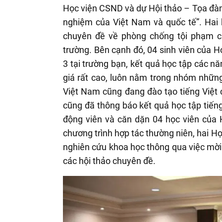
Học viện CSND và dự Hội thảo – Tọa đàm 
nghiệm của Việt Nam và quốc tế”. Hai 
chuyên đề về phòng chống tội phạm ch
trường. Bên cạnh đó, 04 sinh viên của 
3 tại trường bạn, kết quả học tập các 
giá rất cao, luôn nằm trong nhóm nhữn
Việt Nam cũng đang đào tạo tiếng Việt c
cũng đã thông báo kết quả học tập tiếng
động viên và căn dặn 04 học viên của 
chương trình hợp tác thường niên, hai Họ
nghiên cứu khoa học thông qua việc mời
các hội thảo chuyên đề.