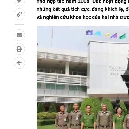
nhớ hợp tác năm 2008. Các hoạt động h
những kết quả tích cực, đáng khích lệ, 
và nghiên cứu khoa học của hai nhà tr