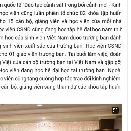
quốc tế “Đào tạo cảnh sát trong bối cảnh mới - Kinh
học viện cũng luân phiên tổ chức 02 khóa tập huấn
o 15 cán bộ, giảng viên và học viên của mỗi nhà
Học viện CSND cũng đang học tập hệ đại học năm thứ
năm học của sinh viên Việt Nam được trường bạn đánh
g sinh viên xuất sắc của trường bạn. Học viện CSND
ho 01 giáo viên trường bạn. Tại buổi làm việc, đoàn
 Việt của cán bộ trường bạn tại Việt Nam và gặp gỡ,
Học viện đang học hệ đại học tại trường bạn. Ngoài
c viện cũng tăng cường hợp tác trao đổi kinh nghiệm,
 cán bộ, giảng viên sang tham dự các khóa tập huấn,