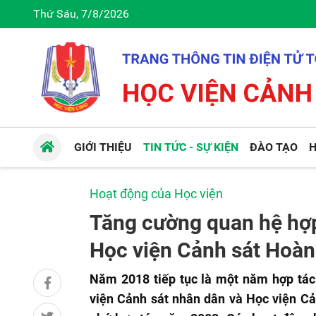
Thứ Sáu, 7/8/2026
GIỚI THIỆU
TIN TỨC - SỰ KIỆN
ĐÀO TẠO
H
Hoạt động của Học viện
Tăng cường quan hệ hợp
Học viện Cảnh sát Hoàn
Năm 2018 tiếp tục là một năm hợp tác 
viện Cảnh sát nhân dân và Học viện Cả