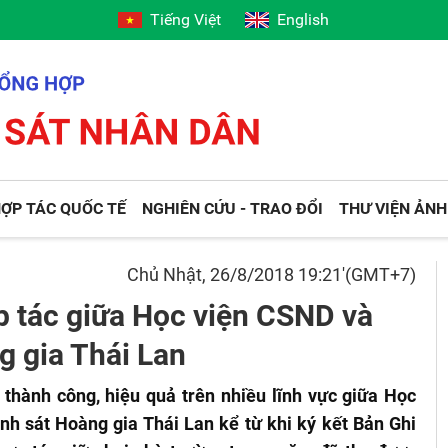
Tiếng Việt
English
ỢP TÁC QUỐC TẾ
NGHIÊN CỨU - TRAO ĐỔI
THƯ VIỆN ẢNH
Chủ Nhật, 26/8/2018 19:21'(GMT+7)
 tác giữa Học viện CSND và
g gia Thái Lan
thành công, hiệu quả trên nhiều lĩnh vực giữa Học
nh sát Hoàng gia Thái Lan kể từ khi ký kết Bản Ghi