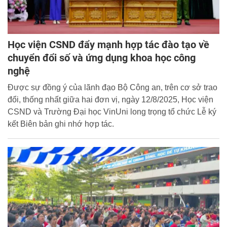
Học viện CSND đẩy mạnh hợp tác đào tạo về
chuyển đổi số và ứng dụng khoa học công
nghệ
Được sự đồng ý của lãnh đạo Bộ Công an, trên cơ sở trao
đổi, thống nhất giữa hai đơn vị, ngày 12/8/2025, Học viện
CSND và Trường Đại học VinUni long trọng tổ chức Lễ ký
kết Biên bản ghi nhớ hợp tác.