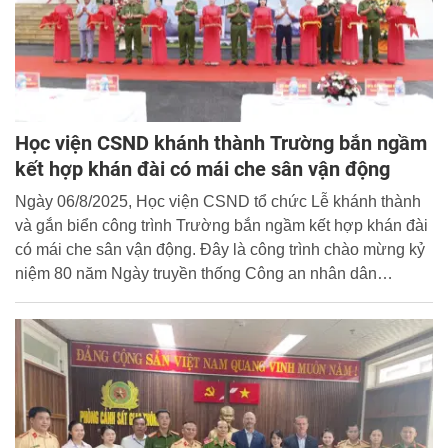
Học viện CSND khánh thành Trường bắn ngầm
kết hợp khán đài có mái che sân vận động
Ngày 06/8/2025, Học viện CSND tổ chức Lễ khánh thành
và gắn biển công trình Trường bắn ngầm kết hợp khán đài
có mái che sân vận động. Đây là công trình chào mừng kỷ
niệm 80 năm Ngày truyền thống Công an nhân dân
(19/8/1945 - 19/8/2025) và chào mừng thành công của Đại
hội đại biểu Đảng bộ Học viện CSND lần thứ XVIII, nhiệm
kỳ 2025 - 2030.