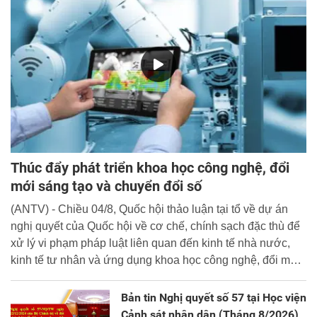
Thúc đẩy phát triển khoa học công nghệ, đổi
mới sáng tạo và chuyển đổi số
(ANTV) - Chiều 04/8, Quốc hội thảo luận tại tổ về dự án
nghị quyết của Quốc hội về cơ chế, chính sạch đặc thù để
xử lý vi phạm pháp luật liên quan đến kinh tế nhà nước,
kinh tế tư nhân và ứng dụng khoa học công nghệ, đổi mới
sáng tạo và chuyển đổi số.
Bản tin Nghị quyết số 57 tại Học viện
Cảnh sát nhân dân (Tháng 8/2026)