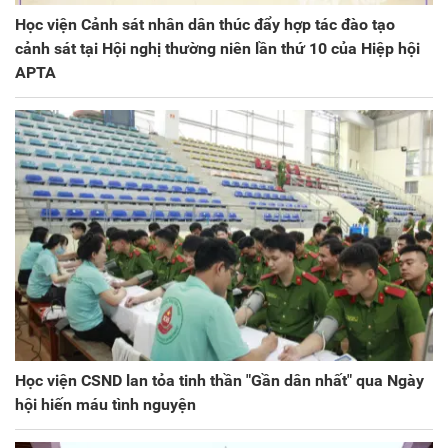
Học viện Cảnh sát nhân dân thúc đẩy hợp tác đào tạo
cảnh sát tại Hội nghị thường niên lần thứ 10 của Hiệp hội
APTA
Học viện CSND lan tỏa tinh thần "Gần dân nhất" qua Ngày
hội hiến máu tình nguyện