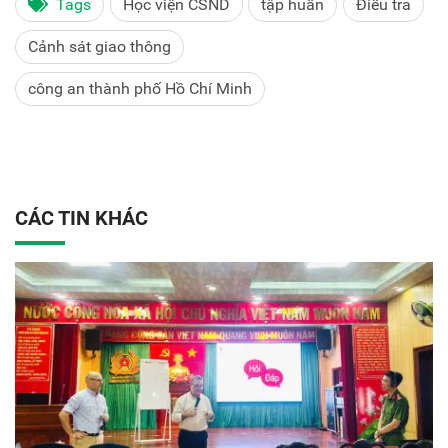
Tags
Học viện CSND
tập huấn
Điều tra
Cảnh sát giao thông
công an thành phố Hồ Chí Minh
CÁC TIN KHÁC