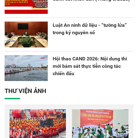
Luật An ninh dữ liệu - “tường lửa”
trong kỷ nguyên số
Hội thao CAND 2026: Nội dung thi
mới bám sát thực tiễn công tác
chiến đấu
THƯ VIỆN ẢNH