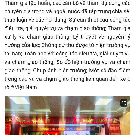
Tham gia tập huấn, các cán bộ về tham dự cùng các
chuyên gia trong và ngoài nước đã tập trung chia sẻ,
thảo luận về các nội dung: Sự cần thiết của công tác
điều tra, giải quyết vụ va chạm giao thông; Tham gia
xử lý va chạm giao thông; Lý thuyết về nguyên lý
hướng của lực; Chứng cứ thu được từ hiện trường vụ
tai nạn; Toán học với công tác điều tra, giải quyết vụ
va chạm giao thông; Sơ đồ hiện trường vụ va chạm
giao thông; Chụp ảnh hiện trường; Một số đặc điểm
trong các vụ va chạm giao thông liên quan đến xe ô
tô ở Việt Nam.