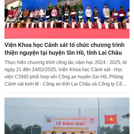
Viện Khoa học Cảnh sát tổ chức chương trình
thiện nguyện tại huyện Sìn Hồ, tỉnh Lai Châu
Thực hiện chương trình công tác năm học 2024 - 2025, từ
ngày 21 đến 24/02/2025, Viện Khoa học Cảnh sát - Học
viện CSND phối hợp với Công an huyện Sìn Hồ, Phòng
Cảnh sát kinh tế - Công an tỉnh Lai Châu và Công ty Cổ
Phần Tập Đoàn LENFUL tổ chức chương trình thiện
nguyện tại huyện Sìn Hồ, tỉnh Lai Châu.