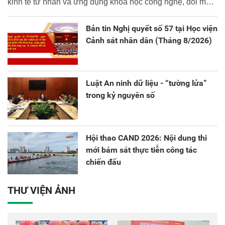
kinh tế tư nhân và ứng dụng khoa học công nghệ, đổi mới
sáng tạo và chuyển đổi số.
Bản tin Nghị quyết số 57 tại Học viện
Cảnh sát nhân dân (Tháng 8/2026)
Luật An ninh dữ liệu - “tường lửa”
trong kỷ nguyên số
Hội thao CAND 2026: Nội dung thi
mới bám sát thực tiễn công tác
chiến đấu
THƯ VIỆN ẢNH