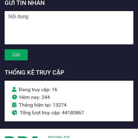
GỬI TIN NHẮN
THỐNG KÊ TRUY CẬP
Đang truy cập: 16
Hôm nay: 244
Tháng hiện tại: 13274
Tổng lượt truy cập: 44180867