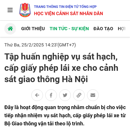
GIỚI THIỆU
TIN TỨC - SỰ KIỆN
ĐÀO TẠO
HỢP 
Thứ Ba, 25/2/2025 14:23'(GMT+7)
Tập huấn nghiệp vụ sát hạch,
cấp giấy phép lái xe cho cảnh
sát giao thông Hà Nội
Đây là hoạt động quan trọng nhằm chuẩn bị cho việc
tiếp nhận nhiệm vụ sát hạch, cấp giấy phép lái xe từ
Bộ Giao thông vận tải theo lộ trình.