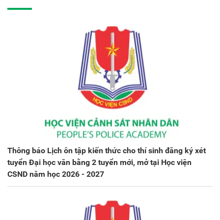
Thông báo Lịch ôn tập kiến thức cho thí sinh đăng ký xét
tuyển Đại học văn bằng 2 tuyển mới, mở tại Học viện
CSND năm học 2026 - 2027