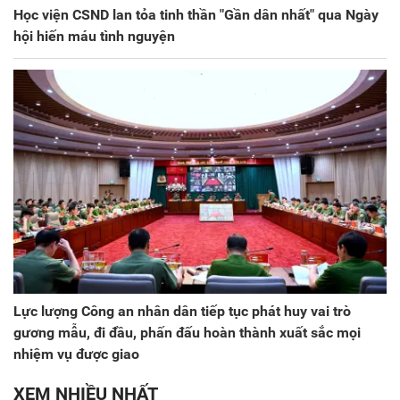
Học viện CSND lan tỏa tinh thần "Gần dân nhất" qua Ngày
hội hiến máu tình nguyện
Lực lượng Công an nhân dân tiếp tục phát huy vai trò
gương mẫu, đi đầu, phấn đấu hoàn thành xuất sắc mọi
nhiệm vụ được giao
XEM NHIỀU NHẤT