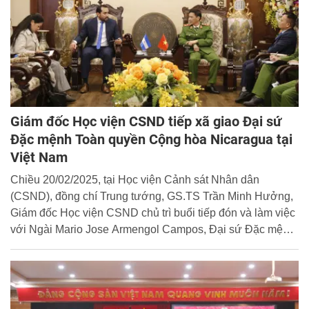
Giám đốc Học viện CSND tiếp xã giao Đại sứ
Đặc mệnh Toàn quyền Cộng hòa Nicaragua tại
Việt Nam
Chiều 20/02/2025, tại Học viện Cảnh sát Nhân dân
(CSND), đồng chí Trung tướng, GS.TS Trần Minh Hưởng,
Giám đốc Học viện CSND chủ trì buổi tiếp đón và làm việc
với Ngài Mario Jose Armengol Campos, Đại sứ Đặc mệnh
Toàn quyền Cộng hòa Nicaragua tại Việt Nam.