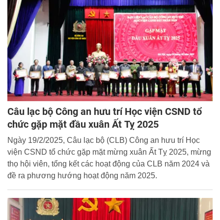
Câu lạc bộ Công an hưu trí Học viện CSND tổ
chức gặp mặt đầu xuân Ất Tỵ 2025
Ngày 19/2/2025, Câu lạc bộ (CLB) Công an hưu trí Học
viện CSND tổ chức gặp mặt mừng xuân Ất Tỵ 2025, mừng
thọ hội viên, tổng kết các hoạt động của CLB năm 2024 và
đề ra phương hướng hoạt động năm 2025.