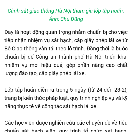
Cảnh sát giao thông Hà Nội tham gia lớp tập huấn.
Ảnh: Chu Dũng
Đây là hoạt động quan trọng nhằm chuẩn bị cho việc
tiếp nhận nhiệm vụ sát hạch, cấp giấy phép lái xe từ
Bộ Giao thông vận tải theo lộ trình. Đồng thời là bước
chuẩn bị để Công an thành phố Hà Nội triển khai
nhiệm vụ mới hiệu quả, góp phần nâng cao chất
lượng đào tạo, cấp giấy phép lái xe.
Lớp tập huấn diễn ra trong 5 ngày (từ 24 đến 28-2),
trang bị kiến thức pháp luật, quy trình nghiệp vụ và kỹ
năng thực tế về công tác sát hạch lái xe.
Các học viên được nghiên cứu các chuyên đề về tiêu
chuẩn sát hạch viên, quy trình tổ chức sát hạch,