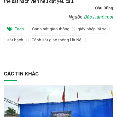
thẻ sát hạch viên nếu đạt yêu cầu.
Chu Dũng
Nguồn
Báo Hànộimới
Tags
Cảnh sát giao thông
giấy phép lái xe
sát hạch
Cảnh sát giao thông Hà Nội
CÁC TIN KHÁC