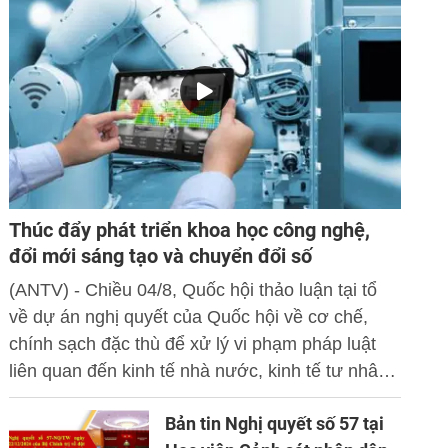
Thúc đẩy phát triển khoa học công nghệ,
đổi mới sáng tạo và chuyển đổi số
(ANTV) - Chiều 04/8, Quốc hội thảo luận tại tổ
về dự án nghị quyết của Quốc hội về cơ chế,
chính sạch đặc thù để xử lý vi phạm pháp luật
liên quan đến kinh tế nhà nước, kinh tế tư nhân
và ứng dụng khoa học công nghệ, đổi mới sáng
Bản tin Nghị quyết số 57 tại
tạo và chuyển đổi số.