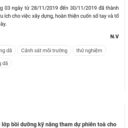
ng 03 ngày từ 28/11/2019 đến 30/11/2019 đã thành
 ích cho việc xây dựng, hoàn thiện cuốn sổ tay và tổ
ày.
N.V
ng dã
Cảnh sát môi trường
thử nghiệm
g dã
 lớp bồi dưỡng kỹ năng tham dự phiên toà cho