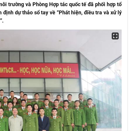
môi trường và Phòng Hợp tác quốc tế đã phối hợp tổ
ịnh dự thảo sổ tay về “Phát hiện, điều tra và xử lý
”.