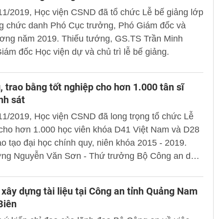
11/2019, Học viện CSND đã tổ chức Lễ bế giảng lớp
g chức danh Phó Cục trưởng, Phó Giám đốc và
ơng năm 2019. Thiếu tướng, GS.TS Trần Minh
ám đốc Học viện dự và chủ trì lễ bế giảng.
, trao bằng tốt nghiệp cho hơn 1.000 tân sĩ
nh sát
11/2019, Học viện CSND đã long trọng tổ chức Lễ
 cho hơn 1.000 học viên khóa D41 Việt Nam và D28
o tạo đại học chính quy, niên khóa 2015 - 2019.
ớng Nguyễn Văn Sơn - Thứ trưởng Bộ Công an dự
 tại buổi lễ.
 xây dựng tài liệu tại Công an tỉnh Quảng Nam
Biên