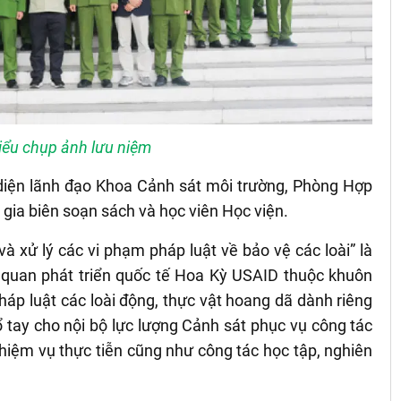
iểu chụp ảnh lưu niệm
diện lãnh đạo Khoa Cảnh sát môi trường, Phòng Hợp
 gia biên soạn sách và học viên Học viện.
 và xử lý các vi phạm pháp luật về bảo vệ các loài” là
 quan phát triển quốc tế Hoa Kỳ USAID thuộc khuôn
áp luật các loài động, thực vật hoang dã dành riêng
 tay cho nội bộ lực lượng Cảnh sát phục vụ công tác
hiệm vụ thực tiễn cũng như công tác học tập, nghiên