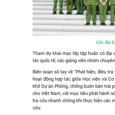
Các đại b
Tham dự khai mạc lớp tập huấn có đại 
tác quốc tế, các giảng viên nhóm chuyên
Biên soạn sổ tay về “Phát hiện, điều tra
hoạt động hợp tác giữa Học viện và Cơ
khổ Dự án Phòng, chống buôn bán trái ph
cho Việt Nam, với mục tiêu phát hành sổ
tra cứu nhanh chóng khi thực hiện các n
cứu.