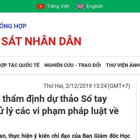
Tiếng Việt
English
ỢP TÁC QUỐC TẾ
NGHIÊN CỨU - TRAO ĐỔI
THƯ VIỆN ẢNH
Thứ Hai, 2/12/2019 13:24'(GMT+7)
 thẩm định dự thảo Sổ tay
xử lý các vi phạm pháp luật về
n, thực hiện ý kiến chỉ đạo của Ban Giám đốc Học