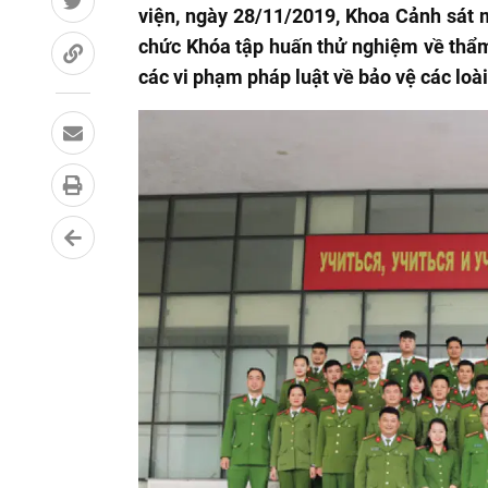
viện, ngày 28/11/2019, Khoa Cảnh sát 
chức Khóa tập huấn thử nghiệm về thẩm đ
các vi phạm pháp luật về bảo vệ các loài