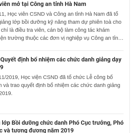
 viên mở tại Công an tỉnh Hà Nam
11, Học viên CSND và Công an tỉnh Hà Nam đã tổ
iảng lớp bồi dưỡng kỹ năng tham dự phiên toà cho
chí là điều tra viên, cán bộ làm công tác khám
ện trường thuộc các đơn vị nghiệp vụ Công an tỉnh
an các huyện, thành phố thuộc tỉnh Hà Nam.
Quyết định bổ nhiệm các chức danh giảng dạy
9
11/2019, Học viện CSND đã tổ chức Lễ công bố
h và trao quyết định bổ nhiệm các chức danh giảng
2019.
 lớp Bồi dưỡng chức danh Phó Cục trưởng, Phó
c và tương đương năm 2019