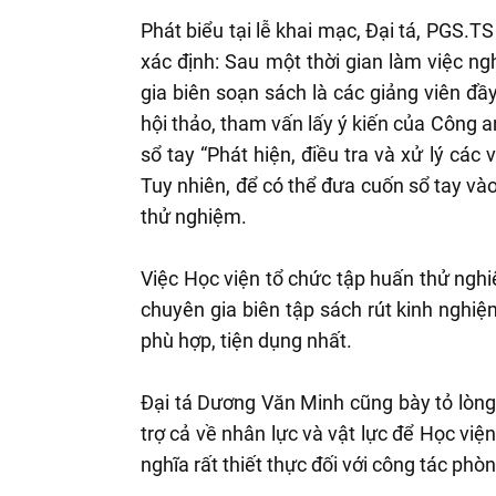
Phát biểu tại lễ khai mạc, Đại tá, PGS.
xác định: Sau một thời gian làm việc n
gia biên soạn sách là các giảng viên đ
hội thảo, tham vấn lấy ý kiến của Công 
sổ tay “Phát hiện, điều tra và xử lý các
Tuy nhiên, để có thể đưa cuốn sổ tay vào
thử nghiệm.
Việc Học viện tổ chức tập huấn thử nghiệ
chuyên gia biên tập sách rút kinh nghi
phù hợp, tiện dụng nhất.
Đại tá Dương Văn Minh cũng bày tỏ lòng
trợ cả về nhân lực và vật lực để Học việ
nghĩa rất thiết thực đối với công tác ph