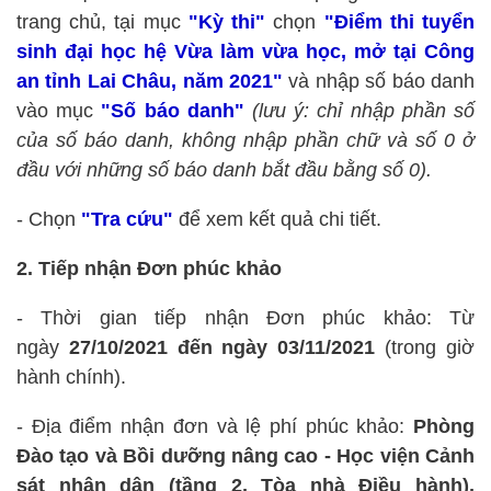
trang chủ, tại mục
"Kỳ thi"
chọn
"Điểm thi tuyển
sinh đại học hệ Vừa làm vừa học, mở tại Công
an tỉnh Lai Châu, năm 2021"
và nhập số báo danh
vào mục
"Số báo danh"
(lưu ý: chỉ nhập phần số
của số báo danh, không nhập phần chữ và số 0 ở
đầu với những số báo danh bắt đầu bằng số 0).
- Chọn
"Tra cứu"
để xem kết quả chi tiết.
2. Tiếp nhận Đơn phúc khảo
- Thời gian tiếp nhận Đơn phúc khảo: Từ
ngày
27/10/2021 đến ngày 03/11/2021
(trong giờ
hành chính).
- Địa điểm nhận đơn và lệ phí phúc khảo:
Phòng
Đào tạo và Bồi dưỡng nâng cao - Học viện Cảnh
sát nhân dân (tầng 2, Tòa nhà Điều hành),