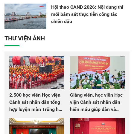
Hội thao CAND 2026: Nội dung thi
mới bám sát thực tiễn công tác
chiến đấu
THƯ VIỆN ẢNH
2.500 học viên Học viện
Giảng viên, học viên Học
Cảnh sát nhân dân tổng
viện Cảnh sát nhân dân
hợp luyện màn Trống hội
hiến máu giúp dân và
chào mừng Đại hội Đảng
đồng đội