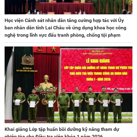
Học viện Cảnh sát nhân dân tăng cường hợp tác với Ủy
ban nhân dân tỉnh Lai Châu về ứng dụng khoa học công
nghệ trong lĩnh vực đấu tranh phòng, chống tội phạm
Khai giảng Lớp tập huấn bồi dưỡng kỹ năng tham dự
phiên tòa cho Điều tra viên khóa 1 năm 2026