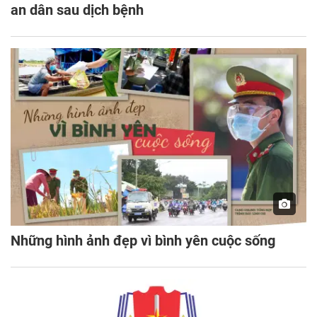
an dân sau dịch bệnh
Những hình ảnh đẹp vì bình yên cuộc sống