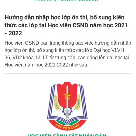
Hướng dẫn nhập học lớp ôn thi, bổ sung kiến
thức các lớp tại Học viện CSND năm học 2021
- 2022
Học viện CSND trân trọng thông báo việc hướng dẫn nhập
học lớp ôn thi, bổ sung kiến thức các lớp Đại học VLVH
36, VB2 khóa 12, LT từ trung cấp, cao đẳng lên đại học tại
Học viện năm học 2021-2022 như sau: