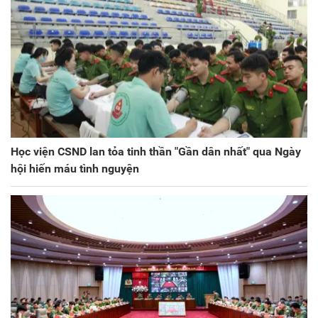
Học viện CSND lan tỏa tinh thần "Gần dân nhất" qua Ngày
hội hiến máu tình nguyện