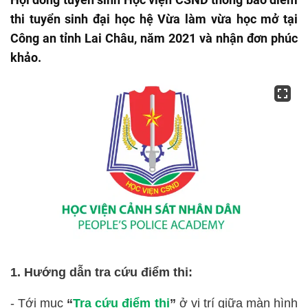
thi tuyển sinh đại học hệ Vừa làm vừa học mở tại
Công an tỉnh Lai Châu, năm 2021 và nhận đơn phúc
khảo.
1. Hướng dẫn tra cứu điểm thi:
- Tới mục
“
Tra cứu điểm thi
”
ở vị trí giữa màn hình