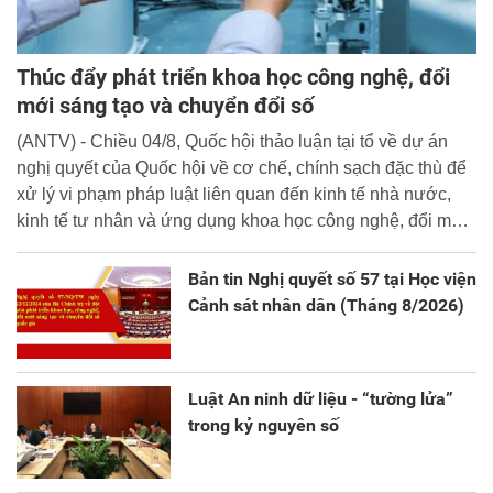
Thúc đẩy phát triển khoa học công nghệ, đổi
mới sáng tạo và chuyển đổi số
(ANTV) - Chiều 04/8, Quốc hội thảo luận tại tổ về dự án
nghị quyết của Quốc hội về cơ chế, chính sạch đặc thù để
xử lý vi phạm pháp luật liên quan đến kinh tế nhà nước,
kinh tế tư nhân và ứng dụng khoa học công nghệ, đổi mới
sáng tạo và chuyển đổi số.
Bản tin Nghị quyết số 57 tại Học viện
Cảnh sát nhân dân (Tháng 8/2026)
Luật An ninh dữ liệu - “tường lửa”
trong kỷ nguyên số