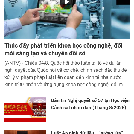
Thúc đẩy phát triển khoa học công nghệ, đổi
mới sáng tạo và chuyển đổi số
(ANTV) - Chiều 04/8, Quốc hội thảo luận tại tổ về dự án
nghị quyết của Quốc hội về cơ chế, chính sạch đặc thù để
xử lý vi phạm pháp luật liên quan đến kinh tế nhà nước,
kinh tế tư nhân và ứng dụng khoa học công nghệ, đổi mới
sáng tạo và chuyển đổi số.
Bản tin Nghị quyết số 57 tại Học viện
Cảnh sát nhân dân (Tháng 8/2026)
Luật An ninh dữ liệu - “tường lửa”