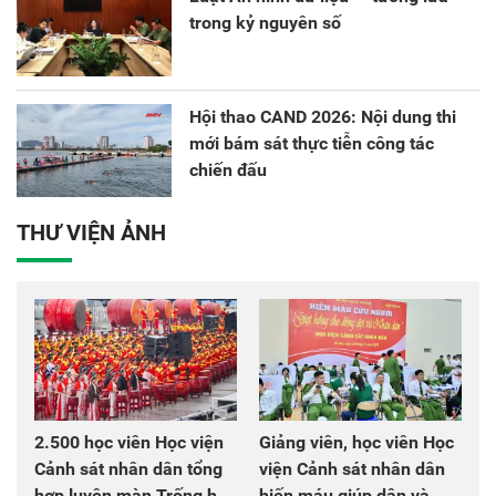
trong kỷ nguyên số
Hội thao CAND 2026: Nội dung thi
mới bám sát thực tiễn công tác
chiến đấu
THƯ VIỆN ẢNH
2.500 học viên Học viện
Giảng viên, học viên Học
Cảnh sát nhân dân tổng
viện Cảnh sát nhân dân
hợp luyện màn Trống hội
hiến máu giúp dân và