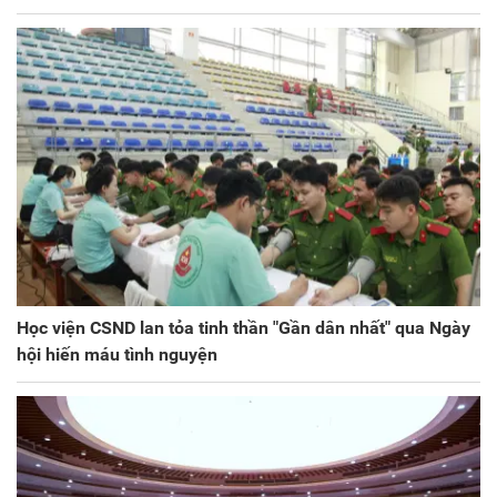
Học viện CSND lan tỏa tinh thần "Gần dân nhất" qua Ngày
hội hiến máu tình nguyện