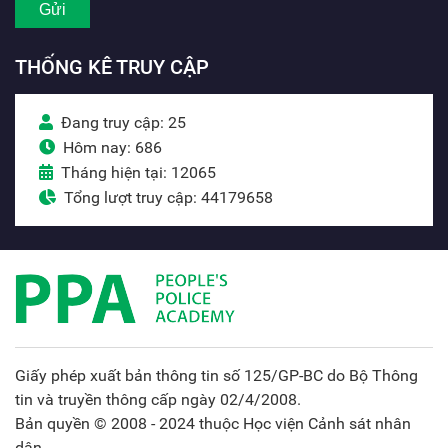
THỐNG KÊ TRUY CẬP
Đang truy cập: 25
Hôm nay: 686
Tháng hiện tại: 12065
Tổng lượt truy cập: 44179658
Giấy phép xuất bản thông tin số 125/GP-BC do Bộ Thông
tin và truyền thông cấp ngày 02/4/2008.
Bản quyền © 2008 - 2024 thuộc Học viện Cảnh sát nhân
dân.