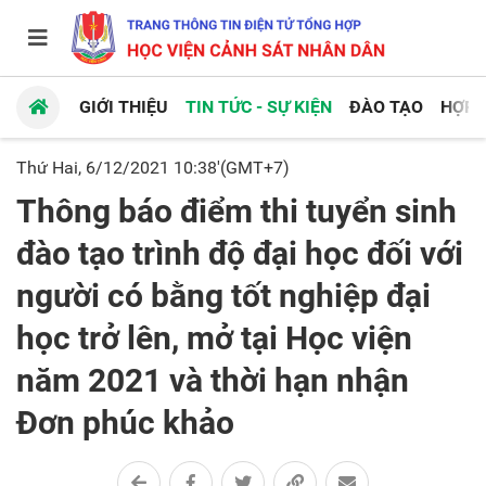
GIỚI THIỆU
TIN TỨC - SỰ KIỆN
ĐÀO TẠO
HỢP 
Thứ Hai, 6/12/2021 10:38'(GMT+7)
Thông báo điểm thi tuyển sinh
đào tạo trình độ đại học đối với
người có bằng tốt nghiệp đại
học trở lên, mở tại Học viện
năm 2021 và thời hạn nhận
Đơn phúc khảo