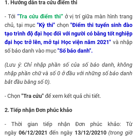
1. Hướng dẫn tra cứu điểm thi
- Tới
“
Tra cứu điểm thi”
ở vị trí giữa màn hình trang
chủ, tại mục
"Kỳ thi"
chọn
"Đ
iểm thi tuyển sinh đào
tạo trình độ đại học đối với người có bằng tốt nghiệp
đại học trở lên, mở tại Học viện năm 2021
"
và nhập
số báo danh vào mục
"Số báo danh".
(Lưu ý: Chỉ nhập phần số của số báo danh, không
nhập phần chữ và số 0 ở đầu với những số báo danh
bắt đầu bằng số 0).
- Chọn
"Tra cứu"
để xem kết quả chi tiết.
2. Tiếp nhận Đơn phúc khảo
- Thời gian tiếp nhận Đơn phúc khảo: Từ
ngày
06/12/2021
đến ngày
13/12/20210
(trong giờ