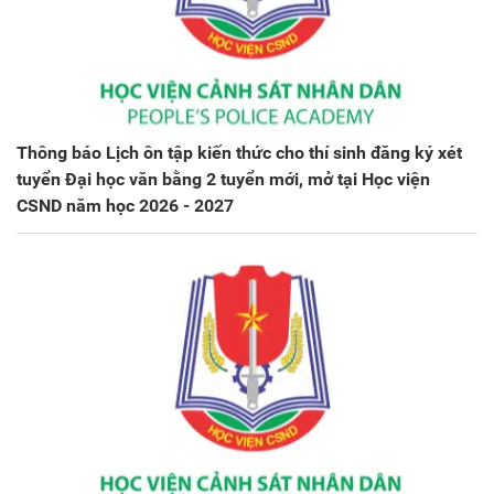
Thông báo Lịch ôn tập kiến thức cho thí sinh đăng ký xét
tuyển Đại học văn bằng 2 tuyển mới, mở tại Học viện
CSND năm học 2026 - 2027