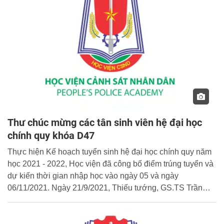
Thư chúc mừng các tân sinh viên hệ đại học
chính quy khóa D47
Thực hiện Kế hoạch tuyển sinh hệ đại học chính quy năm
học 2021 - 2022, Học viện đã công bố điểm trúng tuyển và
dự kiến thời gian nhập học vào ngày 05 và ngày
06/11/2021. Ngày 21/9/2021, Thiếu tướng, GS.TS Trần
Minh Hưởng - Giám đốc Học viện đã có Thư chúc mừng
gửi tới toàn thể các em học sinh trúng tuyển vào Học viện.
Ban Biên tập Cổng Thông tin điện tử Học viện xin trân