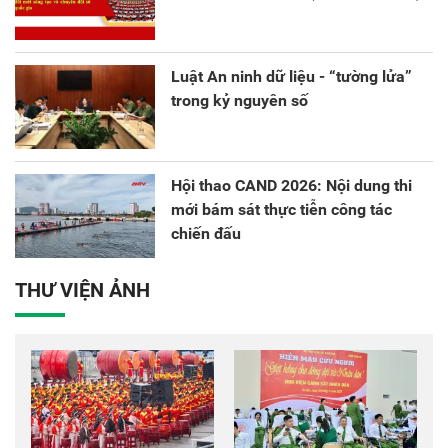
Luật An ninh dữ liệu - “tường lửa”
trong kỷ nguyên số
Hội thao CAND 2026: Nội dung thi
mới bám sát thực tiễn công tác
chiến đấu
THƯ VIỆN ẢNH