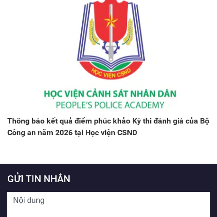
Thông báo kết quả điểm phúc khảo Kỳ thi đánh giá của Bộ
Công an năm 2026 tại Học viện CSND
GỬI TIN NHẮN