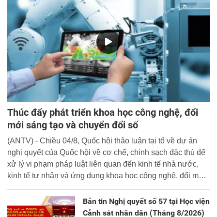
Thúc đẩy phát triển khoa học công nghệ, đổi
mới sáng tạo và chuyển đổi số
(ANTV) - Chiều 04/8, Quốc hội thảo luận tại tổ về dự án
nghị quyết của Quốc hội về cơ chế, chính sạch đặc thù để
xử lý vi phạm pháp luật liên quan đến kinh tế nhà nước,
kinh tế tư nhân và ứng dụng khoa học công nghệ, đổi mới
sáng tạo và chuyển đổi số.
Bản tin Nghị quyết số 57 tại Học viện
Cảnh sát nhân dân (Tháng 8/2026)