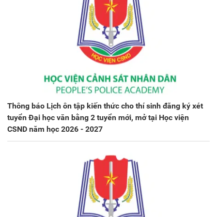
Thông báo Lịch ôn tập kiến thức cho thí sinh đăng ký xét
tuyển Đại học văn bằng 2 tuyển mới, mở tại Học viện
CSND năm học 2026 - 2027