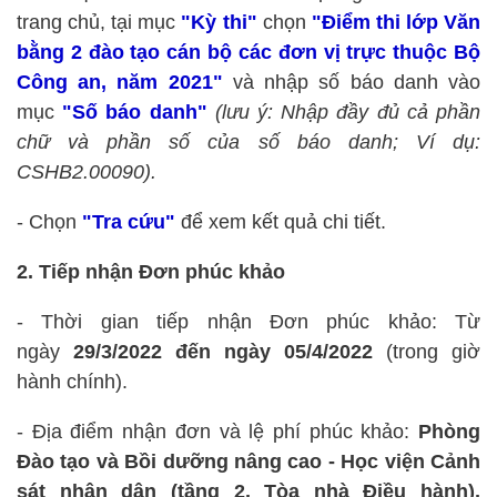
trang chủ, tại mục
"Kỳ thi"
chọn
"Điểm thi lớp Văn
bằng 2 đào tạo cán bộ các đơn vị trực thuộc Bộ
Công an, năm 2021"
và nhập số báo danh vào
mục
"Số báo danh"
(lưu ý: Nhập đầy đủ cả phần
chữ và phần số của số báo danh; Ví dụ:
CSHB2.00090).
- Chọn
"Tra cứu"
để xem kết quả chi tiết.
2. Tiếp nhận Đơn phúc khảo
- Thời gian tiếp nhận Đơn phúc khảo: Từ
ngày
29/3/2022 đến ngày 05/4/2022
(trong giờ
hành chính).
- Địa điểm nhận đơn và lệ phí phúc khảo:
Phòng
Đào tạo và Bồi dưỡng nâng cao - Học viện Cảnh
sát nhân dân (tầng 2, Tòa nhà Điều hành),