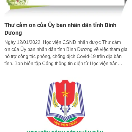
Thư cảm ơn của Ủy ban nhân dân tỉnh Bình
Dương
Ngày 12/01/2022, Học viện CSND nhận được Thư cảm
ơn của Ủy ban nhân dân tỉnh Bình Dương về việc tham gia
hỗ trợ công tác phòng, chống dịch Covid-19 trên địa bàn
tỉnh. Ban biên tập Cổng thông tin điện tử Học viện trân
trọng đăng tải toàn văn Thư cảm ơn.