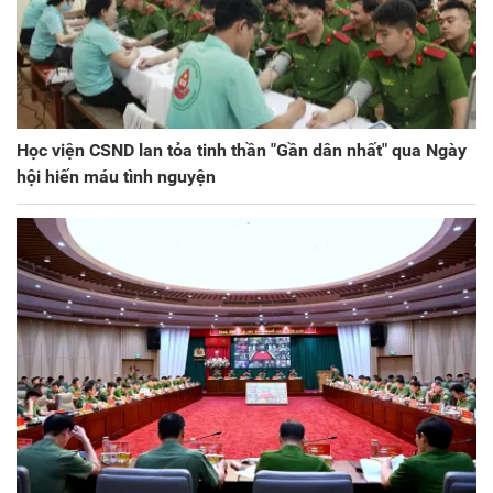
Học viện CSND lan tỏa tinh thần "Gần dân nhất" qua Ngày
hội hiến máu tình nguyện