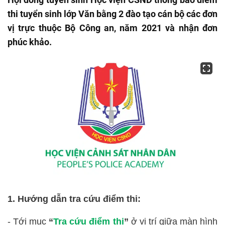
thi tuyển sinh lớp Văn bằng 2 đào tạo cán bộ các đơn
vị trực thuộc Bộ Công an, năm 2021 và nhận đơn
phúc khảo.
1. Hướng dẫn tra cứu điểm thi:
- Tới mục
“
Tra cứu điểm thi
”
ở vị trí giữa màn hình